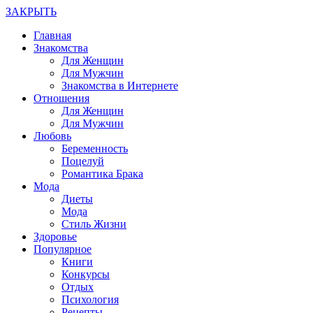
ЗАКРЫТЬ
Главная
Знакомства
Для Женщин
Для Мужчин
Знакомства в Интернете
Отношения
Для Женщин
Для Мужчин
Любовь
Беременность
Поцелуй
Романтика Брака
Мода
Диеты
Мода
Стиль Жизни
Здоровье
Популярное
Книги
Конкурсы
Отдых
Психология
Рецепты