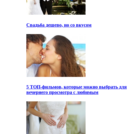
Свадьба дешево, но со вкусом
5 ТОП-фильмов, которые можно выбрать для
вечернего просмотра с любимым