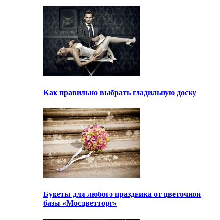
Как правильно выбрать гладильную доску
Букеты для любого праздника от цветочной
базы «Мосцветторг»