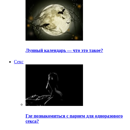
Лунный календарь — что это такое?
Секс
Где познакомиться с парнем для одноразового
секса?