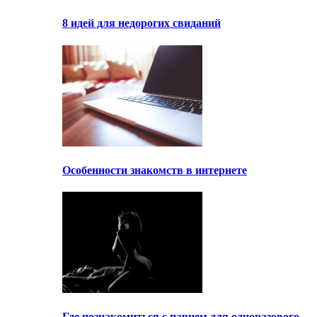
8 идей для недорогих свиданий
Особенности знакомств в интернете
Где познакомиться с парнем для одноразового