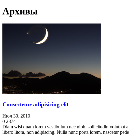
Архивы
Consectetur adipisicing elit
Июл 30, 2010
0
2874
Diam wisi quam lorem vestibulum nec nibh, sollicitudin volutpat at
libero litora, non adipiscing. Nulla nunc porta lorem, nascetur pede