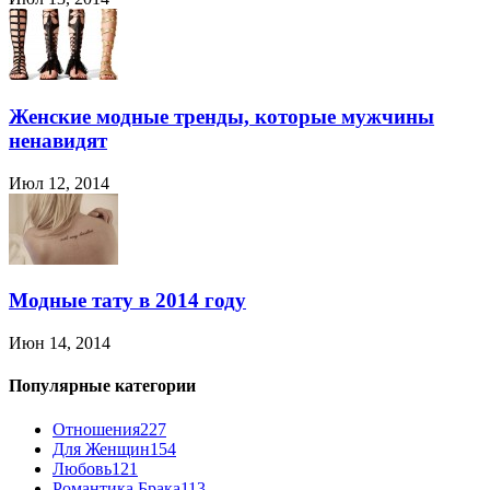
Женские модные тренды, которые мужчины
ненавидят
Июл 12, 2014
Модные тату в 2014 году
Июн 14, 2014
Популярные категории
Отношения
227
Для Женщин
154
Любовь
121
Романтика Брака
113