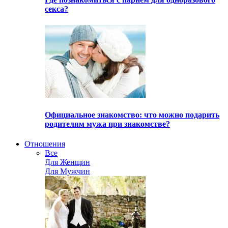
секса?
Официальное знакомство: что можно подарить
родителям мужа при знакомстве?
Отношения
Все
Для Женщин
Для Мужчин