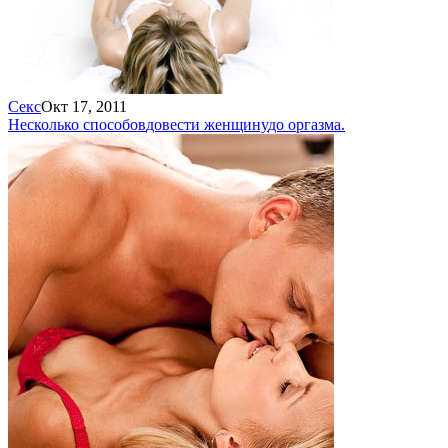
Секс
Окт 17, 2011
Несколько способов
довести женщину
до оргазма.