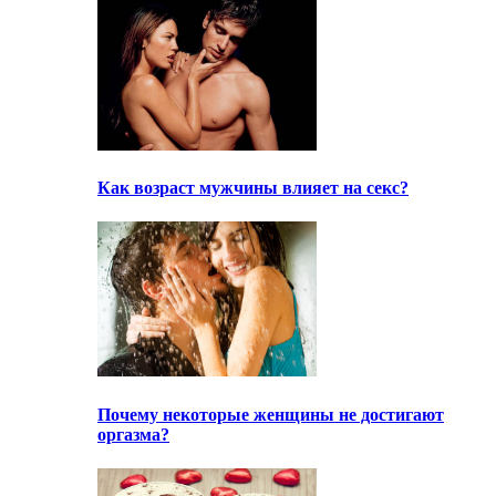
Как возраст мужчины влияет на секс?
Почему некоторые женщины не достигают
оргазма?