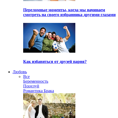
Переломные моменты, когда мы начинаем
смотреть на своего избранника другими глазами
Как избавиться от друзей парня?
Любовь
Все
Беременность
Поцелуй
Романтика Брака