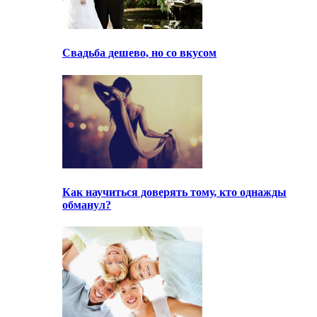
Свадьба дешево, но со вкусом
Как научиться доверять тому, кто однажды
обманул?