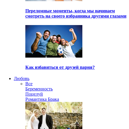
Переломные моменты, когда мы начинаем
смотреть на своего избранника другими глазами
Как избавиться от друзей парня?
Любовь
Все
Беременность
Поцелуй
Романтика Брака