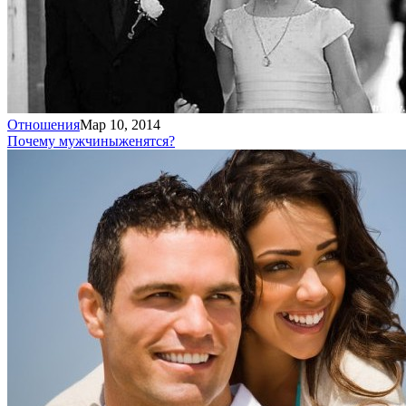
Отношения
Мар 10, 2014
Почему мужчины
женятся?