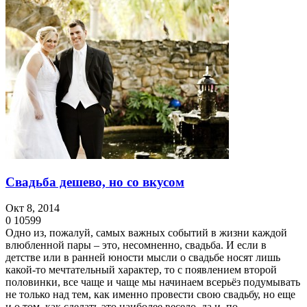
Свадьба дешево, но со вкусом
Окт 8, 2014
0
10599
Одно из, пожалуй, самых важных событий в жизни каждой
влюбленной пары – это, несомненно, свадьба. И если в
детстве или в ранней юности мысли о свадьбе носят лишь
какой-то мечтательный характер, то с появлением второй
половинки, все чаще и чаще мы начинаем всерьёз подумывать
не только над тем, как именно провести свою свадьбу, но еще
и о том, как сделать это наиболее весело, да и, по