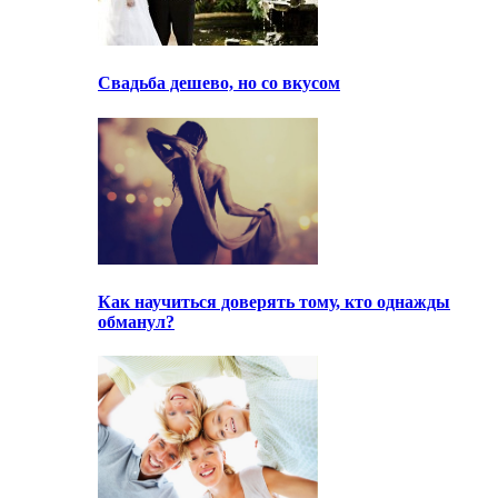
Свадьба дешево, но со вкусом
Как научиться доверять тому, кто однажды
обманул?