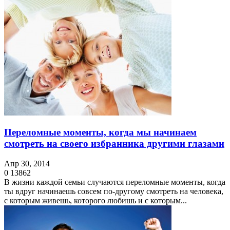
Переломные моменты, когда мы начинаем
смотреть на своего избранника другими глазами
Апр 30, 2014
0
13862
В жизни каждой семьи случаются переломные моменты, когда
ты вдруг начинаешь совсем по-другому смотреть на человека,
с которым живешь, которого любишь и с которым...