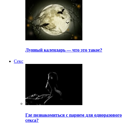
Лунный календарь — что это такое?
Секс
Где познакомиться с парнем для одноразового
секса?