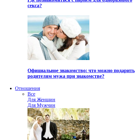
секса?
Официальное знакомство: что можно подарить
родителям мужа при знакомстве?
Отношения
Все
Для Женщин
Для Мужчин