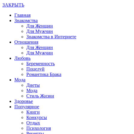
ЗАКРЫТЬ
Главная
Знакомства
Для Женщин
Для Мужчин
Знакомства в Интернете
Отношения
Для Женщин
Для Мужчин
Любовь
Беременность
Поцелуй
Романтика Брака
Мода
Диеты
Мода
Стиль Жизни
Здоровье
Популярное
Книги
Конкурсы
Отдых
Психология
Рецепты