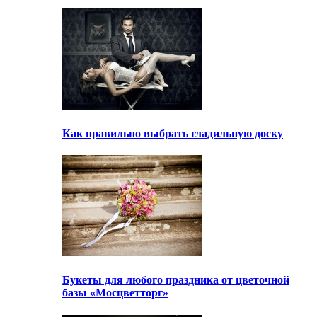
Как правильно выбрать гладильную доску
Букеты для любого праздника от цветочной
базы «Мосцветторг»