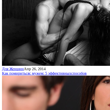
Для Женщин
Апр 26, 2014
Как помириться
с мужем: 5 эффективных
способов