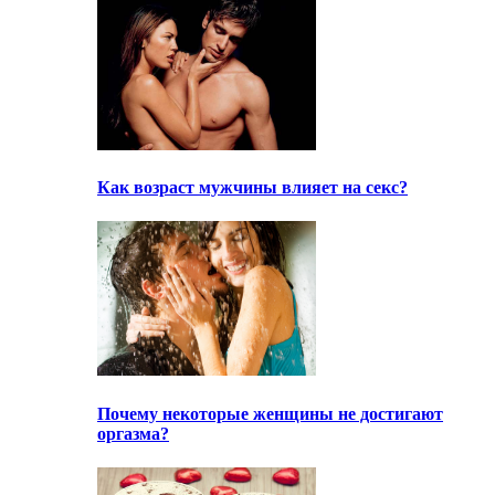
Как возраст мужчины влияет на секс?
Почему некоторые женщины не достигают
оргазма?