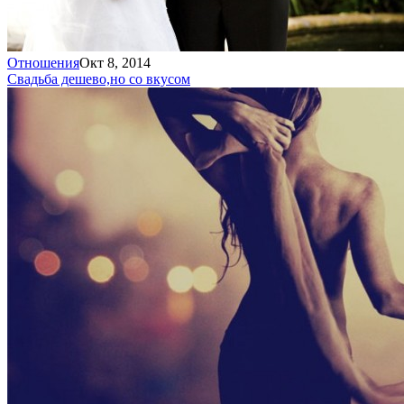
Отношения
Окт 8, 2014
Свадьба дешево,
но со вкусом