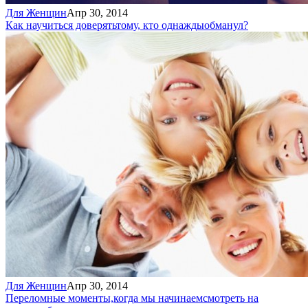
Для Женщин
Апр 30, 2014
Как научиться доверять
тому, кто однажды
обманул?
Для Женщин
Апр 30, 2014
Переломные моменты,
когда мы начинаем
смотреть на