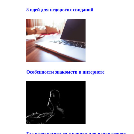
8 идей для недорогих свиданий
Особенности знакомств в интернете
Где познакомиться с парнем для одноразового