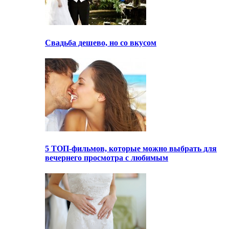
Свадьба дешево, но со вкусом
5 ТОП-фильмов, которые можно выбрать для
вечернего просмотра с любимым