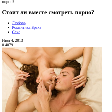
порно?
Стоит ли вместе смотреть порно?
Любовь
Романтика Брака
Секс
Июл 4, 2013
0
40791