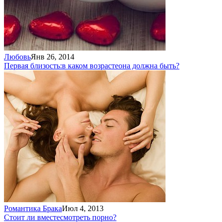
Любовь
Янв 26, 2014
Первая близость:
в каком возрасте
она должна быть?
Романтика Брака
Июл 4, 2013
Стоит ли вместе
смотреть порно?