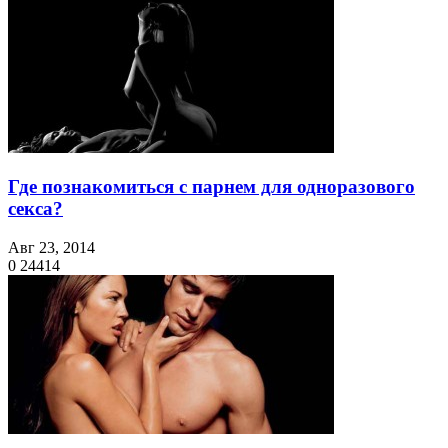
Где познакомиться с парнем для одноразового
секса?
Авг 23, 2014
0
24414