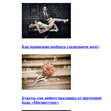
Как правильно выбрать гладильную доску
Букеты для любого праздника от цветочной
базы «Мосцветторг»