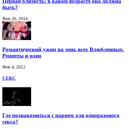
Первая близость: в каком возрасте она должна
быть?
Янв 26, 2014
Романтический ужин на день всех Влюбленных.
Рецепты и идеи
Фев 4, 2012
СЕКС
Где познакомиться с парнем для одноразового
секса?