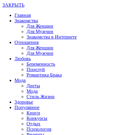
ЗАКРЫТЬ
Главная
Знакомства
Для Женщин
Для Мужчин
Знакомства в Интернете
Отношения
Для Женщин
Для Мужчин
Любовь
Беременность
Поцелуй
Романтика Брака
Мода
Диеты
Мода
Стиль Жизни
Здоровье
Популярное
Книги
Конкурсы
Отдых
Психология
Рецепты