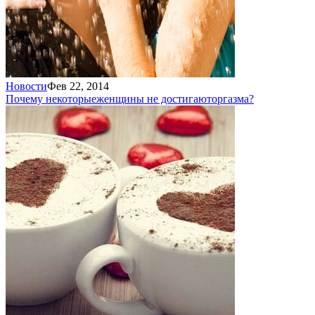
Новости
Фев 22, 2014
Почему некоторые
женщины не достигают
оргазма?