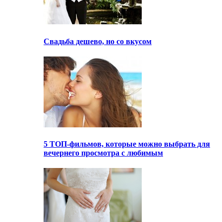
Свадьба дешево, но со вкусом
5 ТОП-фильмов, которые можно выбрать для
вечернего просмотра с любимым