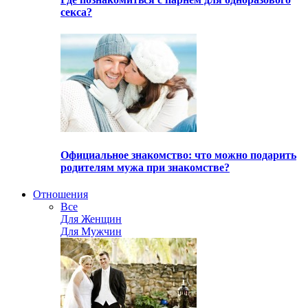
секса?
Официальное знакомство: что можно подарить
родителям мужа при знакомстве?
Отношения
Все
Для Женщин
Для Мужчин