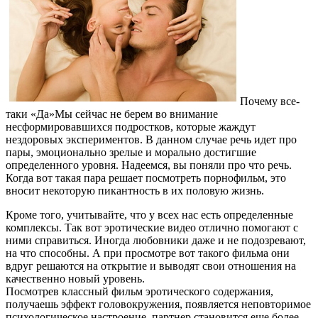
Почему все-
таки «Да»Мы сейчас не берем во внимание
несформировавшихся подростков, которые жаждут
нездоровых экспериментов. В данном случае речь идет про
пары, эмоционально зрелые и морально достигшие
определенного уровня. Надеемся, вы поняли про что речь.
Когда вот такая пара решает посмотреть порнофильм, это
вносит некоторую пикантность в их половую жизнь.
Кроме того, учитывайте, что у всех нас есть определенные
комплексы. Так вот эротические видео отлично помогают с
ними справиться. Иногда любовники даже и не подозревают,
на что способны. А при просмотре вот такого фильма они
вдруг решаются на открытие и выводят свои отношения на
качественно новый уровень.
Посмотрев классный фильм эротического содержания,
получаешь эффект головокружения, появляется неповторимое
психологическое настроение, партнер становится еще более