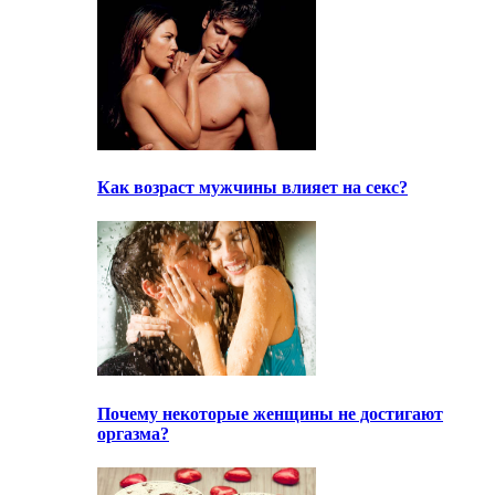
Как возраст мужчины влияет на секс?
Почему некоторые женщины не достигают
оргазма?