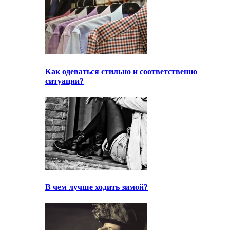
Как одеваться стильно и соответственно
ситуации?
В чем лучше ходить зимой?