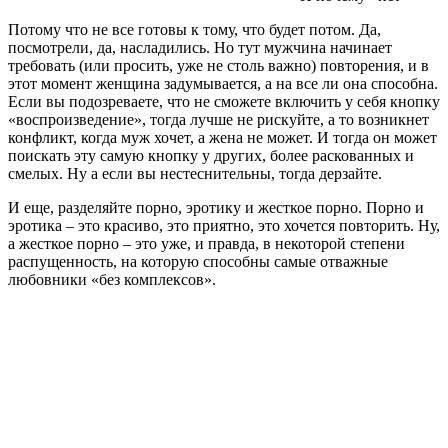
Потому что не все готовы к тому, что будет потом. Да,
посмотрели, да, насладились. Но тут мужчина начинает
требовать (или просить, уже не столь важно) повторения, и в
этот момент женщина задумывается, а на все ли она способна.
Если вы подозреваете, что не сможете включить у себя кнопку
«воспроизведение», тогда лучше не рискуйте, а то возникнет
конфликт, когда муж хочет, а жена не может. И тогда он может
поискать эту самую кнопку у других, более раскованных и
смелых. Ну а если вы нестеснительны, тогда дерзайте.
И еще, разделяйте порно, эротику и жесткое порно. Порно и
эротика – это красиво, это приятно, это хочется повторить. Ну,
а жесткое порно – это уже, и правда, в некоторой степени
распущенность, на которую способны самые отважные
любовники «без комплексов».