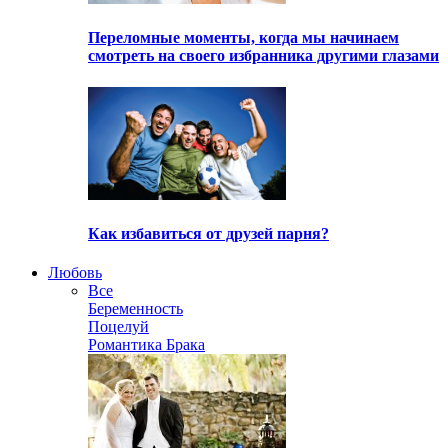
Переломные моменты, когда мы начинаем
смотреть на своего избранника другими глазами
Как избавиться от друзей парня?
Любовь
Все
Беременность
Поцелуй
Романтика Брака