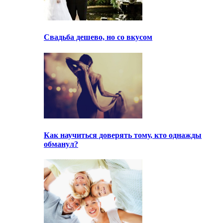
Свадьба дешево, но со вкусом
Как научиться доверять тому, кто однажды
обманул?