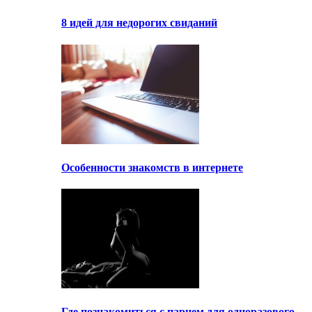
8 идей для недорогих свиданий
Особенности знакомств в интернете
Где познакомиться с парнем для одноразового