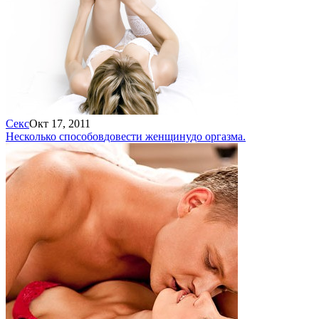
Секс
Окт 17, 2011
Несколько способов
довести женщину
до оргазма.