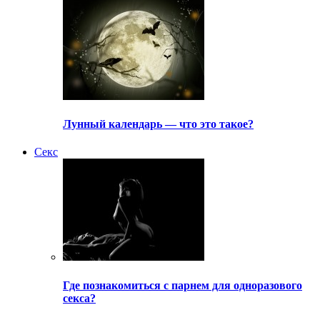
Лунный календарь — что это такое?
Секс
Где познакомиться с парнем для одноразового
секса?