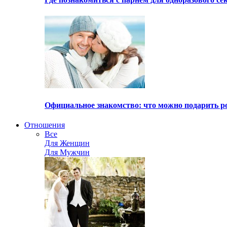
Официальное знакомство: что можно подарить р
Отношения
Все
Для Женщин
Для Мужчин