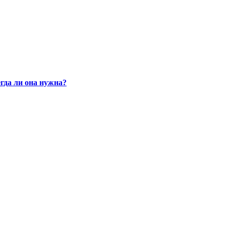
гда ли она нужна?