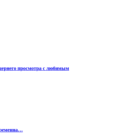
чернего просмотра с любимым
беременна…