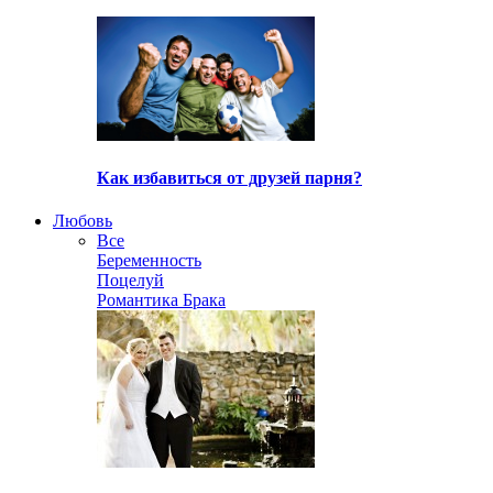
Как избавиться от друзей парня?
Любовь
Все
Беременность
Поцелуй
Романтика Брака