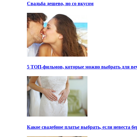
Свадьба дешево, но со вкусом
5 ТОП-фильмов, которые можно выбрать для ве
Какое свадебное платье выбрать, если невеста 