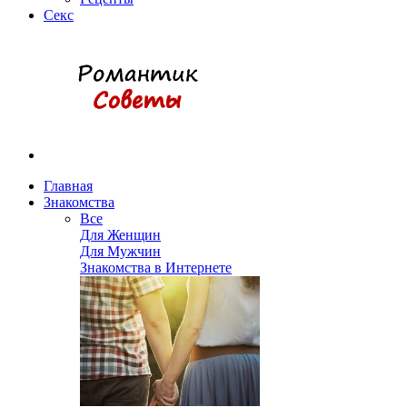
Секс
Главная
Знакомства
Все
Для Женщин
Для Мужчин
Знакомства в Интернете