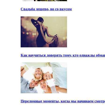
Свадьба дешево, но со вкусом
Как научиться доверять тому, кто однажды обма
Переломные моменты, когда мы начинаем смотре