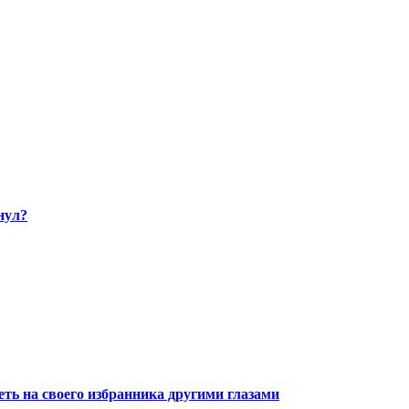
нул?
ть на своего избранника другими глазами