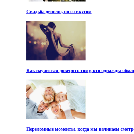
Свадьба дешево, но со вкусом
Как научиться доверять тому, кто однажды обма
Переломные моменты, когда мы начинаем смотре