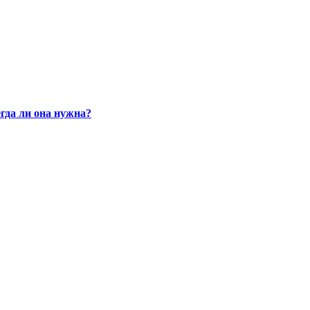
гда ли она нужна?