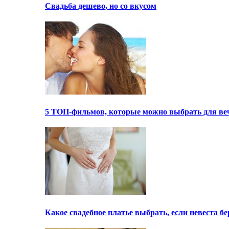
Свадьба дешево, но со вкусом
5 ТОП-фильмов, которые можно выбрать для ве
Какое свадебное платье выбрать, если невеста 