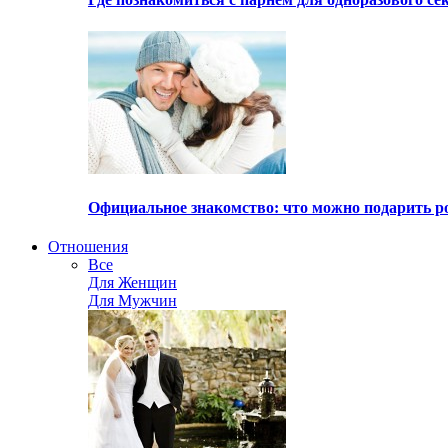
Официальное знакомство: что можно подарить р
Отношения
Все
Для Женщин
Для Мужчин