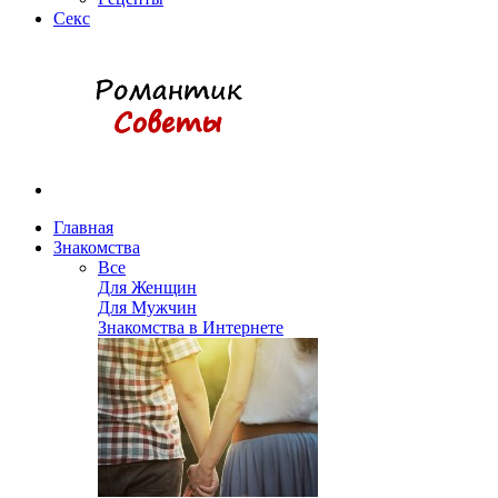
Секс
Главная
Знакомства
Все
Для Женщин
Для Мужчин
Знакомства в Интернете