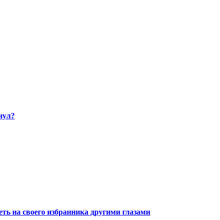
нул?
ть на своего избранника другими глазами