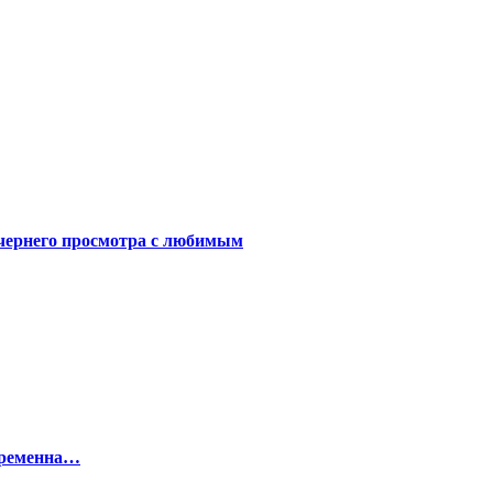
чернего просмотра с любимым
беременна…