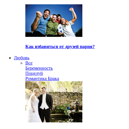
Как избавиться от друзей парня?
Любовь
Все
Беременность
Поцелуй
Романтика Брака