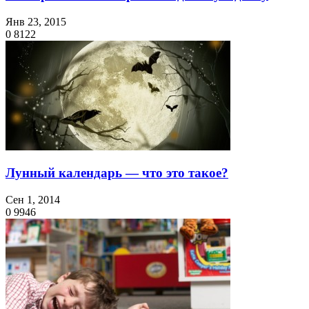
Янв 23, 2015
0
8122
Лунный календарь — что это такое?
Сен 1, 2014
0
9946