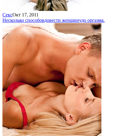
Секс
Окт 17, 2011
Несколько способов
довести женщину
до оргазма.