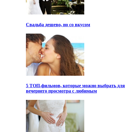
Свадьба дешево, но со вкусом
5 ТОП-фильмов, которые можно выбрать для
вечернего просмотра с любимым