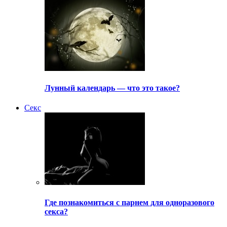
Лунный календарь — что это такое?
Секс
Где познакомиться с парнем для одноразового
секса?