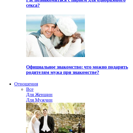
секса?
Официальное знакомство: что можно подарить
родителям мужа при знакомстве?
Отношения
Все
Для Женщин
Для Мужчин