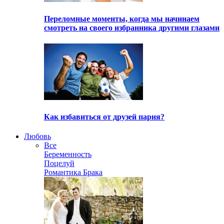
Переломные моменты, когда мы начинаем
смотреть на своего избранника другими глазами
Как избавиться от друзей парня?
Любовь
Все
Беременность
Поцелуй
Романтика Брака