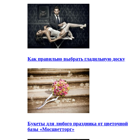
Как правильно выбрать гладильную доску
Букеты для любого праздника от цветочной
базы «Мосцветторг»