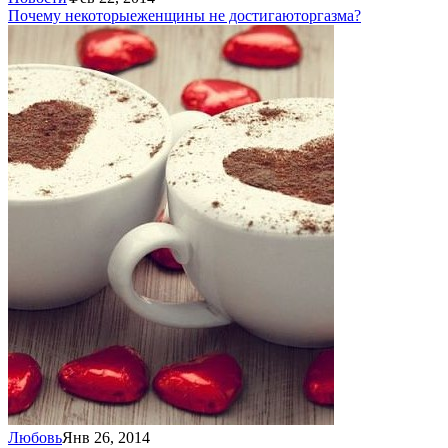
Почему некоторые
женщины не достигают
оргазма?
Любовь
Янв 26, 2014