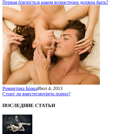
Первая близость:
в каком возрасте
она должна быть?
Романтика Брака
Июл 4, 2013
Стоит ли вместе
смотреть порно?
ПОСЛЕДНИЕ СТАТЬИ