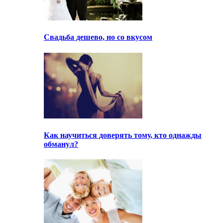
Свадьба дешево, но со вкусом
Как научиться доверять тому, кто однажды
обманул?