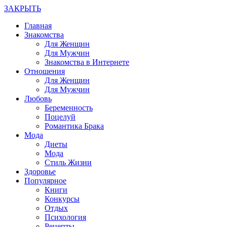
ЗАКРЫТЬ
Главная
Знакомства
Для Женщин
Для Мужчин
Знакомства в Интернете
Отношения
Для Женщин
Для Мужчин
Любовь
Беременность
Поцелуй
Романтика Брака
Мода
Диеты
Мода
Стиль Жизни
Здоровье
Популярное
Книги
Конкурсы
Отдых
Психология
Рецепты