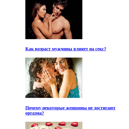
Как возраст мужчины влияет на секс?
Почему некоторые женщины не достигают
оргазма?