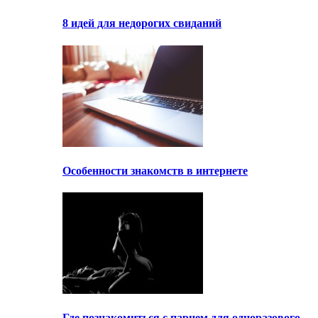
8 идей для недорогих свиданий
Особенности знакомств в интернете
Где познакомиться с парнем для одноразового