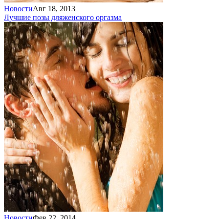
Новости
Авг 18, 2013
Лучшие позы для
женского оргазма
Новости
Фев 22, 2014