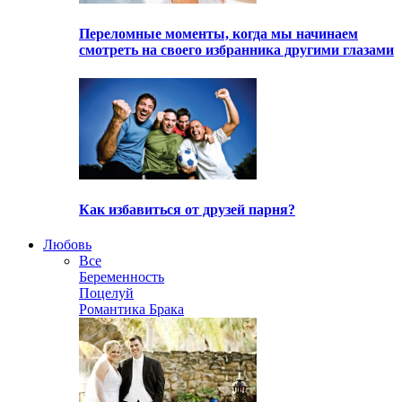
Переломные моменты, когда мы начинаем
смотреть на своего избранника другими глазами
Как избавиться от друзей парня?
Любовь
Все
Беременность
Поцелуй
Романтика Брака