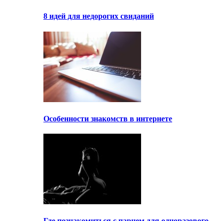
8 идей для недорогих свиданий
Особенности знакомств в интернете
Где познакомиться с парнем для одноразового