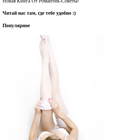
Новая Книга От Романтик-Советы!
Читай нас там, где тебе удобно :)
Популярное