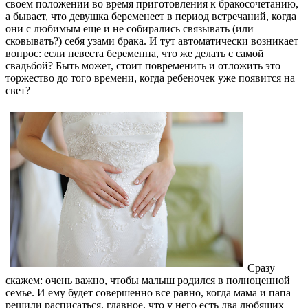
своем положении во время приготовления к бракосочетанию,
а бывает, что девушка беременеет в период встречаний,
когда
они с любимым еще и не собирались связывать (или
сковывать?) себя узами брака. И тут автоматически возникает
вопрос: если невеста беременна, что же делать с самой
свадьбой? Быть может, стоит повременить и отложить это
торжество до того времени, когда ребеночек уже появится на
свет?
Сразу
скажем: очень важно, чтобы малыш родился в полноценной
семье. И ему будет совершенно все равно, когда мама и папа
решили расписаться, главное, что у него есть два любящих