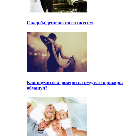
Свадьба дешево, но со вкусом
Как научиться доверять тому, кто однажды
обманул?