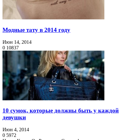
Модные тату в 2014 году
Июн 14, 2014
0
10837
10 сумок, которые должны быть у каждой
девушки
Июн 4, 2014
0
5972