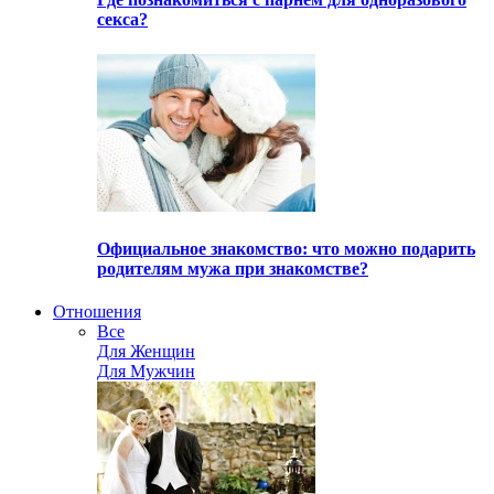
секса?
Официальное знакомство: что можно подарить
родителям мужа при знакомстве?
Отношения
Все
Для Женщин
Для Мужчин