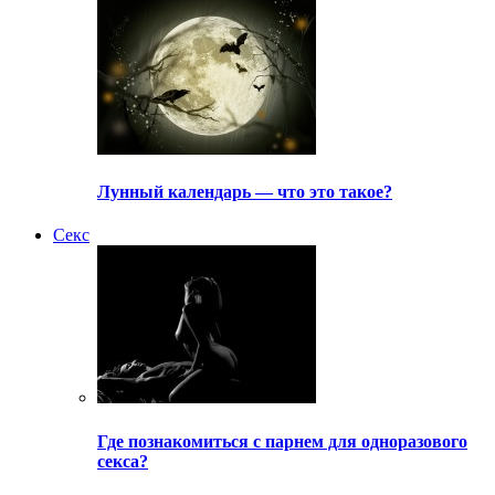
Лунный календарь — что это такое?
Секс
Где познакомиться с парнем для одноразового
секса?