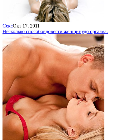
Секс
Окт 17, 2011
Несколько способов
довести женщину
до оргазма.