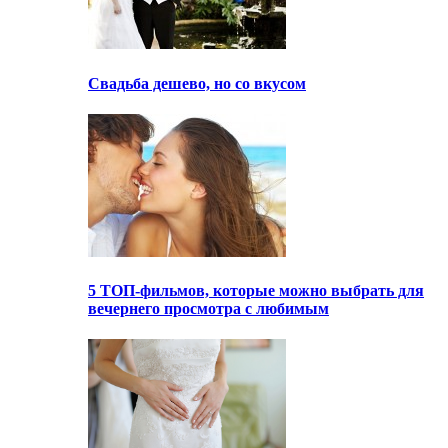
Свадьба дешево, но со вкусом
5 ТОП-фильмов, которые можно выбрать для
вечернего просмотра с любимым