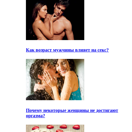
Как возраст мужчины влияет на секс?
Почему некоторые женщины не достигают
оргазма?