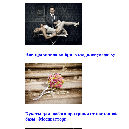
Как правильно выбрать гладильную доску
Букеты для любого праздника от цветочной
базы «Мосцветторг»