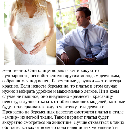
женственно. Они олицетворяют свет и какую-то
лучезарность, несвойственную другим молодым девушкам,
собравшимся под венец. Беременные девушки — это всегда
красиво. Если невеста беременна, то платье в этом случае
нужно выбирать удобное и максимально легкое. Ни в коем
случае не пышное, оно визуально «разнесет» красавицу-
невесту, и лучше отказать от обтягивающих моделей, которые
будут подчеркивать каждую черточку тела девушки.
Прекрасно на беременных невестах смотрятся платья в стиле
«ампир» из легкой ткани. Такой вариант платья будет
аккуратно смотреться на животике. Лучше отказаться в таких
обстоятельствах от всякого рода наляпистых украшений и