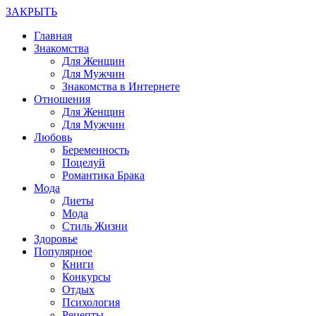
ЗАКРЫТЬ
Главная
Знакомства
Для Женщин
Для Мужчин
Знакомства в Интернете
Отношения
Для Женщин
Для Мужчин
Любовь
Беременность
Поцелуй
Романтика Брака
Мода
Диеты
Мода
Стиль Жизни
Здоровье
Популярное
Книги
Конкурсы
Отдых
Психология
Рецепты