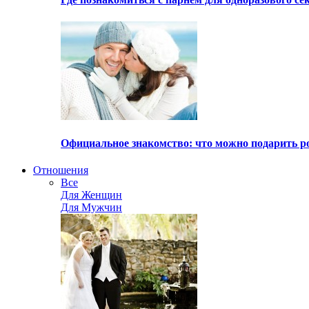
Официальное знакомство: что можно подарить р
Отношения
Все
Для Женщин
Для Мужчин