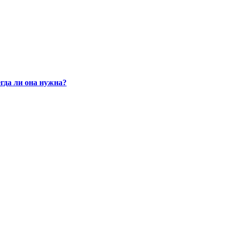
гда ли она нужна?