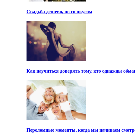
Свадьба дешево, но со вкусом
Как научиться доверять тому, кто однажды обма
Переломные моменты, когда мы начинаем смотре