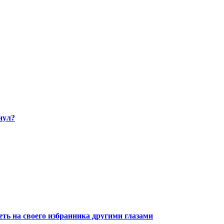
нул?
ть на своего избранника другими глазами