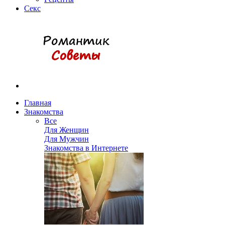
Секс
Главная
Знакомства
Все
Для Женщин
Для Мужчин
Знакомства в Интернете