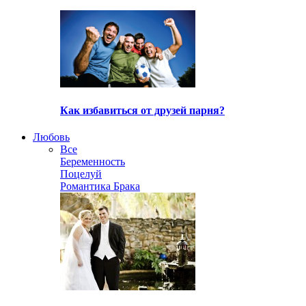
Как избавиться от друзей парня?
Любовь
Все
Беременность
Поцелуй
Романтика Брака