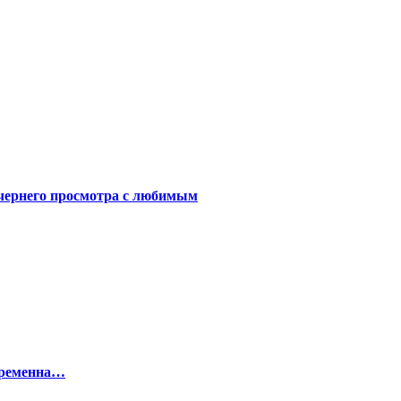
чернего просмотра с любимым
беременна…