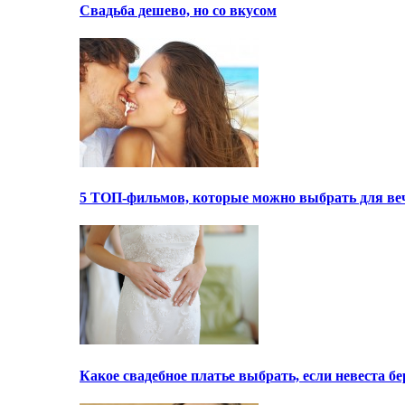
Свадьба дешево, но со вкусом
5 ТОП-фильмов, которые можно выбрать для ве
Какое свадебное платье выбрать, если невеста 