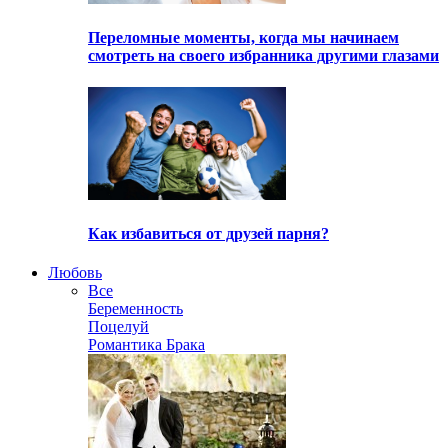
Переломные моменты, когда мы начинаем
смотреть на своего избранника другими глазами
Как избавиться от друзей парня?
Любовь
Все
Беременность
Поцелуй
Романтика Брака