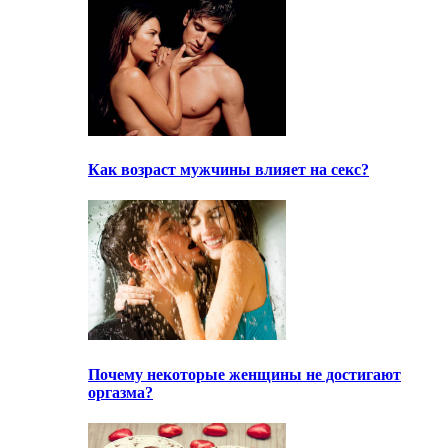
Как возраст мужчины влияет на секс?
Почему некоторые женщины не достигают
оргазма?