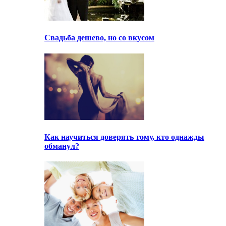
Свадьба дешево, но со вкусом
Как научиться доверять тому, кто однажды
обманул?