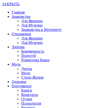
ЗАКРЫТЬ
Главная
Знакомства
Для Женщин
Для Мужчин
Знакомства в Интернете
Отношения
Для Женщин
Для Мужчин
Любовь
Беременность
Поцелуй
Романтика Брака
Мода
Диеты
Мода
Стиль Жизни
Здоровье
Популярное
Книги
Конкурсы
Отдых
Психология
Рецепты