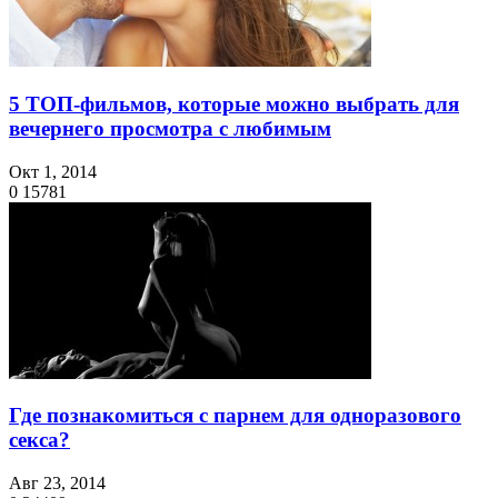
5 ТОП-фильмов, которые можно выбрать для
вечернего просмотра с любимым
Окт 1, 2014
0
15781
Где познакомиться с парнем для одноразового
секса?
Авг 23, 2014