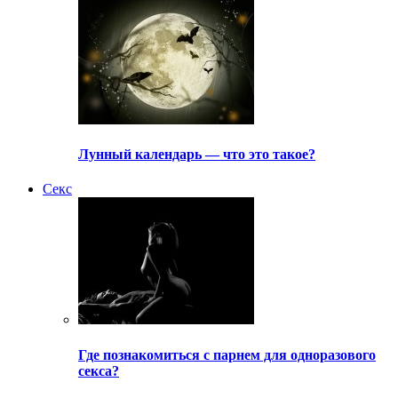
Лунный календарь — что это такое?
Секс
Где познакомиться с парнем для одноразового
секса?