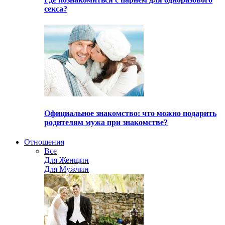
секса?
Официальное знакомство: что можно подарить
родителям мужа при знакомстве?
Отношения
Все
Для Женщин
Для Мужчин