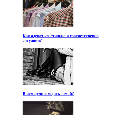
Как одеваться стильно и соответственно
ситуации?
В чем лучше ходить зимой?