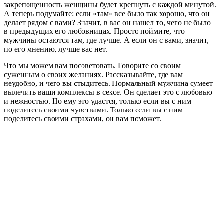
закрепощенность женщины будет крепнуть с каждой минутой.
А теперь подумайте: если «там» все было так хорошо, что он
делает рядом с вами? Значит, в вас он нашел то, чего не было
в предыдущих его любовницах. Просто поймите, что
мужчины остаются там, где лучше. А если он с вами, значит,
по его мнению, лучше вас нет.
Что мы можем вам посоветовать. Говорите со своим
суженным о своих желаниях. Рассказывайте, где вам
неудобно, и чего вы стыдитесь. Нормальный мужчина сумеет
вылечить ваши комплексы в сексе. Он сделает это с любовью
и нежностью. Но ему это удастся, только если вы с ним
поделитесь своими чувствами. Только если вы с ним
поделитесь своими страхами, он вам поможет.