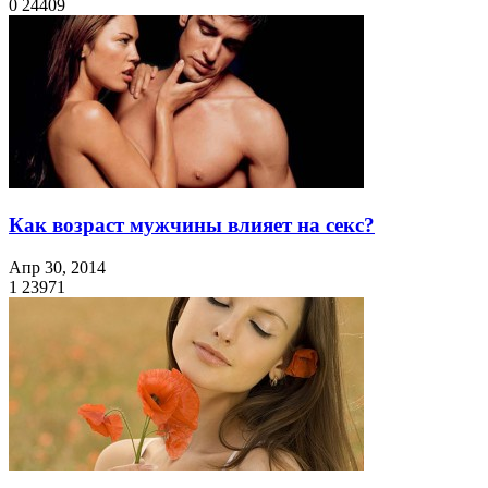
0
24409
Как возраст мужчины влияет на секс?
Апр 30, 2014
1
23971