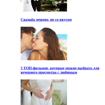
Свадьба дешево, но со вкусом
5 ТОП-фильмов, которые можно выбрать для
вечернего просмотра с любимым