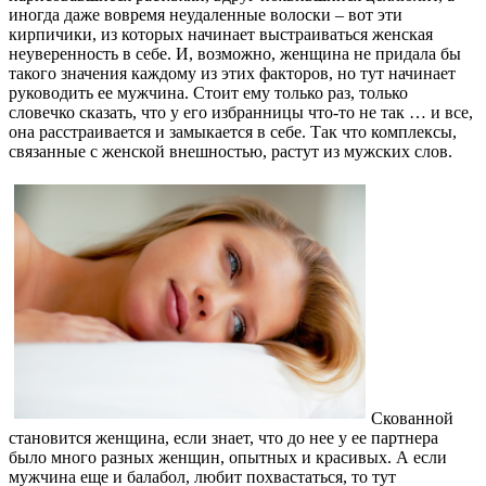
иногда даже вовремя неудаленные волоски – вот эти
кирпичики, из которых начинает выстраиваться женская
неуверенность в себе. И, возможно, женщина не придала бы
такого значения каждому из этих факторов, но тут начинает
руководить ее мужчина. Стоит ему только раз, только
словечко сказать, что у его избранницы что-то не так … и все,
она расстраивается и замыкается в себе. Так что комплексы,
связанные с женской внешностью, растут из мужских слов.
Скованной
становится женщина, если знает, что до нее у ее партнера
было много разных женщин, опытных и красивых. А если
мужчина еще и балабол, любит похвастаться, то тут