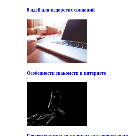
8 идей для недорогих свиданий
Особенности знакомств в интернете
Где познакомиться с парнем для одноразового