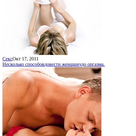
Секс
Окт 17, 2011
Несколько способов
довести женщину
до оргазма.