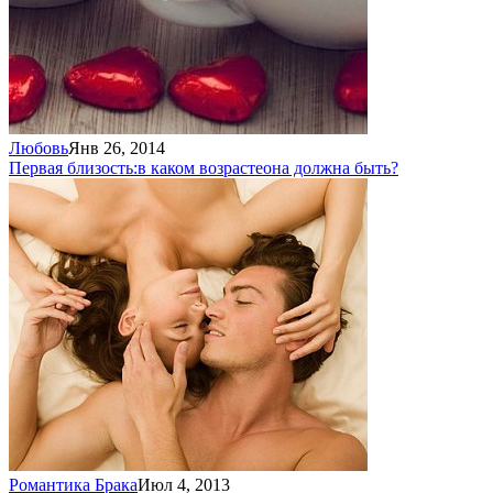
Любовь
Янв 26, 2014
Первая близость:
в каком возрасте
она должна быть?
Романтика Брака
Июл 4, 2013