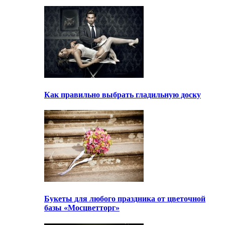
Как правильно выбрать гладильную доску
Букеты для любого праздника от цветочной
базы «Мосцветторг»