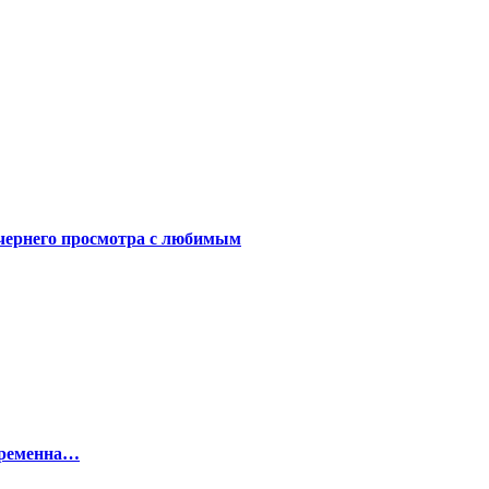
чернего просмотра с любимым
беременна…