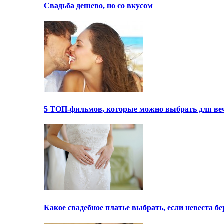
Свадьба дешево, но со вкусом
5 ТОП-фильмов, которые можно выбрать для ве
Какое свадебное платье выбрать, если невеста 