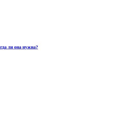
гда ли она нужна?