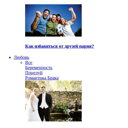
Как избавиться от друзей парня?
Любовь
Все
Беременность
Поцелуй
Романтика Брака