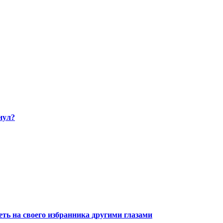
нул?
ть на своего избранника другими глазами