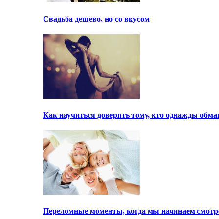
Свадьба дешево, но со вкусом
Как научиться доверять тому, кто однажды обма
Переломные моменты, когда мы начинаем смотре