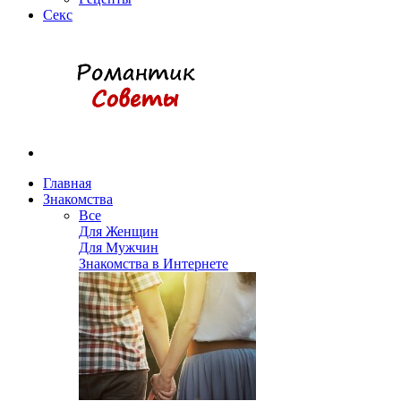
Секс
Главная
Знакомства
Все
Для Женщин
Для Мужчин
Знакомства в Интернете