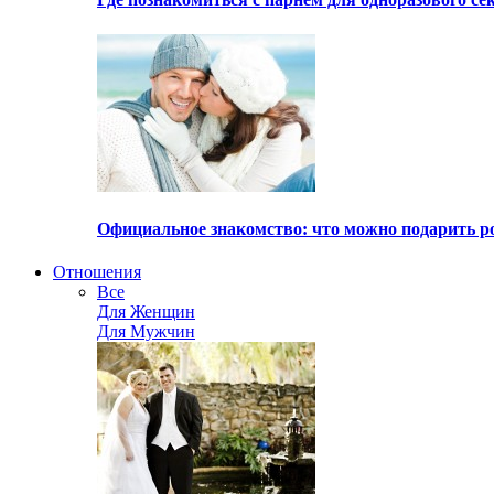
Официальное знакомство: что можно подарить р
Отношения
Все
Для Женщин
Для Мужчин