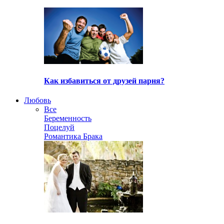
Как избавиться от друзей парня?
Любовь
Все
Беременность
Поцелуй
Романтика Брака