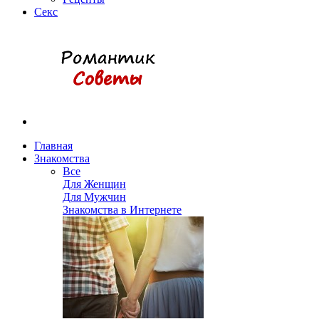
Секс
Главная
Знакомства
Все
Для Женщин
Для Мужчин
Знакомства в Интернете