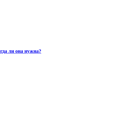
гда ли она нужна?