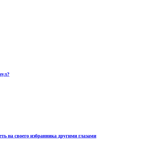
нул?
ть на своего избранника другими глазами