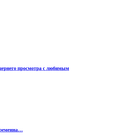
чернего просмотра с любимым
беременна…