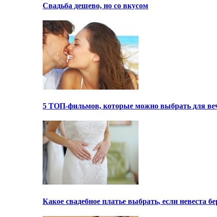
Свадьба дешево, но со вкусом
5 ТОП-фильмов, которые можно выбрать для ве
Какое свадебное платье выбрать, если невеста 