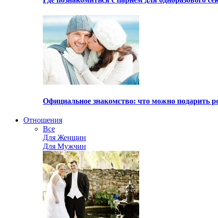
Официальное знакомство: что можно подарить р
Отношения
Все
Для Женщин
Для Мужчин