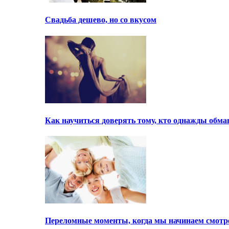
Свадьба дешево, но со вкусом
Как научиться доверять тому, кто однажды обма
Переломные моменты, когда мы начинаем смотре