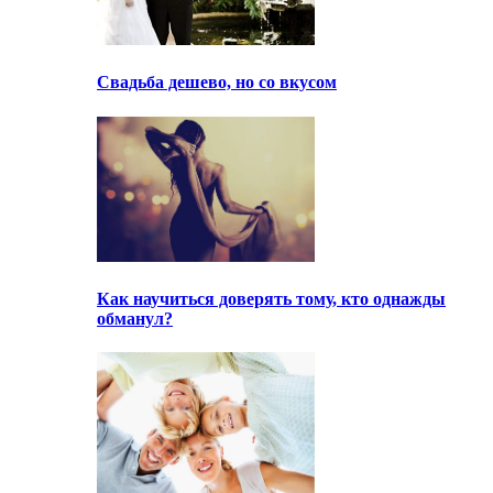
Свадьба дешево, но со вкусом
Как научиться доверять тому, кто однажды
обманул?