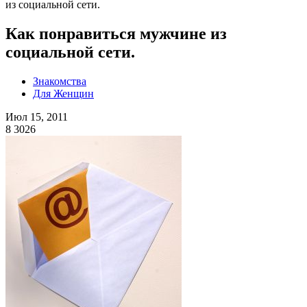
из социальной сети.
Как понравиться мужчине из
социальной сети.
Знакомства
Для Женщин
Июл 15, 2011
8
3026