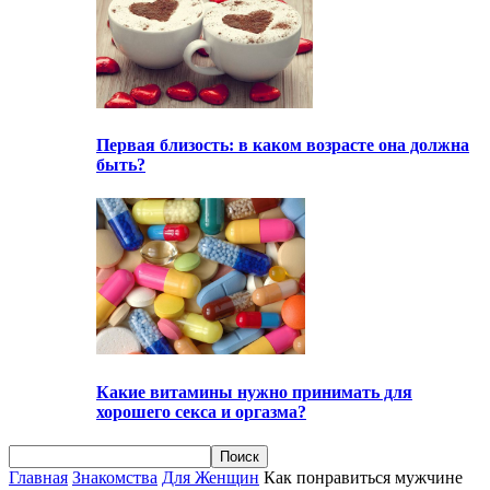
Первая близость: в каком возрасте она должна
быть?
Какие витамины нужно принимать для
хорошего секса и оргазма?
Главная
Знакомства
Для Женщин
Как понравиться мужчине