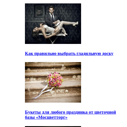
Как правильно выбрать гладильную доску
Букеты для любого праздника от цветочной
базы «Мосцветторг»