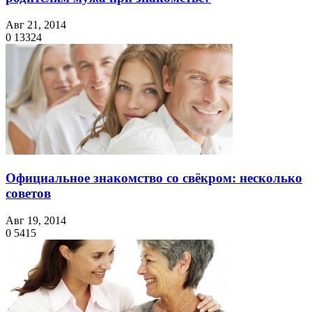
Авг 21, 2014
0
13324
Официальное знакомство со свёкром: несколько
советов
Авг 19, 2014
0
5415