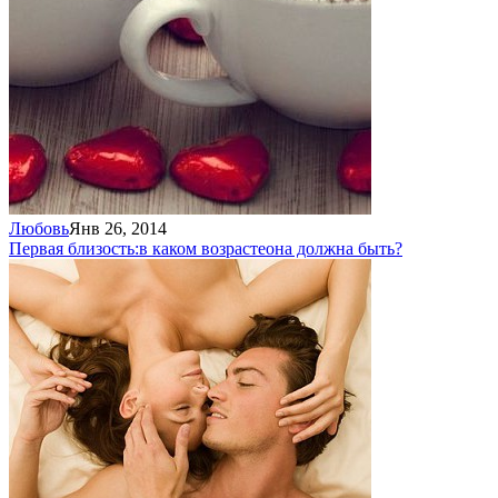
Любовь
Янв 26, 2014
Первая близость:
в каком возрасте
она должна быть?