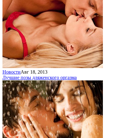
Новости
Авг 18, 2013
Лучшие позы для
женского оргазма