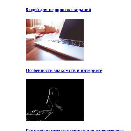
8 идей для недорогих свиданий
Особенности знакомств в интернете
Где познакомиться с парнем для одноразового