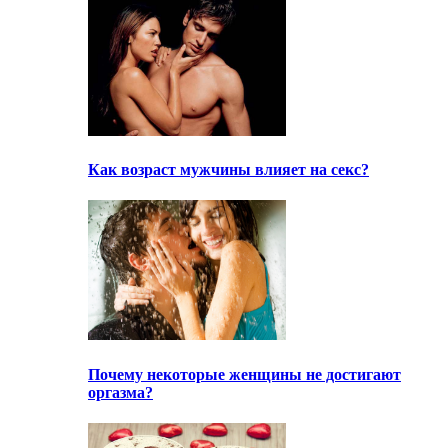
Как возраст мужчины влияет на секс?
Почему некоторые женщины не достигают
оргазма?