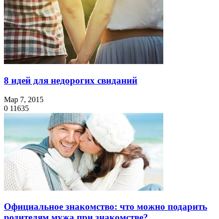
8 идей для недорогих свиданий
Мар 7, 2015
0
11635
Официальное знакомство: что можно подарить
родителям мужа при знакомстве?