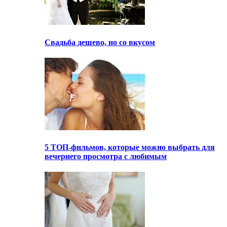
Свадьба дешево, но со вкусом
5 ТОП-фильмов, которые можно выбрать для
вечернего просмотра с любимым