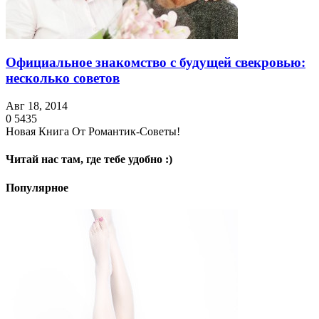
Официальное знакомство с будущей свекровью:
несколько советов
Авг 18, 2014
0
5435
Новая Книга От Романтик-Советы!
Читай нас там, где тебе удобно :)
Популярное