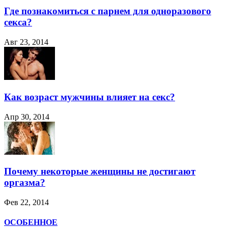
Где познакомиться с парнем для одноразового
секса?
Авг 23, 2014
Как возраст мужчины влияет на секс?
Апр 30, 2014
Почему некоторые женщины не достигают
оргазма?
Фев 22, 2014
ОСОБЕННОЕ