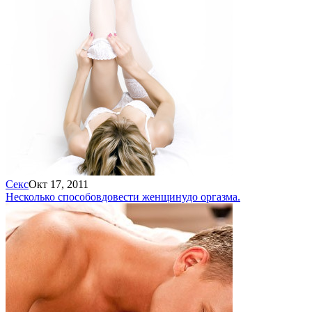
Секс
Окт 17, 2011
Несколько способов
довести женщину
до оргазма.