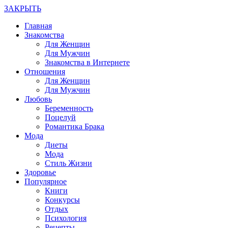
ЗАКРЫТЬ
Главная
Знакомства
Для Женщин
Для Мужчин
Знакомства в Интернете
Отношения
Для Женщин
Для Мужчин
Любовь
Беременность
Поцелуй
Романтика Брака
Мода
Диеты
Мода
Стиль Жизни
Здоровье
Популярное
Книги
Конкурсы
Отдых
Психология
Рецепты