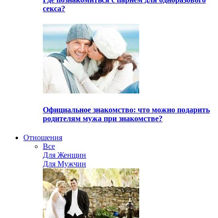
секса?
Официальное знакомство: что можно подарить
родителям мужа при знакомстве?
Отношения
Все
Для Женщин
Для Мужчин