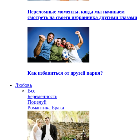
Переломные моменты, когда мы начинаем
смотреть на своего избранника другими глазами
Как избавиться от друзей парня?
Любовь
Все
Беременность
Поцелуй
Романтика Брака