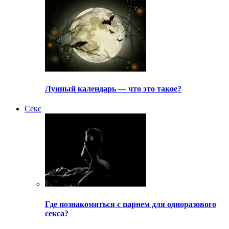
Лунный календарь — что это такое?
Секс
Где познакомиться с парнем для одноразового
секса?