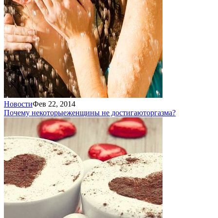
Новости
Фев 22, 2014
Почему некоторые
женщины не достигают
оргазма?