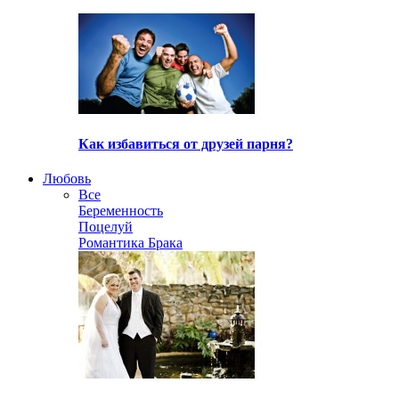
Как избавиться от друзей парня?
Любовь
Все
Беременность
Поцелуй
Романтика Брака