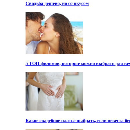
Свадьба дешево, но со вкусом
5 ТОП-фильмов, которые можно выбрать для ве
Какое свадебное платье выбрать, если невеста 