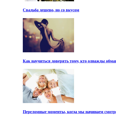
Свадьба дешево, но со вкусом
Как научиться доверять тому, кто однажды обма
Переломные моменты, когда мы начинаем смотре