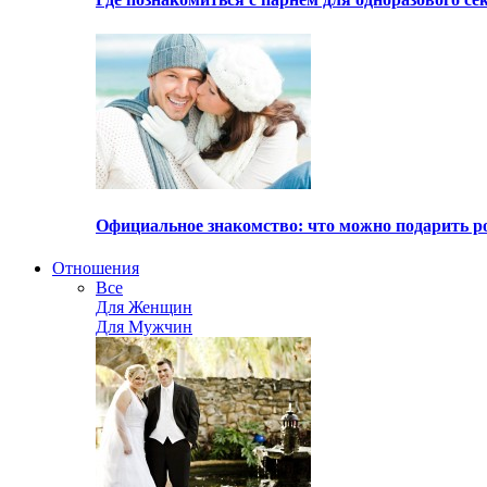
Официальное знакомство: что можно подарить р
Отношения
Все
Для Женщин
Для Мужчин