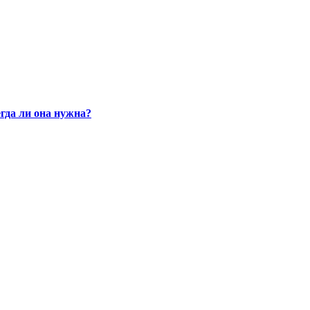
гда ли она нужна?