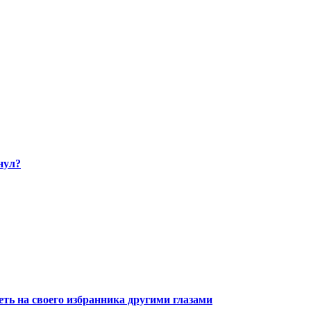
нул?
ть на своего избранника другими глазами