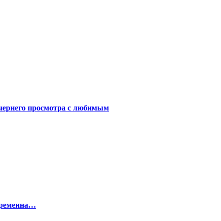
чернего просмотра с любимым
беременна…