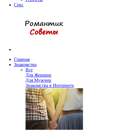
Секс
Главная
Знакомства
Все
Для Женщин
Для Мужчин
Знакомства в Интернете