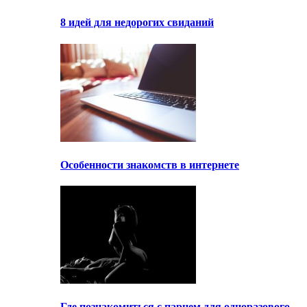
8 идей для недорогих свиданий
Особенности знакомств в интернете
Где познакомиться с парнем для одноразового