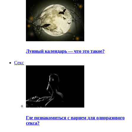
Лунный календарь — что это такое?
Секс
Где познакомиться с парнем для одноразового
секса?