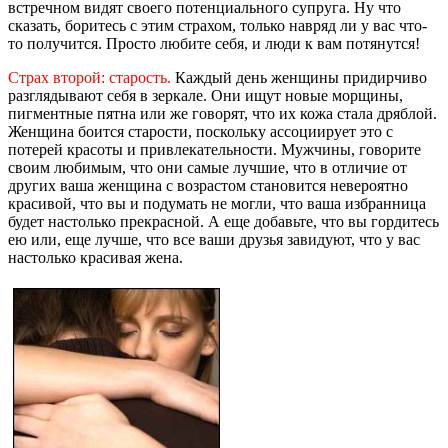
встречном видят своего потенциального супруга. Ну что
сказать, боритесь с этим страхом, только навряд ли у вас что-
то получится. Просто любите себя, и люди к вам потянутся!
Страх второй: старость.
Каждый день женщины придирчиво
разглядывают себя в зеркале. Они ищут новые морщины,
пигментные пятна или же говорят, что их кожа стала дряблой.
Женщина боится старости, поскольку ассоциирует это с
потерей красоты и привлекательности. Мужчины, говорите
своим любимым, что они самые лучшие, что в отличие от
других ваша женщина с возрастом становится невероятно
красивой, что вы и подумать не могли, что ваша избранница
будет настолько прекрасной. А еще добавьте, что вы гордитесь
ею или, еще лучше, что все ваши друзья завидуют, что у вас
настолько красивая жена.