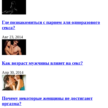
Где познакомиться с парнем для одноразового
секса?
Авг 23, 2014
Как возраст мужчины влияет на секс?
Апр 30, 2014
Почему некоторые женщины не достигают
оргазма?