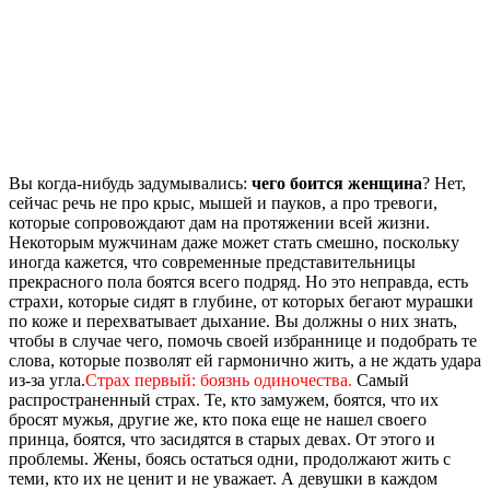
Вы когда-нибудь задумывались:
чего боится женщина
? Нет,
сейчас речь не про крыс, мышей и пауков, а про тревоги,
которые сопровождают дам на протяжении всей жизни.
Некоторым мужчинам даже может стать смешно, поскольку
иногда кажется, что современные представительницы
прекрасного пола боятся всего подряд. Но это неправда, есть
страхи, которые сидят в глубине, от которых бегают мурашки
по коже и перехватывает дыхание. Вы должны о них знать,
чтобы в случае чего, помочь своей избраннице и подобрать те
слова, которые позволят ей гармонично жить, а не ждать удара
из-за угла.
Страх первый: боязнь одиночества.
Самый
распространенный страх. Те, кто замужем, боятся, что их
бросят мужья, другие же, кто пока еще не нашел своего
принца, боятся, что засидятся в старых девах. От этого и
проблемы. Жены, боясь остаться одни, продолжают жить с
теми, кто их не ценит и не уважает. А девушки в каждом