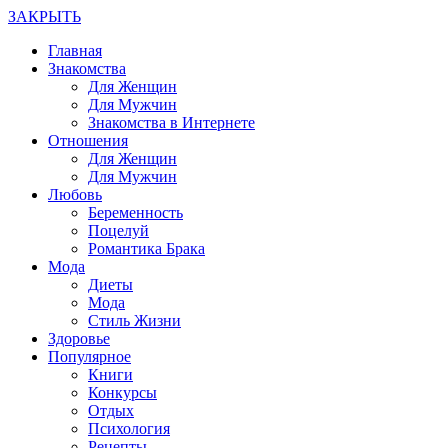
ЗАКРЫТЬ
Главная
Знакомства
Для Женщин
Для Мужчин
Знакомства в Интернете
Отношения
Для Женщин
Для Мужчин
Любовь
Беременность
Поцелуй
Романтика Брака
Мода
Диеты
Мода
Стиль Жизни
Здоровье
Популярное
Книги
Конкурсы
Отдых
Психология
Рецепты