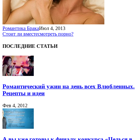
Романтика Брака
Июл 4, 2013
Стоит ли вместе
смотреть порно?
ПОСЛЕДНИЕ СТАТЬИ
Романтический ужин на день всех Влюбленных.
Рецепты и идеи
Фев 4, 2012
А вы уже готовы к финалу конкурса «Целься в