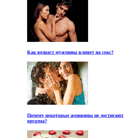
Как возраст мужчины влияет на секс?
Почему некоторые женщины не достигают
оргазма?