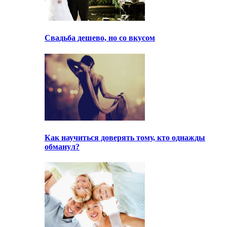
Свадьба дешево, но со вкусом
Как научиться доверять тому, кто однажды
обманул?