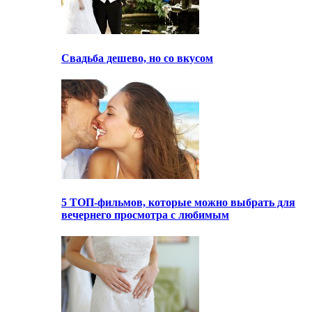
Свадьба дешево, но со вкусом
5 ТОП-фильмов, которые можно выбрать для
вечернего просмотра с любимым