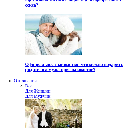
секса?
Официальное знакомство: что можно подарить
родителям мужа при знакомстве?
Отношения
Все
Для Женщин
Для Мужчин