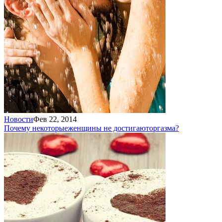
Новости
Фев 22, 2014
Почему некоторые
женщины не достигают
оргазма?