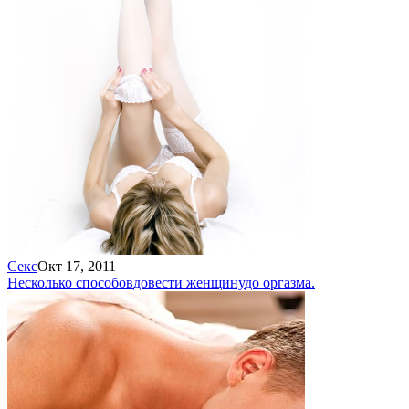
Секс
Окт 17, 2011
Несколько способов
довести женщину
до оргазма.