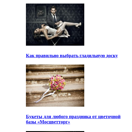
Как правильно выбрать гладильную доску
Букеты для любого праздника от цветочной
базы «Мосцветторг»