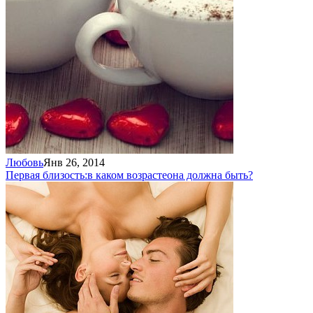
Любовь
Янв 26, 2014
Первая близость:
в каком возрасте
она должна быть?