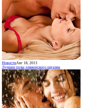
Новости
Авг 18, 2013
Лучшие позы для
женского оргазма