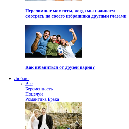
Переломные моменты, когда мы начинаем
смотреть на своего избранника другими глазами
Как избавиться от друзей парня?
Любовь
Все
Беременность
Поцелуй
Романтика Брака