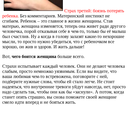
Страх третий: боязнь потерять
ребенка.
Без комментариев. Материнский инстинкт не
сгибаем. Ребенок – это главное в жизни женщины. Став
матерью, женщина изменяется, теперь она живет ради другого
человечка, порой отказывая себе в чем-то, только бы её малыш
был счастлив. Ну а когда в голову залазят какие-то нехорошие
мысли, то просто нужно убедиться, что с ребеночком все
хорошо, он жив и здоров. И жить дальше!
Вот,
чего боится женщина
больше всего.
Страхи испытывает каждый человек. Они не делают человека
слабым, просто немножко уязвимым. Если вы видите, что
ваша любимая чем-то встревожена, поговорите с ней,
подберите нужные слова, чтобы ей стало легче. Не стоит
надеяться, что внутренние тревоги уйдут навсегда, нет, просто
надо сделать так, чтобы они как бы «заснули». А потом, когда
станет опять страшно, вы снова поможете своей женщине
смело идти вперед и не бояться жить.