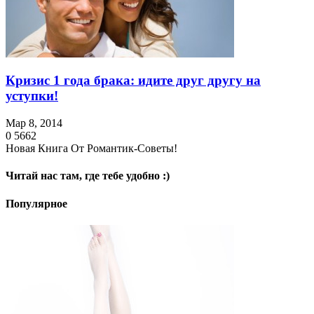
Кризис 1 года брака: идите друг другу на
уступки!
Мар 8, 2014
0
5662
Новая Книга От Романтик-Советы!
Читай нас там, где тебе удобно :)
Популярное