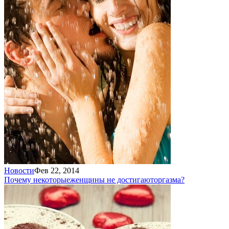
Новости
Фев 22, 2014
Почему некоторые
женщины не достигают
оргазма?