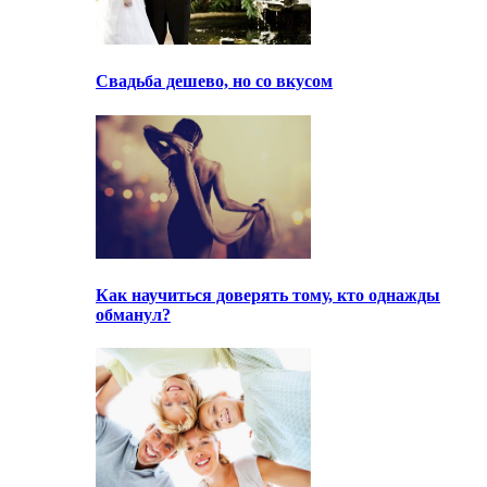
Свадьба дешево, но со вкусом
Как научиться доверять тому, кто однажды
обманул?