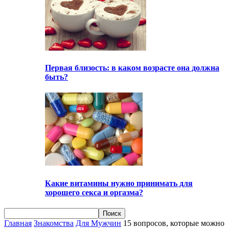
Первая близость: в каком возрасте она должна
быть?
Какие витамины нужно принимать для
хорошего секса и оргазма?
Главная
Знакомства
Для Мужчин
15 вопросов, которые можно