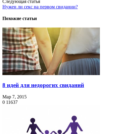
Следующая статья
Нужен ли секс на первом свидании?
Похожие статьи
8 идей для недорогих свиданий
Мар 7, 2015
0
11637