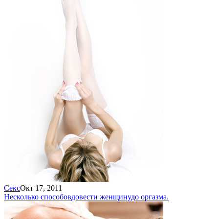
Секс
Окт 17, 2011
Несколько способов
довести женщину
до оргазма.