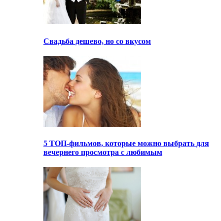
Свадьба дешево, но со вкусом
5 ТОП-фильмов, которые можно выбрать для
вечернего просмотра с любимым