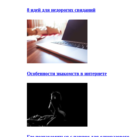
8 идей для недорогих свиданий
Особенности знакомств в интернете
Где познакомиться с парнем для одноразового