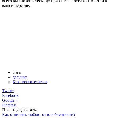
всего вы «докопаетесь» до признательности и симпатии к
вашей персоне.
Таги
девушка
Как познакомиться
Twitter
Facebook
Google +
Pinterest
Предыдущая статья
Как отличить любовь от влюбленности?