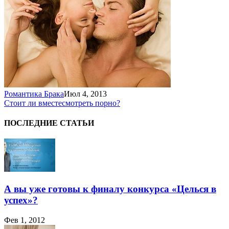
Романтика Брака
Июл 4, 2013
Стоит ли вместе
смотреть порно?
ПОСЛЕДНИЕ СТАТЬИ
А вы уже готовы к финалу конкурса «Целься в
успех»?
Фев 1, 2012