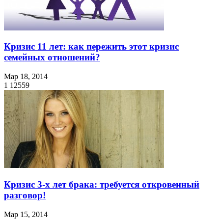
Кризис 11 лет: как пережить этот кризис
семейных отношений?
Мар 18, 2014
1
12559
Кризис 3-х лет брака: требуется откровенный
разговор!
Мар 15, 2014