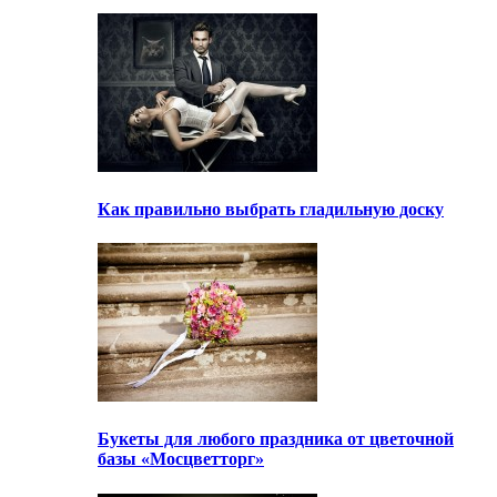
Как правильно выбрать гладильную доску
Букеты для любого праздника от цветочной
базы «Мосцветторг»