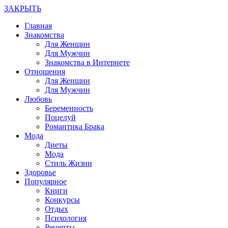
ЗАКРЫТЬ
Главная
Знакомства
Для Женщин
Для Мужчин
Знакомства в Интернете
Отношения
Для Женщин
Для Мужчин
Любовь
Беременность
Поцелуй
Романтика Брака
Мода
Диеты
Мода
Стиль Жизни
Здоровье
Популярное
Книги
Конкурсы
Отдых
Психология
Рецепты