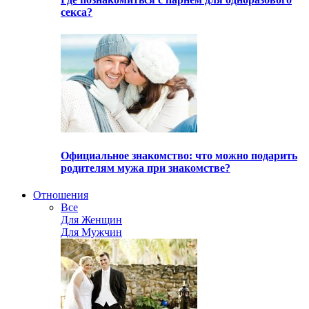
секса?
Официальное знакомство: что можно подарить
родителям мужа при знакомстве?
Отношения
Все
Для Женщин
Для Мужчин