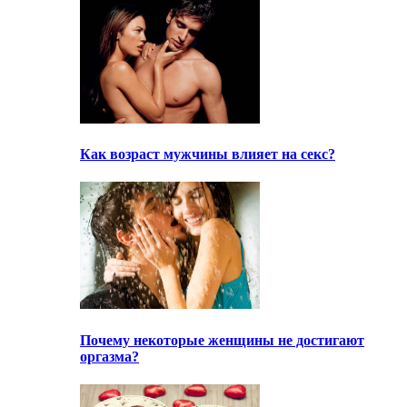
Как возраст мужчины влияет на секс?
Почему некоторые женщины не достигают
оргазма?