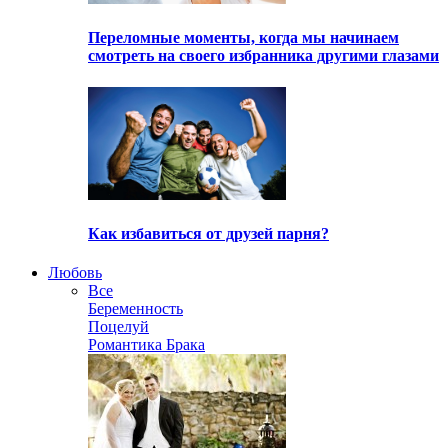
Переломные моменты, когда мы начинаем
смотреть на своего избранника другими глазами
Как избавиться от друзей парня?
Любовь
Все
Беременность
Поцелуй
Романтика Брака