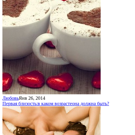
Любовь
Янв 26, 2014
Первая близость:
в каком возрасте
она должна быть?