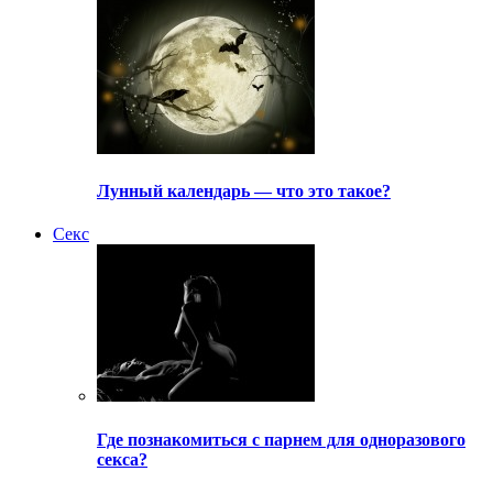
Лунный календарь — что это такое?
Секс
Где познакомиться с парнем для одноразового
секса?