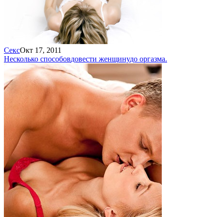
Секс
Окт 17, 2011
Несколько способов
довести женщину
до оргазма.