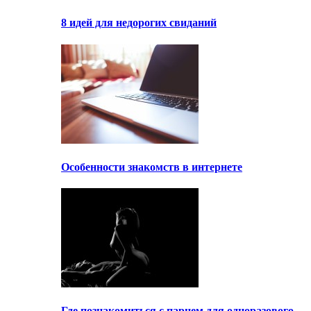
8 идей для недорогих свиданий
Особенности знакомств в интернете
Где познакомиться с парнем для одноразового