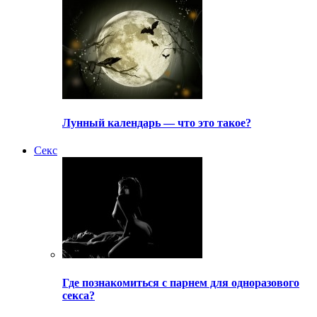
Лунный календарь — что это такое?
Секс
Где познакомиться с парнем для одноразового
секса?