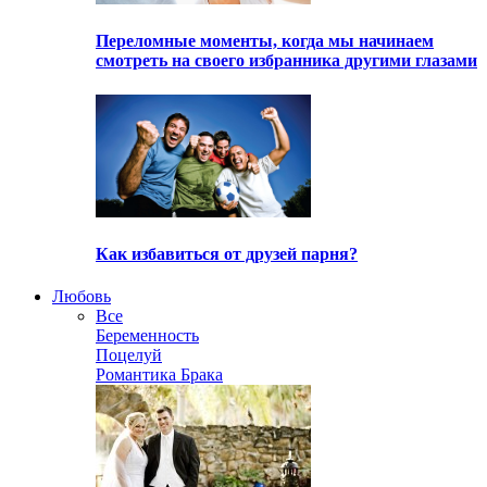
Переломные моменты, когда мы начинаем
смотреть на своего избранника другими глазами
Как избавиться от друзей парня?
Любовь
Все
Беременность
Поцелуй
Романтика Брака