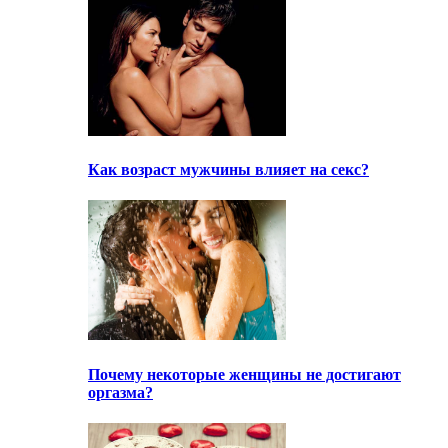
Как возраст мужчины влияет на секс?
Почему некоторые женщины не достигают
оргазма?