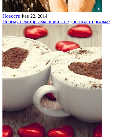
Новости
Фев 22, 2014
Почему некоторые
женщины не достигают
оргазма?