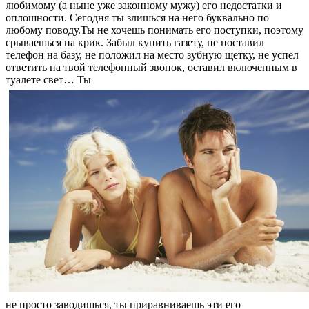
любимому (а ныне уже законному мужу) его недостатки и
оплошности. Сегодня ты злишься на него буквально по
любому поводу.
Ты не хочешь понимать его поступки, поэтому
срываешься на крик. Забыл купить газету, не поставил
телефон на базу, не положил на место зубную щетку, не успел
ответить на твой телефонный звонок, оставил включенным в
туалете свет… Ты
не просто заводишься, ты приравниваешь эти его