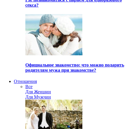
секса?
Официальное знакомство: что можно подарить
родителям мужа при знакомстве?
Отношения
Все
Для Женщин
Для Мужчин