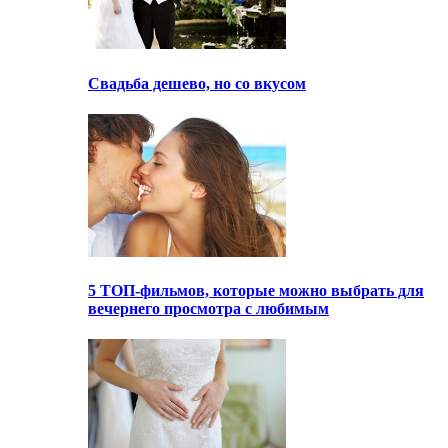
Свадьба дешево, но со вкусом
5 ТОП-фильмов, которые можно выбрать для
вечернего просмотра с любимым