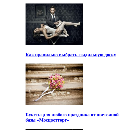
Как правильно выбрать гладильную доску
Букеты для любого праздника от цветочной
базы «Мосцветторг»