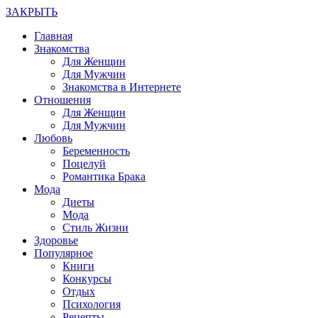
ЗАКРЫТЬ
Главная
Знакомства
Для Женщин
Для Мужчин
Знакомства в Интернете
Отношения
Для Женщин
Для Мужчин
Любовь
Беременность
Поцелуй
Романтика Брака
Мода
Диеты
Мода
Стиль Жизни
Здоровье
Популярное
Книги
Конкурсы
Отдых
Психология
Рецепты