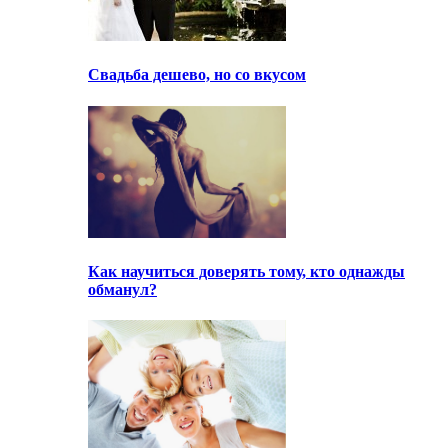
Свадьба дешево, но со вкусом
Как научиться доверять тому, кто однажды
обманул?