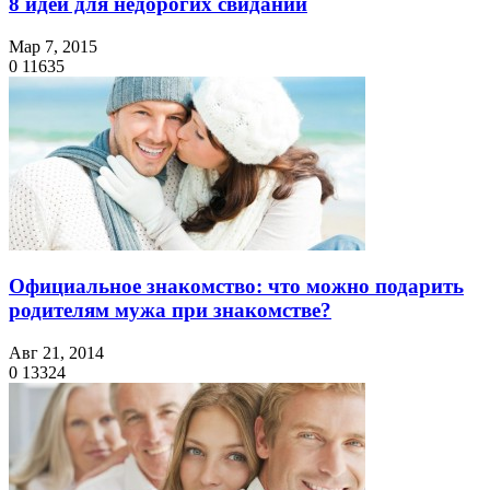
8 идей для недорогих свиданий
Мар 7, 2015
0
11635
Официальное знакомство: что можно подарить
родителям мужа при знакомстве?
Авг 21, 2014
0
13324