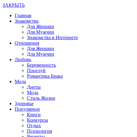
ЗАКРЫТЬ
Главная
Знакомства
Для Женщин
Для Мужчин
Знакомства в Интернете
Отношения
Для Женщин
Для Мужчин
Любовь
Беременность
Поцелуй
Романтика Брака
Мода
Диеты
Мода
Стиль Жизни
Здоровье
Популярное
Книги
Конкурсы
Отдых
Психология
Рецепты