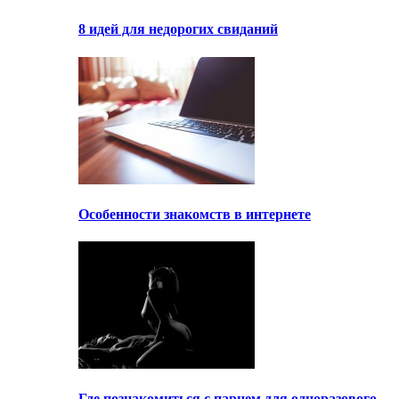
8 идей для недорогих свиданий
Особенности знакомств в интернете
Где познакомиться с парнем для одноразового