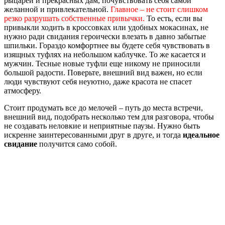
рыцарей и прекрасных дам, почувствовать себя самой
желанной и привлекательной.
Главное – не стоит слишком
резко разрушать собственные привычки.
То есть, если вы
привыкли ходить в кроссовках или удобных мокасинах, не
нужно ради свидания героически влезать в давно забытые
шпильки. Гораздо комфортнее вы будете себя чувствовать в
изящных туфлях на небольшом каблучке. То же касается и
мужчин. Тесные новые туфли еще никому не приносили
большой радости. Поверьте, внешний вид важен, но если
люди чувствуют себя неуютно, даже красота не спасет
атмосферу.
Стоит продумать все до мелочей – путь до места встречи,
внешний вид, подобрать несколько тем для разговора, чтобы
не создавать неловкие и неприятные паузы. Нужно быть
искренне заинтересованными друг в друге, и тогда
идеальное
свидание
получится само собой.