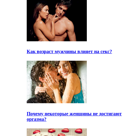
Как возраст мужчины влияет на секс?
Почему некоторые женщины не достигают
оргазма?