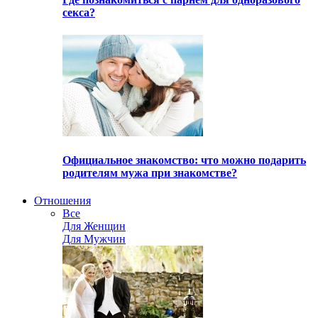
секса?
Официальное знакомство: что можно подарить
родителям мужа при знакомстве?
Отношения
Все
Для Женщин
Для Мужчин