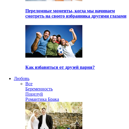
Переломные моменты, когда мы начинаем
смотреть на своего избранника другими глазами
Как избавиться от друзей парня?
Любовь
Все
Беременность
Поцелуй
Романтика Брака