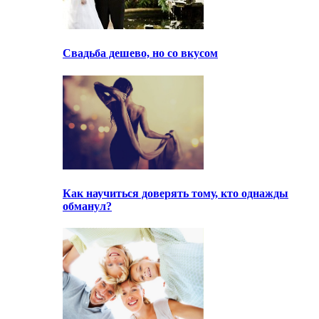
Свадьба дешево, но со вкусом
Как научиться доверять тому, кто однажды
обманул?