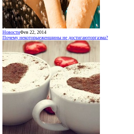
Новости
Фев 22, 2014
Почему некоторые
женщины не достигают
оргазма?