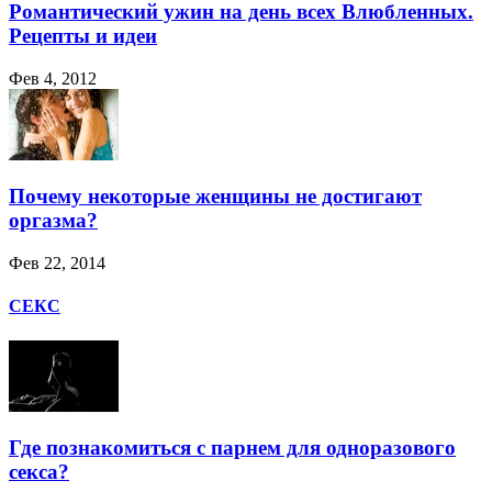
Романтический ужин на день всех Влюбленных.
Рецепты и идеи
Фев 4, 2012
Почему некоторые женщины не достигают
оргазма?
Фев 22, 2014
СЕКС
Где познакомиться с парнем для одноразового
секса?