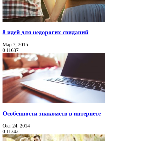
8 идей для недорогих свиданий
Мар 7, 2015
0
11637
Особенности знакомств в интернете
Окт 24, 2014
0
11342