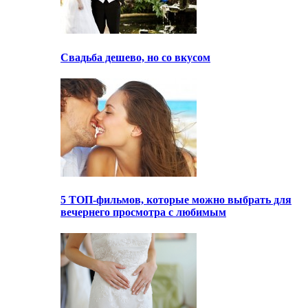
Свадьба дешево, но со вкусом
5 ТОП-фильмов, которые можно выбрать для
вечернего просмотра с любимым