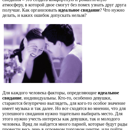
атмосферу, в которой двое смогут без помех узнать друг друга
получше. Как организовать
идеальное свидание
? Что нужно
делать, и каких ошибок допускать нельзя?
Для каждого человека факторы, определяющие
идеальное
свидание
, индивидуальны.
Кто-то, особенно девушки,
стараются безупречно выглядеть, для кого-то особое значение
имеет музыка и так далее. Но все сходятся во мнении, что для
успешного свидания нужно тщательно выбирать место. Для
этого нужно учесть интересы как девушки, так и молодого
человека. Вряд ли найдется много парней, которые будут рады
провести весь день в огромном торговом центре, или пойти