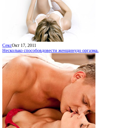
Секс
Окт 17, 2011
Несколько способов
довести женщину
до оргазма.