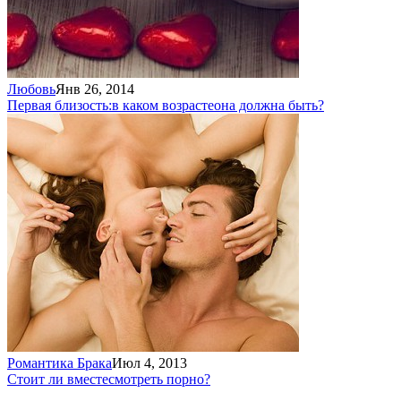
Любовь
Янв 26, 2014
Первая близость:
в каком возрасте
она должна быть?
Романтика Брака
Июл 4, 2013
Стоит ли вместе
смотреть порно?