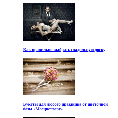
Как правильно выбрать гладильную доску
Букеты для любого праздника от цветочной
базы «Мосцветторг»