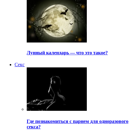
Лунный календарь — что это такое?
Секс
Где познакомиться с парнем для одноразового
секса?