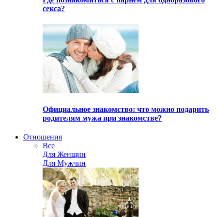
секса?
Официальное знакомство: что можно подарить
родителям мужа при знакомстве?
Отношения
Все
Для Женщин
Для Мужчин