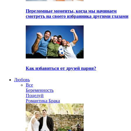
Переломные моменты, когда мы начинаем
смотреть на своего избранника другими глазами
Как избавиться от друзей парня?
Любовь
Все
Беременность
Поцелуй
Романтика Брака