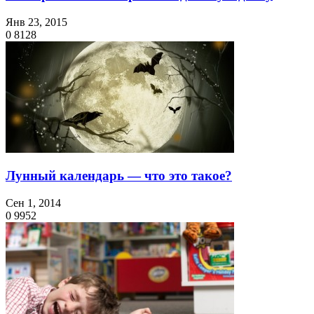
Янв 23, 2015
0
8128
Лунный календарь — что это такое?
Сен 1, 2014
0
9952