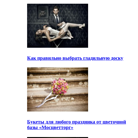
Как правильно выбрать гладильную доску
Букеты для любого праздника от цветочной
базы «Мосцветторг»