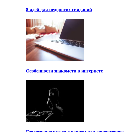
8 идей для недорогих свиданий
Особенности знакомств в интернете
Где познакомиться с парнем для одноразового