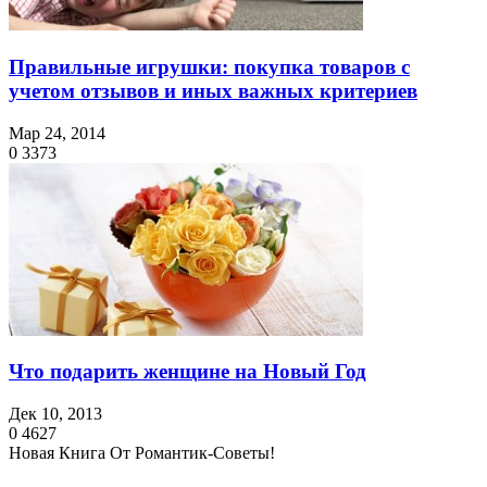
Правильные игрушки: покупка товаров с
учетом отзывов и иных важных критериев
Мар 24, 2014
0
3373
Что подарить женщине на Новый Год
Дек 10, 2013
0
4627
Новая Книга От Романтик-Советы!