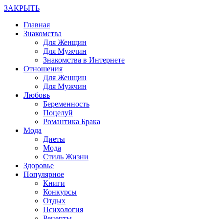
ЗАКРЫТЬ
Главная
Знакомства
Для Женщин
Для Мужчин
Знакомства в Интернете
Отношения
Для Женщин
Для Мужчин
Любовь
Беременность
Поцелуй
Романтика Брака
Мода
Диеты
Мода
Стиль Жизни
Здоровье
Популярное
Книги
Конкурсы
Отдых
Психология
Рецепты