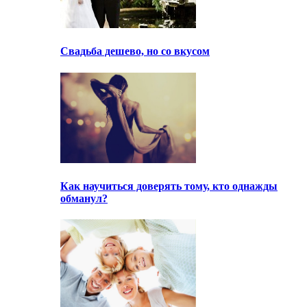
Свадьба дешево, но со вкусом
Как научиться доверять тому, кто однажды
обманул?