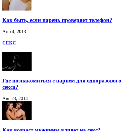
Как быть, если парень проверяет телефон?
Апр 4, 2013
СЕКС
Где познакомиться с парнем для одноразового
секса?
Авг 23, 2014
Как возраст мужчины влияет на секс?