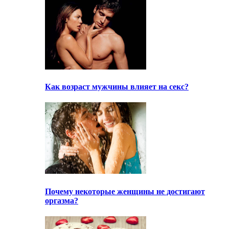
Как возраст мужчины влияет на секс?
Почему некоторые женщины не достигают
оргазма?