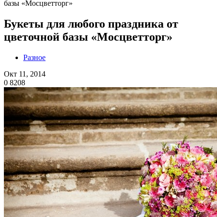
базы «Мосцветторг»
Букеты для любого праздника от
цветочной базы «Мосцветторг»
Разное
Окт 11, 2014
0
8208