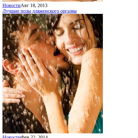
Новости
Авг 18, 2013
Лучшие позы для
женского оргазма
Новости
Фев 22, 2014