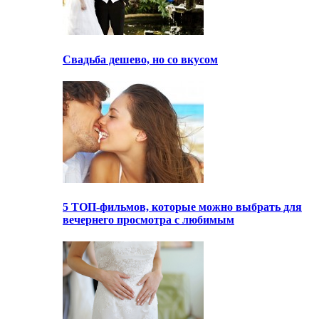
Свадьба дешево, но со вкусом
5 ТОП-фильмов, которые можно выбрать для
вечернего просмотра с любимым