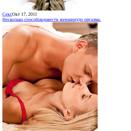
Секс
Окт 17, 2011
Несколько способов
довести женщину
до оргазма.