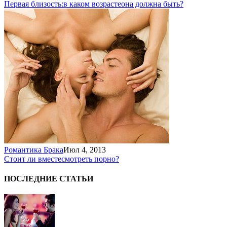
Первая близость:
в каком возрасте
она должна быть?
Романтика Брака
Июл 4, 2013
Стоит ли вместе
смотреть порно?
ПОСЛЕДНИЕ СТАТЬИ