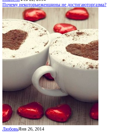
Почему некоторые
женщины не достигают
оргазма?
Любовь
Янв 26, 2014