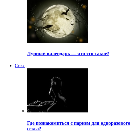
Лунный календарь — что это такое?
Секс
Где познакомиться с парнем для одноразового
секса?