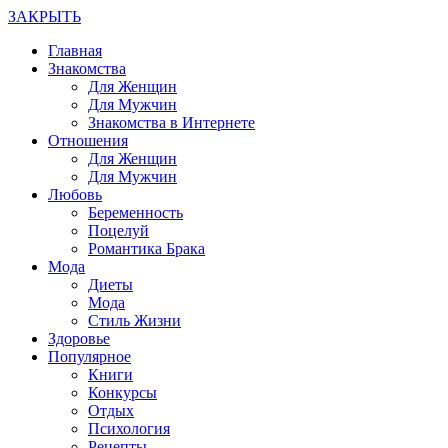
ЗАКРЫТЬ
Главная
Знакомства
Для Женщин
Для Мужчин
Знакомства в Интернете
Отношения
Для Женщин
Для Мужчин
Любовь
Беременность
Поцелуй
Романтика Брака
Мода
Диеты
Мода
Стиль Жизни
Здоровье
Популярное
Книги
Конкурсы
Отдых
Психология
Рецепты