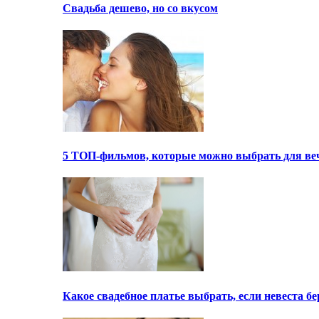
Свадьба дешево, но со вкусом
5 ТОП-фильмов, которые можно выбрать для ве
Какое свадебное платье выбрать, если невеста 