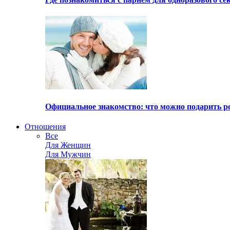
Официальное знакомство: что можно подарить р
Отношения
Все
Для Женщин
Для Мужчин