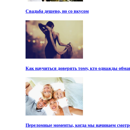
Свадьба дешево, но со вкусом
Как научиться доверять тому, кто однажды обма
Переломные моменты, когда мы начинаем смотре