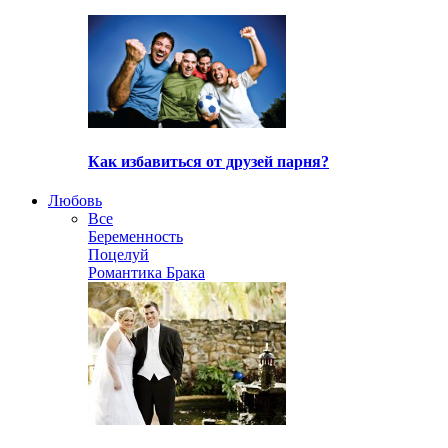
Как избавиться от друзей парня?
Любовь
Все
Беременность
Поцелуй
Романтика Брака