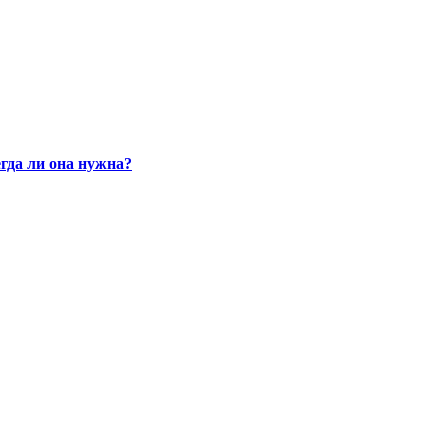
гда ли она нужна?