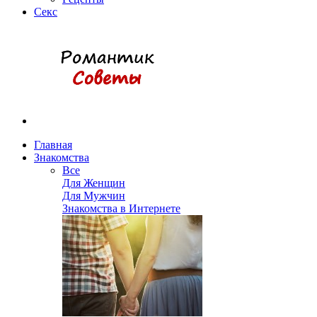
Секс
Главная
Знакомства
Все
Для Женщин
Для Мужчин
Знакомства в Интернете