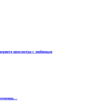
чернего просмотра с любимым
беременна…