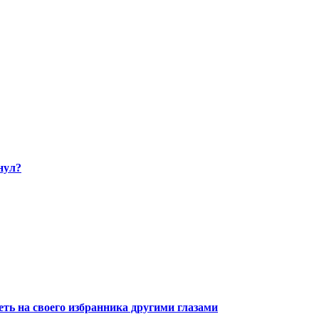
нул?
ть на своего избранника другими глазами