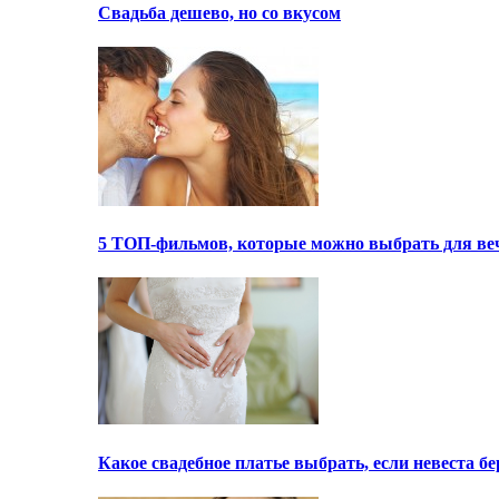
Свадьба дешево, но со вкусом
5 ТОП-фильмов, которые можно выбрать для ве
Какое свадебное платье выбрать, если невеста 