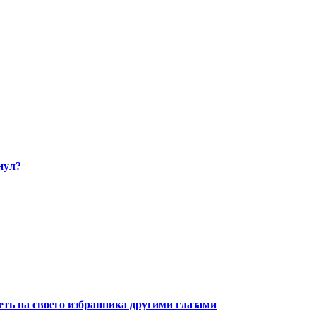
нул?
ть на своего избранника другими глазами