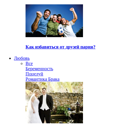
Как избавиться от друзей парня?
Любовь
Все
Беременность
Поцелуй
Романтика Брака