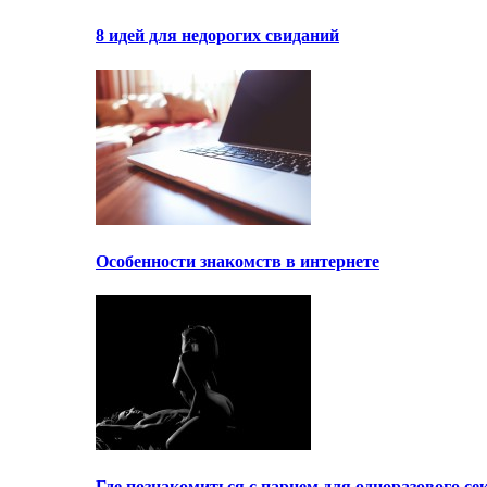
8 идей для недорогих свиданий
Особенности знакомств в интернете
Где познакомиться с парнем для одноразового се