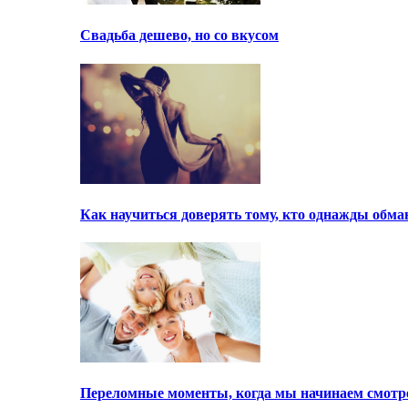
Свадьба дешево, но со вкусом
Как научиться доверять тому, кто однажды обма
Переломные моменты, когда мы начинаем смотре