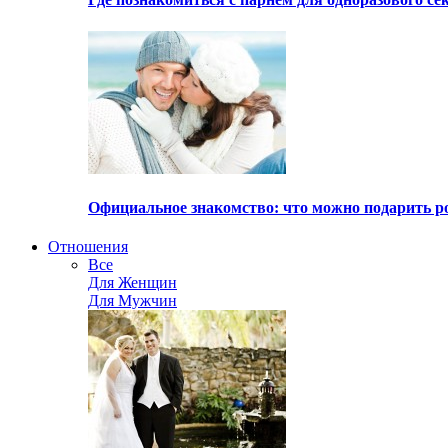
Официальное знакомство: что можно подарить р
Отношения
Все
Для Женщин
Для Мужчин