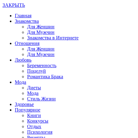
ЗАКРЫТЬ
Главная
Знакомства
Для Женщин
Для Мужчин
Знакомства в Интернете
Отношения
Для Женщин
Для Мужчин
Любовь
Беременность
Поцелуй
Романтика Брака
Мода
Диеты
Мода
Стиль Жизни
Здоровье
Популярное
Книги
Конкурсы
Отдых
Психология
Рецепты