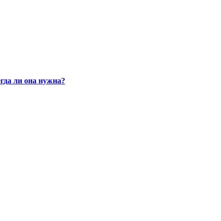
гда ли она нужна?