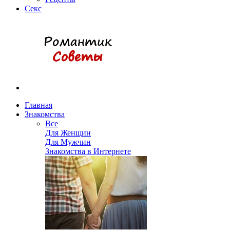
Секс
Главная
Знакомства
Все
Для Женщин
Для Мужчин
Знакомства в Интернете