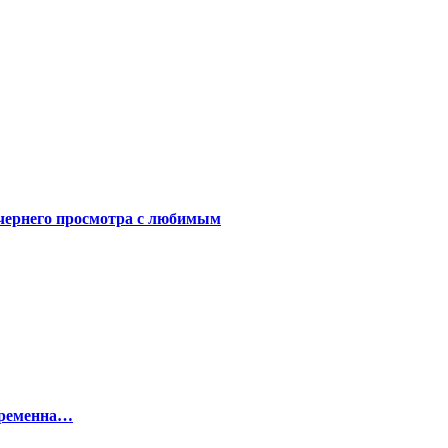
чернего просмотра с любимым
беременна…