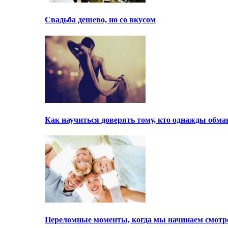
Свадьба дешево, но со вкусом
Как научиться доверять тому, кто однажды обма
Переломные моменты, когда мы начинаем смотре