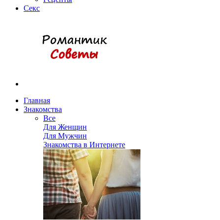
Секс
Главная
Знакомства
Все
Для Женщин
Для Мужчин
Знакомства в Интернете