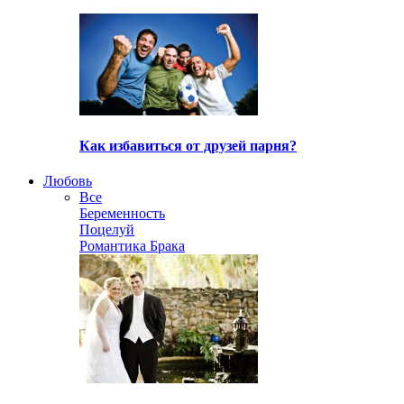
Как избавиться от друзей парня?
Любовь
Все
Беременность
Поцелуй
Романтика Брака