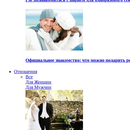
Официальное знакомство: что можно подарить р
Отношения
Все
Для Женщин
Для Мужчин