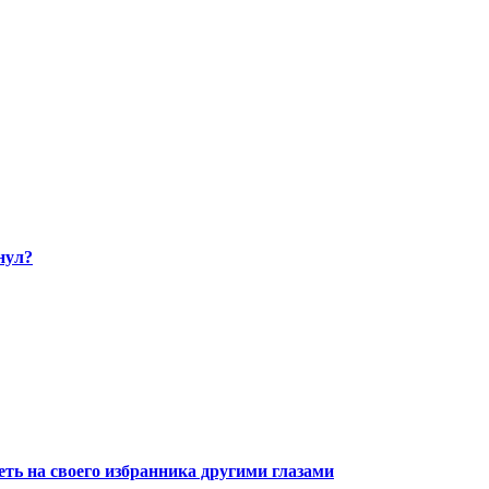
нул?
ть на своего избранника другими глазами