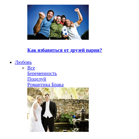
Как избавиться от друзей парня?
Любовь
Все
Беременность
Поцелуй
Романтика Брака