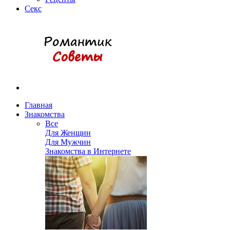
Секс
Главная
Знакомства
Все
Для Женщин
Для Мужчин
Знакомства в Интернете