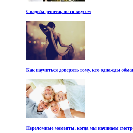
Свадьба дешево, но со вкусом
Как научиться доверять тому, кто однажды обма
Переломные моменты, когда мы начинаем смотре