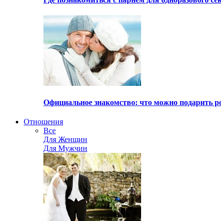
Официальное знакомство: что можно подарить р
Отношения
Все
Для Женщин
Для Мужчин