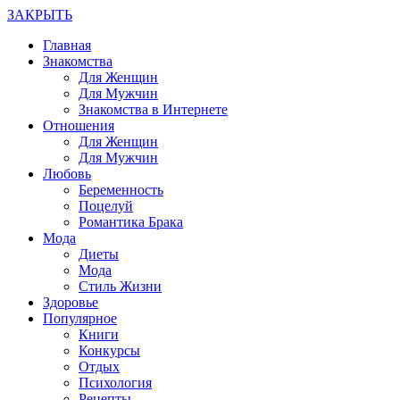
ЗАКРЫТЬ
Главная
Знакомства
Для Женщин
Для Мужчин
Знакомства в Интернете
Отношения
Для Женщин
Для Мужчин
Любовь
Беременность
Поцелуй
Романтика Брака
Мода
Диеты
Мода
Стиль Жизни
Здоровье
Популярное
Книги
Конкурсы
Отдых
Психология
Рецепты