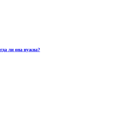
гда ли она нужна?