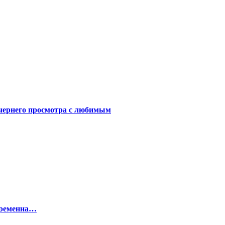
чернего просмотра с любимым
беременна…