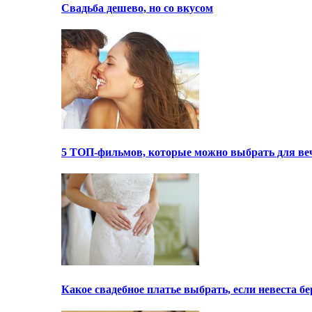
Свадьба дешево, но со вкусом
5 ТОП-фильмов, которые можно выбрать для ве
Какое свадебное платье выбрать, если невеста 