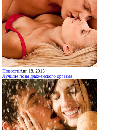
Новости
Авг 18, 2013
Лучшие позы для
женского оргазма