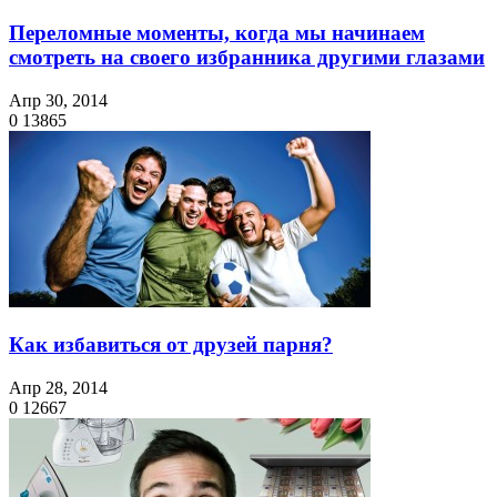
Переломные моменты, когда мы начинаем
смотреть на своего избранника другими глазами
Апр 30, 2014
0
13865
Как избавиться от друзей парня?
Апр 28, 2014
0
12667