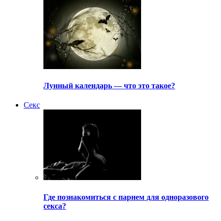
Лунный календарь — что это такое?
Секс
Где познакомиться с парнем для одноразового
секса?