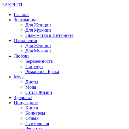
ЗАКРЫТЬ
Главная
Знакомства
Для Женщин
Для Мужчин
Знакомства в Интернете
Отношения
Для Женщин
Для Мужчин
Любовь
Беременность
Поцелуй
Романтика Брака
Мода
Диеты
Мода
Стиль Жизни
Здоровье
Популярное
Книги
Конкурсы
Отдых
Психология
Рецепты