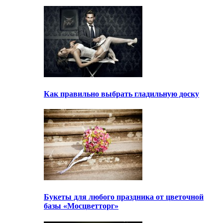
Как правильно выбрать гладильную доску
Букеты для любого праздника от цветочной
базы «Мосцветторг»