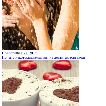
Новости
Фев 22, 2014
Почему некоторые
женщины не достигают
оргазма?