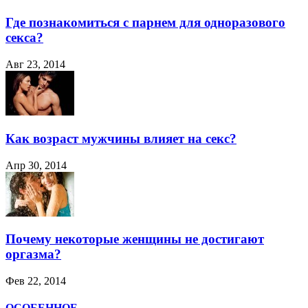
Где познакомиться с парнем для одноразового
секса?
Авг 23, 2014
Как возраст мужчины влияет на секс?
Апр 30, 2014
Почему некоторые женщины не достигают
оргазма?
Фев 22, 2014
ОСОБЕННОЕ