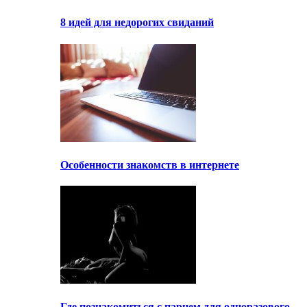
8 идей для недорогих свиданий
Особенности знакомств в интернете
Где познакомиться с парнем для одноразового