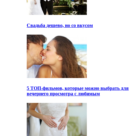
Свадьба дешево, но со вкусом
5 ТОП-фильмов, которые можно выбрать для
вечернего просмотра с любимым