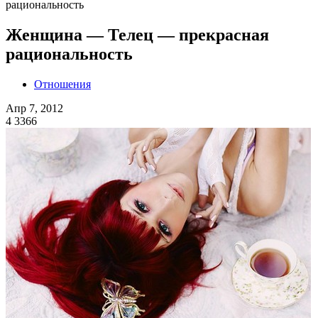
рациональность
Женщина — Телец — прекрасная
рациональность
Отношения
Апр 7, 2012
4
3366