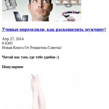
Ученые определили, как раскошелить мужчину!
Апр 27, 2014
0
6305
Новая Книга От Романтик-Советы!
Читай нас там, где тебе удобно :)
Популярное