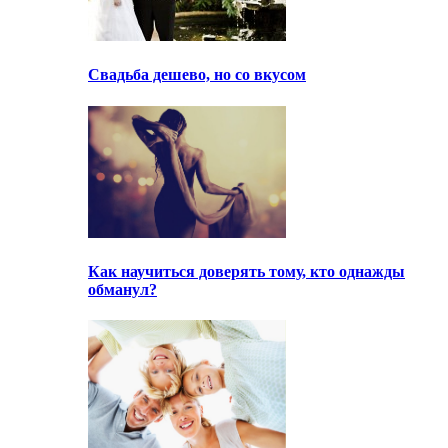
Свадьба дешево, но со вкусом
Как научиться доверять тому, кто однажды
обманул?