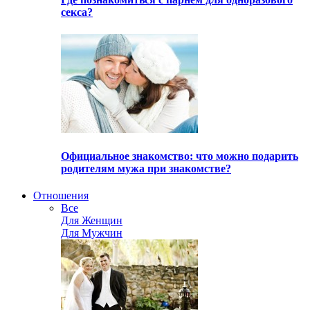
секса?
Официальное знакомство: что можно подарить
родителям мужа при знакомстве?
Отношения
Все
Для Женщин
Для Мужчин