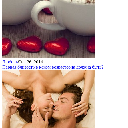
Любовь
Янв 26, 2014
Первая близость:
в каком возрасте
она должна быть?