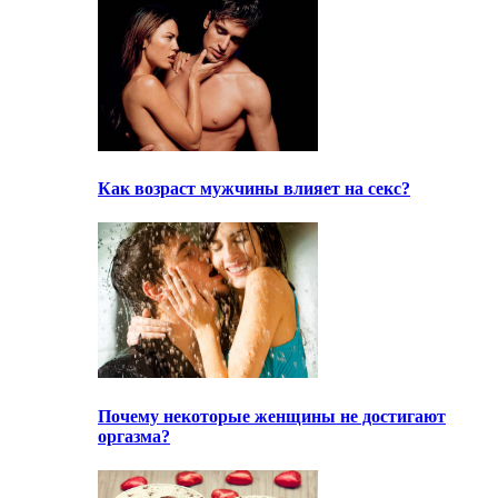
Как возраст мужчины влияет на секс?
Почему некоторые женщины не достигают
оргазма?