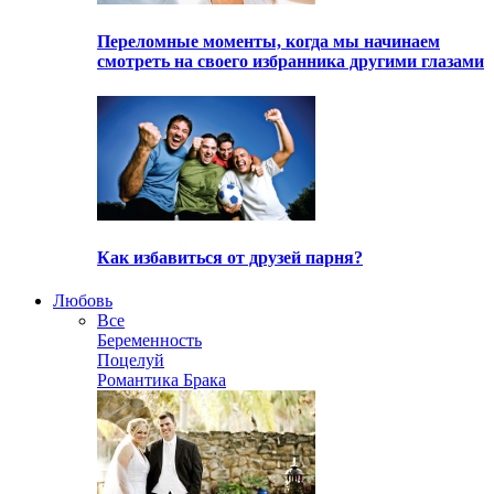
Переломные моменты, когда мы начинаем
смотреть на своего избранника другими глазами
Как избавиться от друзей парня?
Любовь
Все
Беременность
Поцелуй
Романтика Брака