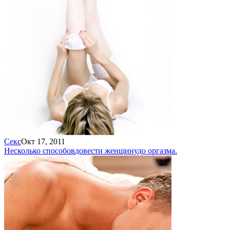
Секс
Окт 17, 2011
Несколько способов
довести женщину
до оргазма.