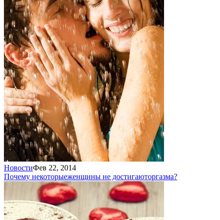
Новости
Фев 22, 2014
Почему некоторые
женщины не достигают
оргазма?