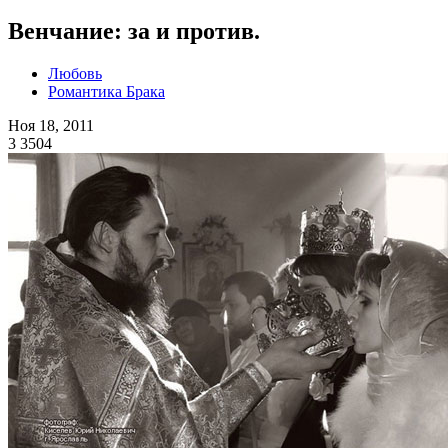
Венчание: за и против.
Любовь
Романтика Брака
Ноя 18, 2011
3
3504