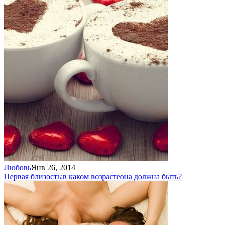
Любовь
Янв 26, 2014
Первая близость:
в каком возрасте
она должна быть?