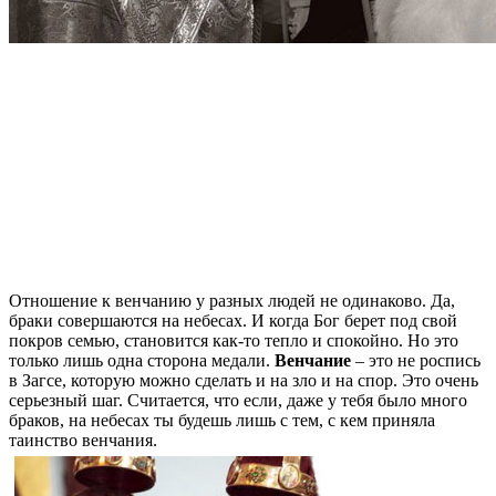
Отношение к венчанию у разных людей не одинаково. Да,
браки совершаются на небесах. И когда Бог берет под свой
покров семью, становится как-то тепло и спокойно. Но это
только лишь одна сторона медали.
Венчание
– это не роспись
в Загсе, которую можно сделать и на зло и на спор. Это очень
серьезный шаг. Считается, что если, даже у тебя было много
браков, на небесах ты будешь лишь с тем, с кем приняла
таинство венчания.