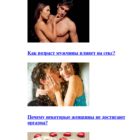
Как возраст мужчины влияет на секс?
Почему некоторые женщины не достигают
оргазма?