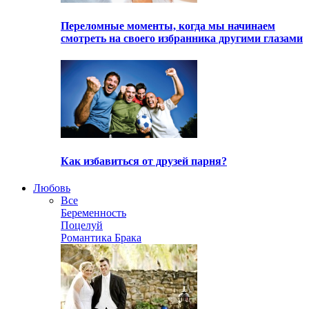
Переломные моменты, когда мы начинаем
смотреть на своего избранника другими глазами
Как избавиться от друзей парня?
Любовь
Все
Беременность
Поцелуй
Романтика Брака