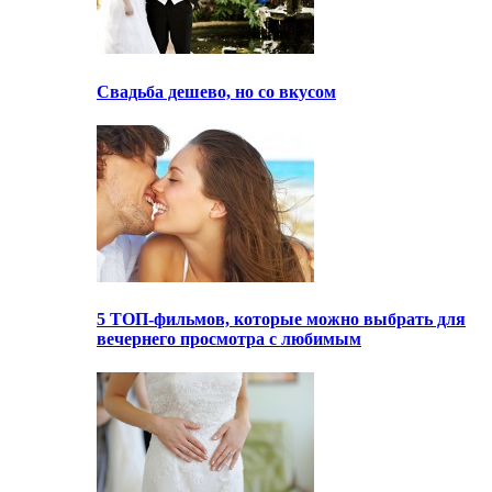
Свадьба дешево, но со вкусом
5 ТОП-фильмов, которые можно выбрать для
вечернего просмотра с любимым