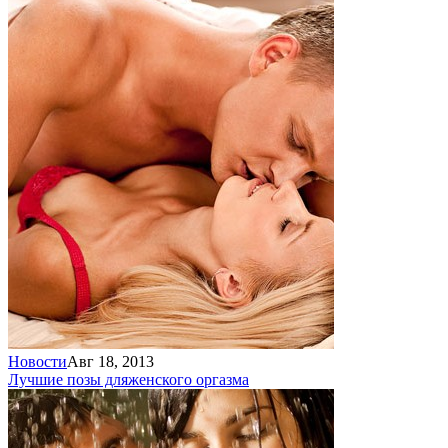
Новости
Авг 18, 2013
Лучшие позы для
женского оргазма