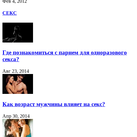
Фев 4, 2012
СЕКС
Где познакомиться с парнем для одноразового
секса?
Авг 23, 2014
Как возраст мужчины влияет на секс?
Апр 30, 2014