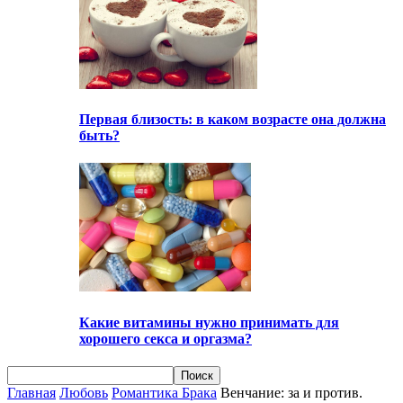
Первая близость: в каком возрасте она должна
быть?
Какие витамины нужно принимать для
хорошего секса и оргазма?
Главная
Любовь
Романтика Брака
Венчание: за и против.