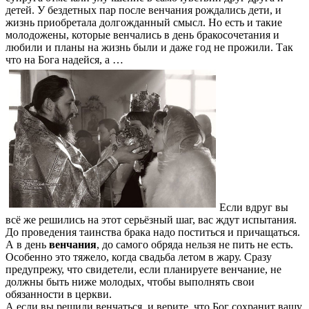
детей. У бездетных пар после венчания рождались дети, и
жизнь приобретала долгожданный смысл. Но есть и такие
молодожены, которые венчались в день бракосочетания и
любили и планы на жизнь были и даже год не прожили. Так
что на Бога надейся, а …
Если вдруг вы
всё же решились на этот серьёзный шаг, вас ждут испытания.
До проведения таинства брака надо поститься и причащаться.
А в день
венчания
, до самого обряда нельзя не пить не есть.
Особенно это тяжело, когда свадьба летом в жару. Сразу
предупрежу, что свидетели, если планируете венчание, не
должны быть ниже молодых, чтобы выполнять свои
обязанности в церкви.
А если вы решили венчаться, и верите, что Бог сохранит вашу