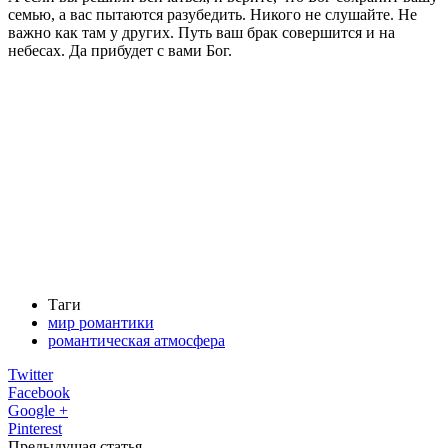
семью, а вас пытаются разубедить. Никого не слушайте. Не
важно как там у других. Путь ваш брак совершится и на
небесах. Да прибудет с вами Бог.
Таги
мир романтики
романтическая атмосфера
Twitter
Facebook
Google +
Pinterest
Предыдущая статья