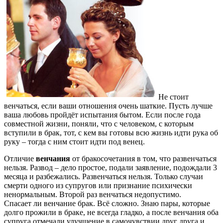
Не стоит
венчаться, если ваши отношения очень шаткие. Пусть лучше
ваша любовь пройдёт испытания бытом. Если после года
совместной жизни, поняли, что с человеком, с которым
вступили в брак, тот, с кем вы готовы всю жизнь идти рука об
руку – тогда с ним стоит идти под венец.
Отличие
венчания
от бракосочетания в том, что развенчаться
нельзя. Развод – дело простое, подали заявление, подождали 3
месяца и разбежались. Развенчаться нельзя. Только случаи
смерти одного из супругов или признание психически
ненормальным. Второй раз венчаться недопустимо.
Спасает ли венчание брак. Всё сложно. Знаю пары, которые
долго прожили в браке, не всегда гладко, а после венчания оба
супруга отмечали улучшение в самочувствии друг друга и