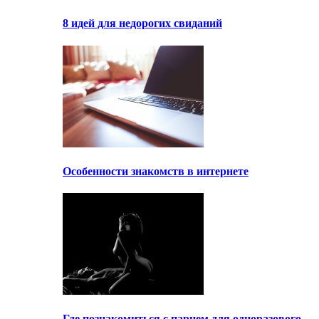
8 идей для недорогих свиданий
Особенности знакомств в интернете
Где познакомиться с парнем для одноразового