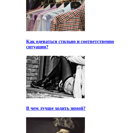
Как одеваться стильно и соответственно
ситуации?
В чем лучше ходить зимой?