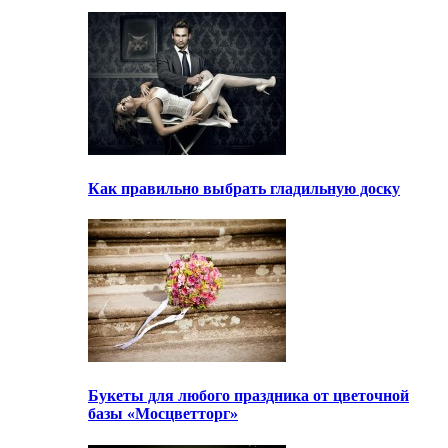
Как правильно выбрать гладильную доску
Букеты для любого праздника от цветочной
базы «Мосцветторг»