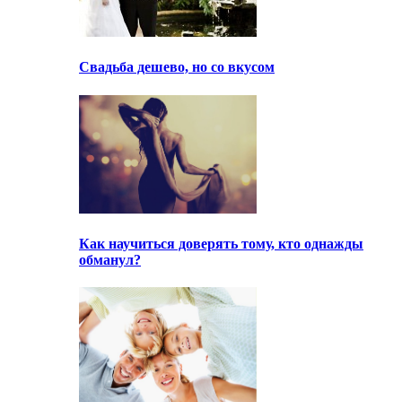
Свадьба дешево, но со вкусом
Как научиться доверять тому, кто однажды
обманул?