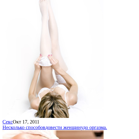
Секс
Окт 17, 2011
Несколько способов
довести женщину
до оргазма.