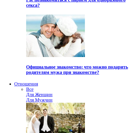
секса?
Официальное знакомство: что можно подарить
родителям мужа при знакомстве?
Отношения
Все
Для Женщин
Для Мужчин