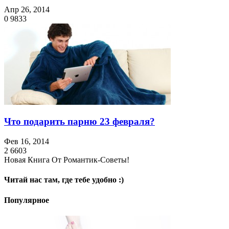
Апр 26, 2014
0
9833
Что подарить парню 23 февраля?
Фев 16, 2014
2
6603
Новая Книга От Романтик-Советы!
Читай нас там, где тебе удобно :)
Популярное