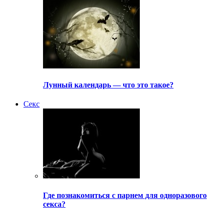
Лунный календарь — что это такое?
Секс
Где познакомиться с парнем для одноразового
секса?