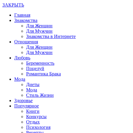
ЗАКРЫТЬ
Главная
Знакомства
Для Женщин
Для Мужчин
Знакомства в Интернете
Отношения
Для Женщин
Для Мужчин
Любовь
Беременность
Поцелуй
Романтика Брака
Мода
Диеты
Мода
Стиль Жизни
Здоровье
Популярное
Книги
Конкурсы
Отдых
Психология
Рецепты