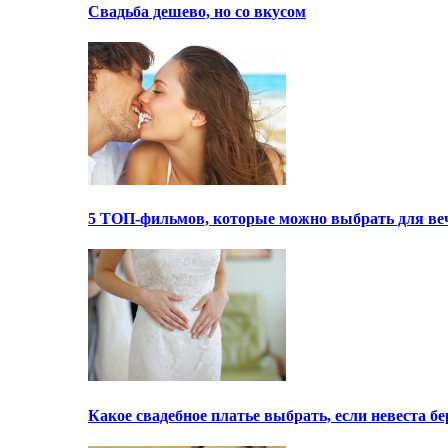
Свадьба дешево, но со вкусом
5 ТОП-фильмов, которые можно выбрать для ве
Какое свадебное платье выбрать, если невеста 