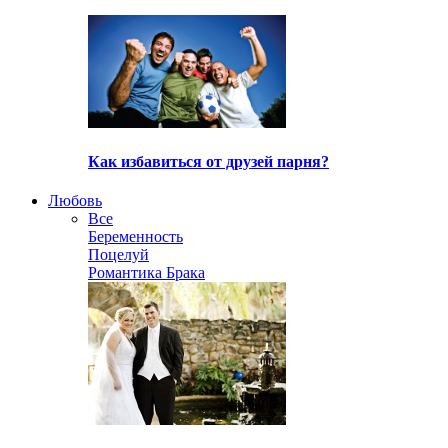
Как избавиться от друзей парня?
Любовь
Все
Беременность
Поцелуй
Романтика Брака