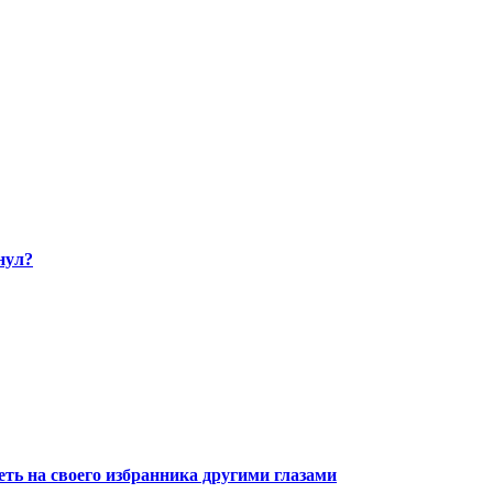
нул?
ть на своего избранника другими глазами