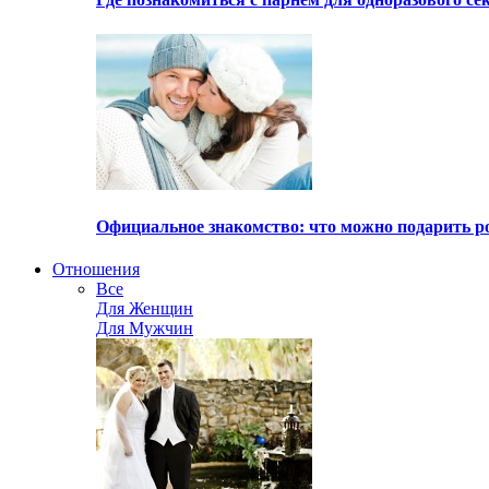
Официальное знакомство: что можно подарить р
Отношения
Все
Для Женщин
Для Мужчин