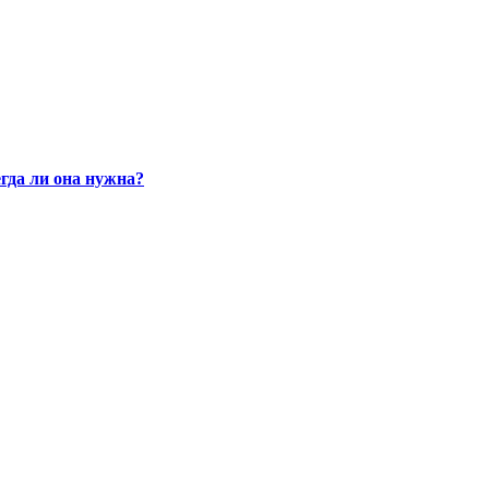
гда ли она нужна?