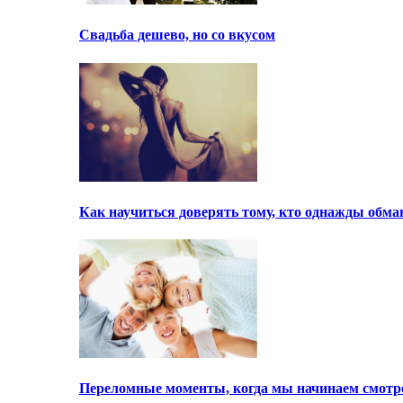
Свадьба дешево, но со вкусом
Как научиться доверять тому, кто однажды обма
Переломные моменты, когда мы начинаем смотре