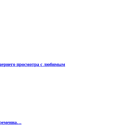
чернего просмотра с любимым
беременна…