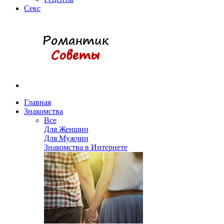
Секс
Главная
Знакомства
Все
Для Женщин
Для Мужчин
Знакомства в Интернете