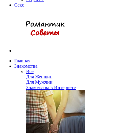
Секс
Главная
Знакомства
Все
Для Женщин
Для Мужчин
Знакомства в Интернете