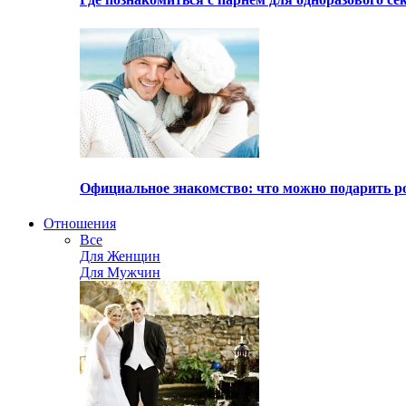
Официальное знакомство: что можно подарить р
Отношения
Все
Для Женщин
Для Мужчин