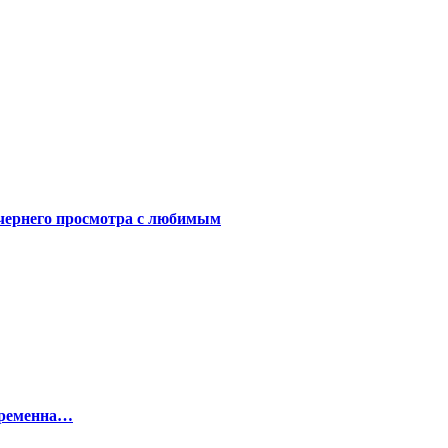
чернего просмотра с любимым
беременна…