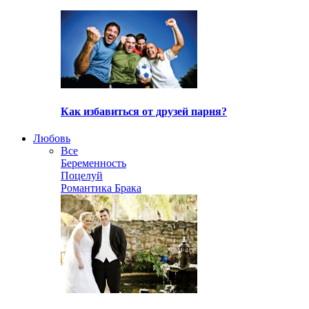
Как избавиться от друзей парня?
Любовь
Все
Беременность
Поцелуй
Романтика Брака