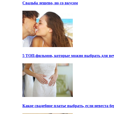
Свадьба дешево, но со вкусом
5 ТОП-фильмов, которые можно выбрать для ве
Какое свадебное платье выбрать, если невеста 