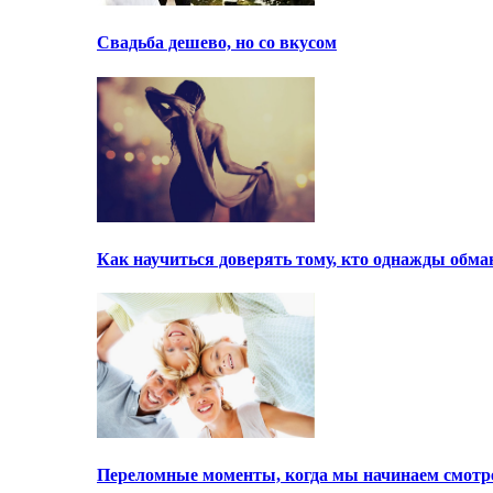
Свадьба дешево, но со вкусом
Как научиться доверять тому, кто однажды обма
Переломные моменты, когда мы начинаем смотре