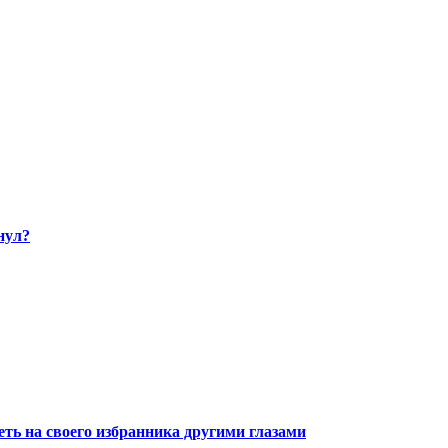
нул?
ть на своего избранника другими глазами