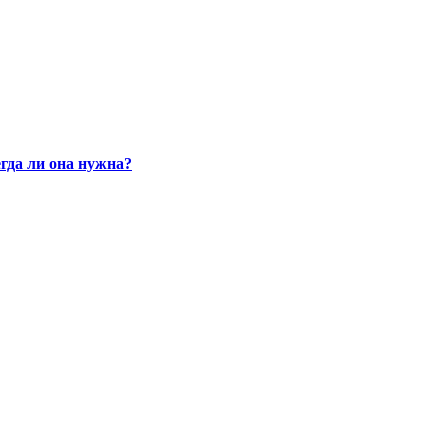
гда ли она нужна?