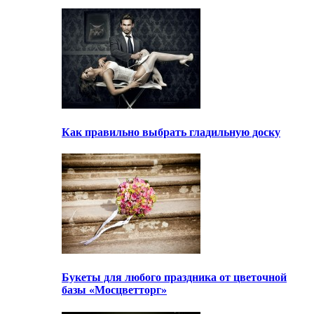
Как правильно выбрать гладильную доску
Букеты для любого праздника от цветочной
базы «Мосцветторг»