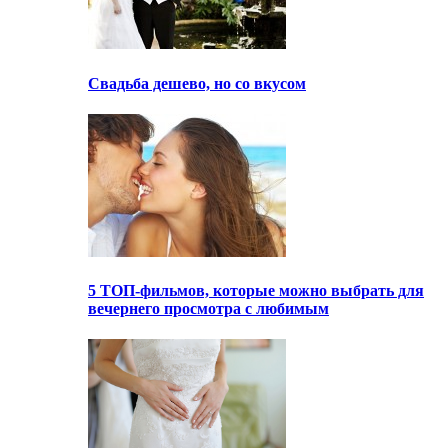
Свадьба дешево, но со вкусом
5 ТОП-фильмов, которые можно выбрать для
вечернего просмотра с любимым