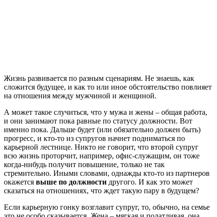
Жизнь развивается по разным сценариям. Не знаешь, как
сложится будущее, и как то или иное обстоятельство повлияет
на отношения между мужчиной и женщиной.
А может такое случиться, что у мужа и жены – общая работа,
и они занимают пока равные по статусу должности. Вот
именно пока. Дальше будет (или обязательно должен быть)
прогресс, и кто-то из супругов начнет подниматься по
карьерной лестнице. Никто не говорит, что второй супруг
всю жизнь проторчит, например, офис-служащим, он тоже
когда-нибудь получит повышение, только не так
стремительно. Иными словами, однажды кто-то из партнеров
окажется
выше по должности
другого. И как это может
сказаться на отношениях, что ждет такую пару в будущем?
Если карьерную гонку возглавит супруг, то, обычно, на семье
это не особо сказывается. Жена – мягкая и податливая, она