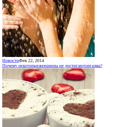
Новости
Фев 22, 2014
Почему некоторые
женщины не достигают
оргазма?