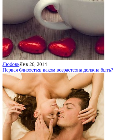
Любовь
Янв 26, 2014
Первая близость:
в каком возрасте
она должна быть?