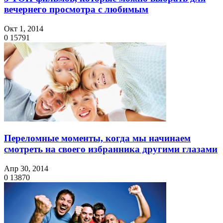
вечернего просмотра с любимым
Окт 1, 2014
0
15791
Переломные моменты, когда мы начинаем
смотреть на своего избранника другими глазами
Апр 30, 2014
0
13870