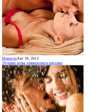
Новости
Авг 18, 2013
Лучшие позы для
женского оргазма