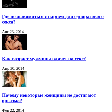
Где познакомиться с парнем для одноразового
секса?
Авг 23, 2014
Как возраст мужчины влияет на секс?
Апр 30, 2014
Почему некоторые женщины не достигают
оргазма?
Фев 22, 2014