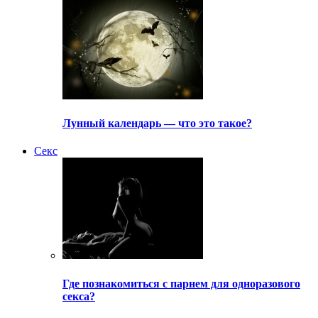
Лунный календарь — что это такое?
Секс
Где познакомиться с парнем для одноразового
секса?