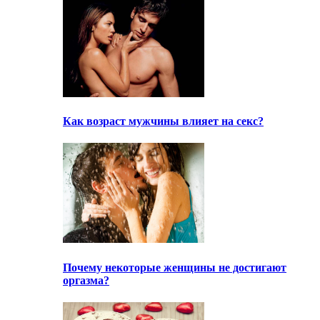
Как возраст мужчины влияет на секс?
Почему некоторые женщины не достигают
оргазма?