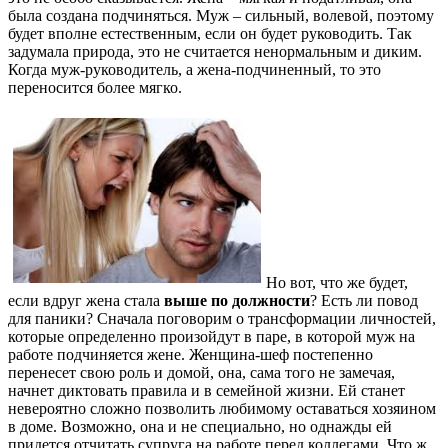
была создана подчиняться. Муж – сильный, волевой, поэтому
будет вполне естественным, если он будет руководить. Так
задумала природа, это не считается ненормальным и диким.
Когда муж-руководитель, а жена-подчиненный, то это
переносится более мягко.
Но вот, что же будет,
если вдруг жена стала
выше по должности
? Есть ли повод
для паники? Сначала поговорим о трансформации личностей,
которые определенно произойдут в паре, в которой муж на
работе подчиняется жене. Женщина-шеф постепенно
перенесет свою роль и домой, она, сама того не замечая,
начнет диктовать правила и в семейной жизни. Ей станет
невероятно сложно позволить любимому оставаться хозяином
в доме. Возможно, она и не специально, но однажды ей
придется отчитать супруга на работе перед коллегами. Что ж