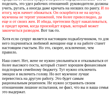
поделать, это удел рабочих отношений: руководители должны
учить, ругать, а иногда даже кричать на низших по рангу.
И по
итогу, муж начнет обижаться. Он оскорбится не на шутку,
мужчины не терпят унижений, тем более привселюдно, да
еще и от своих жен. И обида, претензии будут накапливаться,
и придет время, когда произойдет взрыв, который может
закончиться разводом.
Вот так-то.
Хотя если супруг является настоящим подкаблучником, то для
него подчиняться любимой женщине еще и на работе станет
настоящим счастьем. Но это, скорее, исключение, чем
правило.
Наш совет. Нет, жене не нужно увольняться и отказываться от
более высокого поста, который станет хорошим финансовым
подспорьем семейному бюджету. Тут нужно отключить
эмоции и включить голову. Но вот мужчине лучше
перевестись на другую работу. Это будет самым
рациональным решением. Не нужно устраивать своим
отношениям лишние испытания, не факт, что вы и ваша семья
это выдержат.