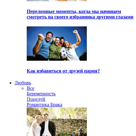
Переломные моменты, когда мы начинаем
смотреть на своего избранника другими глазами
Как избавиться от друзей парня?
Любовь
Все
Беременность
Поцелуй
Романтика Брака