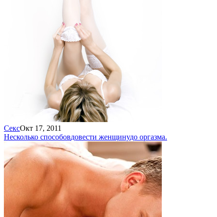
Секс
Окт 17, 2011
Несколько способов
довести женщину
до оргазма.