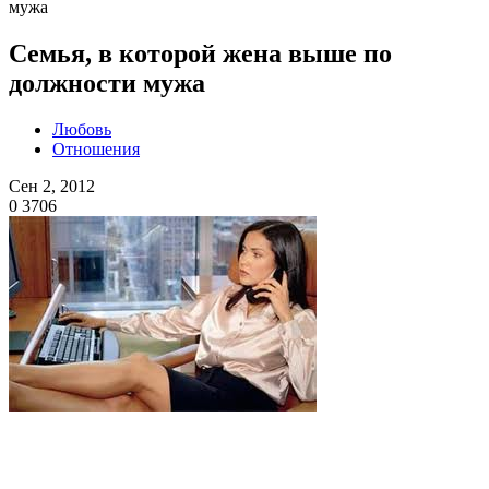
мужа
Семья, в которой жена выше по
должности мужа
Любовь
Отношения
Сен 2, 2012
0
3706