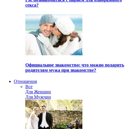
секса?
Официальное знакомство: что можно подарить
родителям мужа при знакомстве?
Отношения
Все
Для Женщин
Для Мужчин