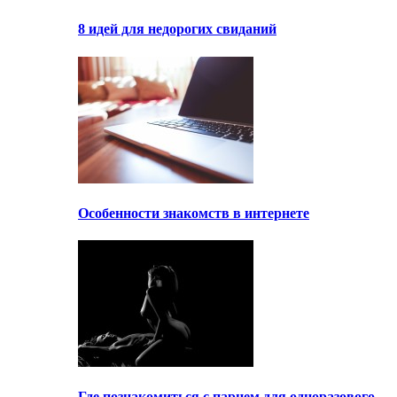
8 идей для недорогих свиданий
Особенности знакомств в интернете
Где познакомиться с парнем для одноразового