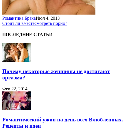
Романтика Брака
Июл 4, 2013
Стоит ли вместе
смотреть порно?
ПОСЛЕДНИЕ СТАТЬИ
Почему некоторые женщины не достигают
оргазма?
Фев 22, 2014
Романтический ужин на день всех Влюбленных.
Рецепты и идеи