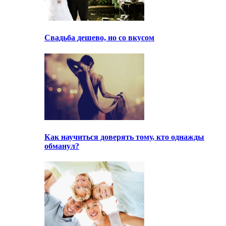
Свадьба дешево, но со вкусом
Как научиться доверять тому, кто однажды
обманул?