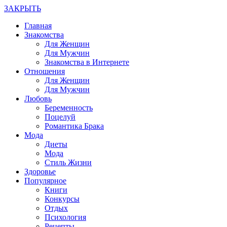
ЗАКРЫТЬ
Главная
Знакомства
Для Женщин
Для Мужчин
Знакомства в Интернете
Отношения
Для Женщин
Для Мужчин
Любовь
Беременность
Поцелуй
Романтика Брака
Мода
Диеты
Мода
Стиль Жизни
Здоровье
Популярное
Книги
Конкурсы
Отдых
Психология
Рецепты