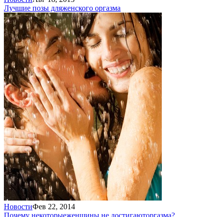
Лучшие позы для
женского оргазма
Новости
Фев 22, 2014
Почему некоторые
женщины не достигают
оргазма?