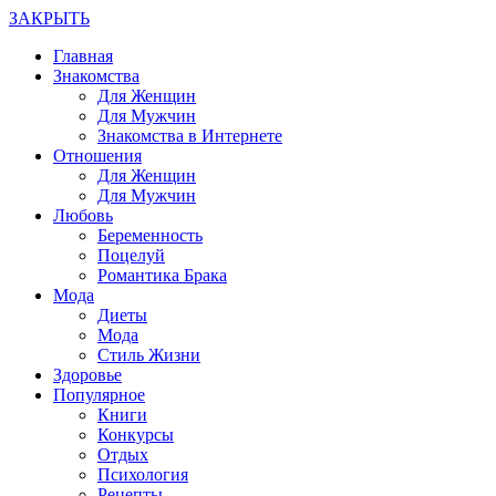
ЗАКРЫТЬ
Главная
Знакомства
Для Женщин
Для Мужчин
Знакомства в Интернете
Отношения
Для Женщин
Для Мужчин
Любовь
Беременность
Поцелуй
Романтика Брака
Мода
Диеты
Мода
Стиль Жизни
Здоровье
Популярное
Книги
Конкурсы
Отдых
Психология
Рецепты