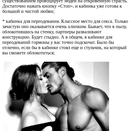
существованием провоцирует людей на откровенную страсть.
Достаточно нажать кнопку «Стоп», и кабинка уже готова к
большой и чистой любви;
* кабинка для переодевания. Классное место для секса. Только
зачастую оно оказывается очень хлипким. Бывает, что в пылу,
облокотившись на стенку, партнеры разваливают
конструкцию. Будет стыдно. А в общем, в кабинке для
переодеваний гормоны у вас точно подскочат. Было бы
отлично, если бы в кабинке стоял еще и стульчик, на который
вы сможете облокотиться;