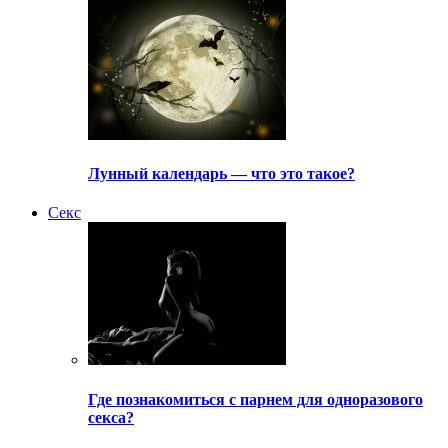
Лунный календарь — что это такое?
Секс
Где познакомиться с парнем для одноразового
секса?