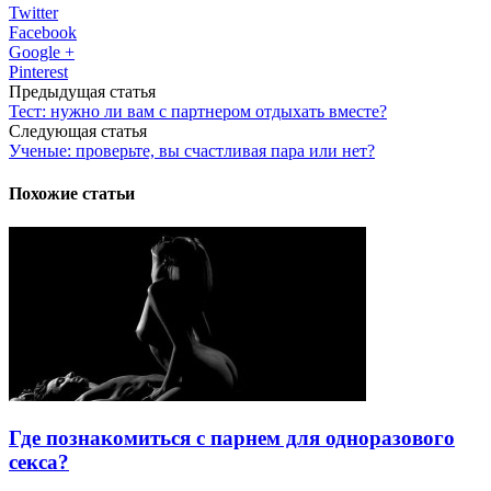
Twitter
Facebook
Google +
Pinterest
Предыдущая статья
Тест: нужно ли вам с партнером отдыхать вместе?
Следующая статья
Ученые: проверьте, вы счастливая пара или нет?
Похожие статьи
Где познакомиться с парнем для одноразового
секса?