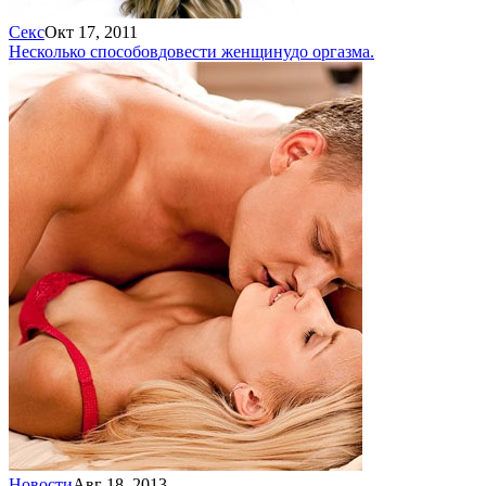
Секс
Окт 17, 2011
Несколько способов
довести женщину
до оргазма.
Новости
Авг 18, 2013