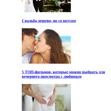
Свадьба дешево, но со вкусом
5 ТОП-фильмов, которые можно выбрать для
вечернего просмотра с любимым