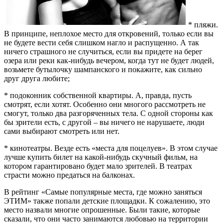
* пляжи.
В принципе, неплохое место для откровений, только если вы
не будете вести себя слишком нагло и распущенно. А так
ничего страшного не случиться, если вы придете на берег
озера или реки как-нибудь вечером, когда тут не будет людей,
возьмете бутылочку шампанского и покажите, как сильно
друг друга любите;
* подоконник собственной квартиры. А, правда, пусть
смотрят, если хотят. Особенно они многого рассмотреть не
смогут, только два разгоряченных тела. С одной стороны как
бы зрители есть, с другой – вы ничего не нарушаете, люди
сами выбирают смотреть или нет.
* кинотеатры. Везде есть «места для поцелуев». В этом случае
лучше купить билет на какой-нибудь скучный фильм, на
котором гарантировано будет мало зрителей. В театрах
страсти можно предаться на балконах.
В рейтинг «Самые популярные места, где можно заняться
ЭТИМ» также попали детские площадки. К сожалению, это
место назвали многие опрошенные. Были такие, которые
сказали, что они часто занимаются любовью на территории