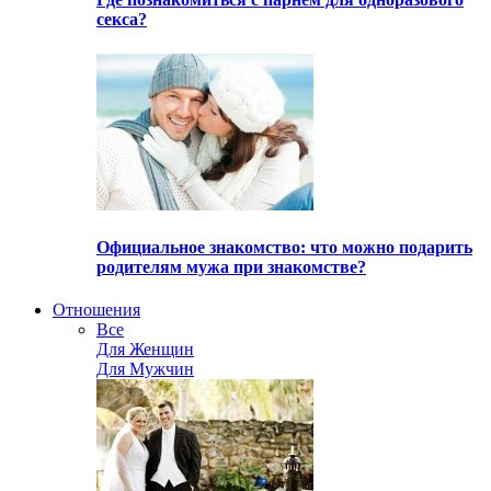
секса?
Официальное знакомство: что можно подарить
родителям мужа при знакомстве?
Отношения
Все
Для Женщин
Для Мужчин