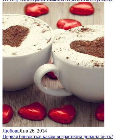
Любовь
Янв 26, 2014
Первая близость:
в каком возрасте
она должна быть?