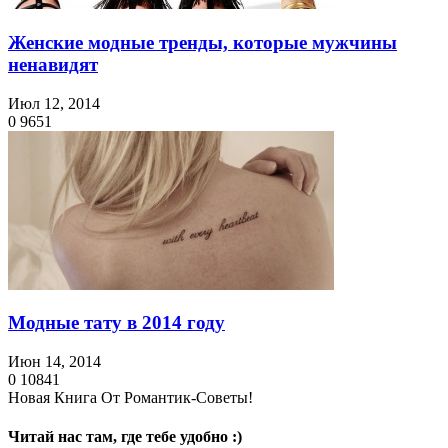
Женские модные тренды, которые мужчины
ненавидят
Июл 12, 2014
0
9651
Модные тату в 2014 году
Июн 14, 2014
0
10841
Новая Книга От Романтик-Советы!
Читай нас там, где тебе удобно :)