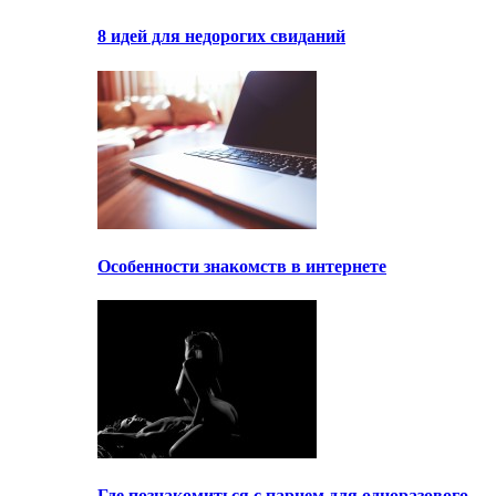
8 идей для недорогих свиданий
Особенности знакомств в интернете
Где познакомиться с парнем для одноразового