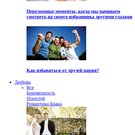
Переломные моменты, когда мы начинаем
смотреть на своего избранника другими глазами
Как избавиться от друзей парня?
Любовь
Все
Беременность
Поцелуй
Романтика Брака