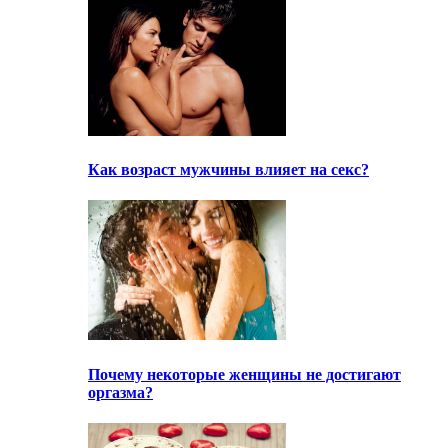
Как возраст мужчины влияет на секс?
Почему некоторые женщины не достигают
оргазма?