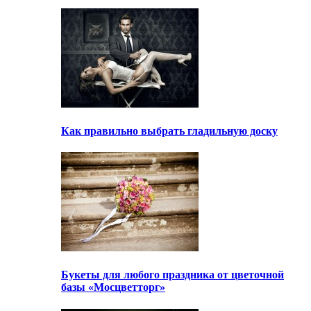
Как правильно выбрать гладильную доску
Букеты для любого праздника от цветочной
базы «Мосцветторг»