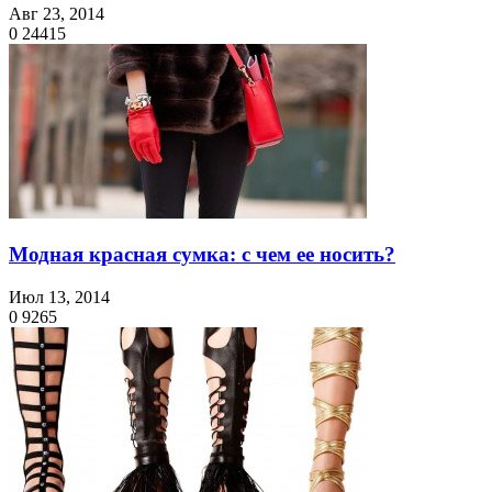
Авг 23, 2014
0
24415
Модная красная сумка: с чем ее носить?
Июл 13, 2014
0
9265