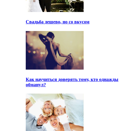
Свадьба дешево, но со вкусом
Как научиться доверять тому, кто однажды
обманул?