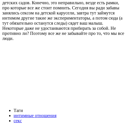
детских садов. Конечно, это неправильно, везде есть рамки,
про которые все же стоит помнить. Сегодня вы ради забавы
занялись сексом на детской карусели, завтра тут займутся
интимом другие такие же экспериментаторы, а потом сюда (а
тут обязательно останутся следы) сядет ваш малыш.
Некоторые даже не удостаиваются прибирать за собой. Не
противно ли? Поэтому все же не забывайте про то, что мы все
люди.
Таги
интимные отношения
секс