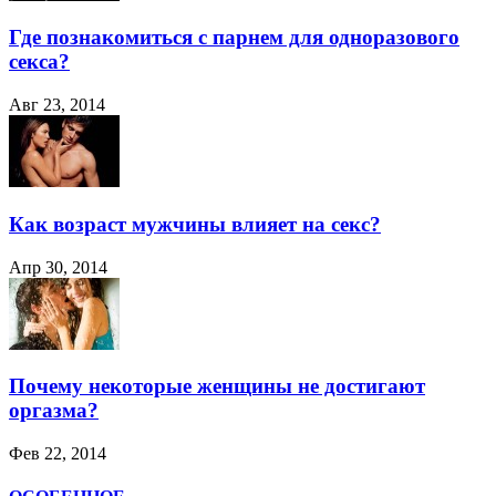
Где познакомиться с парнем для одноразового
секса?
Авг 23, 2014
Как возраст мужчины влияет на секс?
Апр 30, 2014
Почему некоторые женщины не достигают
оргазма?
Фев 22, 2014