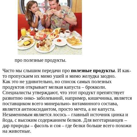
про полезные продукты.
Часто мы слышим передачи про
полезные продукты
. И как-
то пропускаем их мимо ушей и мимо желудка заодно.
Как это не удивительно, но список самых полезных
продуктов открывает мелкая капуста – брокколи.
Специалисты утверждают, что этот продукт препятствует
развитию онко- заболеваний, например, кишечника, является
поставщиком всего минерально- витаминного состава,
является антиоксидантом, просто мечта, а не капуста.
Незаменимым является лосось – главный источник цинка и
йода, с высоким содержанием белков. Для вегетарианцев –
дар природы – фасоль и соя – где белки больше всего похожи
на животные.