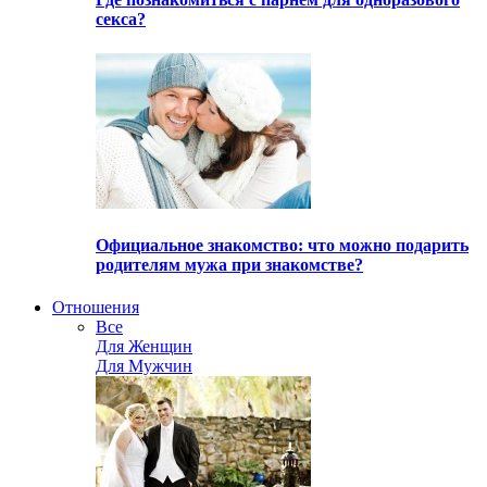
секса?
Официальное знакомство: что можно подарить
родителям мужа при знакомстве?
Отношения
Все
Для Женщин
Для Мужчин