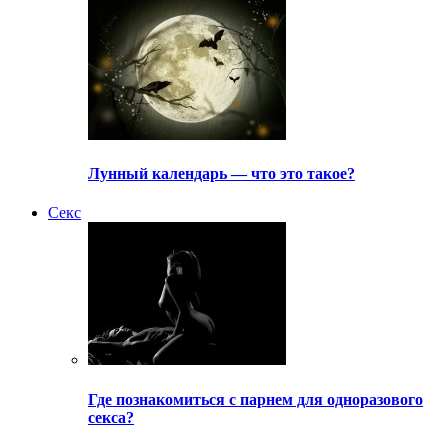
Лунный календарь — что это такое?
Секс
Где познакомиться с парнем для одноразового
секса?