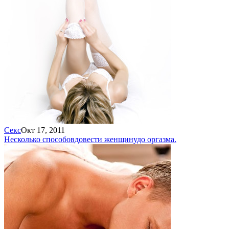
Секс
Окт 17, 2011
Несколько способов
довести женщину
до оргазма.