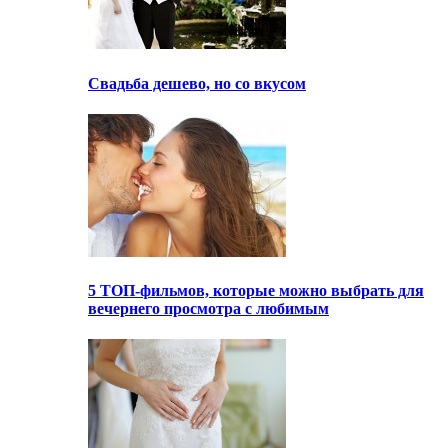
Свадьба дешево, но со вкусом
5 ТОП-фильмов, которые можно выбрать для
вечернего просмотра с любимым