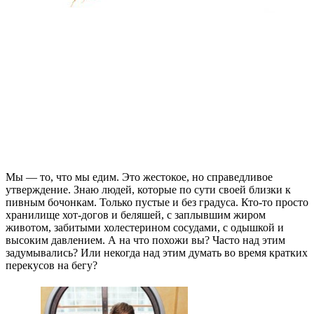
Мы — то, что мы едим. Это жестокое, но справедливое
утверждение. Знаю людей, которые по сути своей близки к
пивным бочонкам. Только пустые и без градуса. Кто-то просто
хранилище хот-догов и беляшей, с заплывшим жиром
животом, забитыми холестерином сосудами, с одышкой и
высоким давлением. А на что похожи вы? Часто над этим
задумывались? Или некогда над этим думать во время кратких
перекусов на бегу?