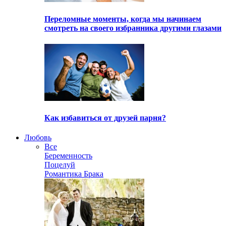
Переломные моменты, когда мы начинаем
смотреть на своего избранника другими глазами
Как избавиться от друзей парня?
Любовь
Все
Беременность
Поцелуй
Романтика Брака