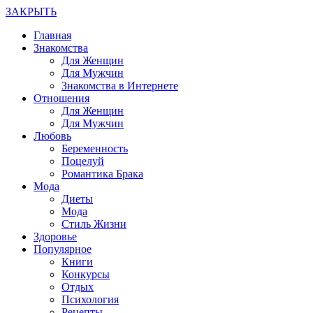
ЗАКРЫТЬ
Главная
Знакомства
Для Женщин
Для Мужчин
Знакомства в Интернете
Отношения
Для Женщин
Для Мужчин
Любовь
Беременность
Поцелуй
Романтика Брака
Мода
Диеты
Мода
Стиль Жизни
Здоровье
Популярное
Книги
Конкурсы
Отдых
Психология
Рецепты