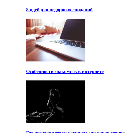
8 идей для недорогих свиданий
Особенности знакомств в интернете
Где познакомиться с парнем для одноразового