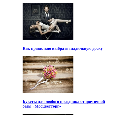
Как правильно выбрать гладильную доску
Букеты для любого праздника от цветочной
базы «Мосцветторг»