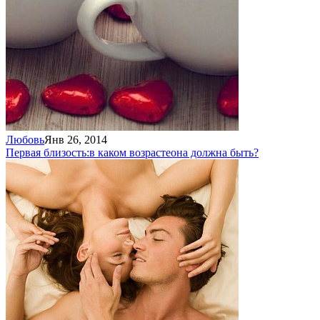
Любовь
Янв 26, 2014
Первая близость:
в каком возрасте
она должна быть?