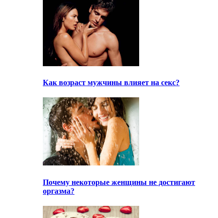
Как возраст мужчины влияет на секс?
Почему некоторые женщины не достигают
оргазма?