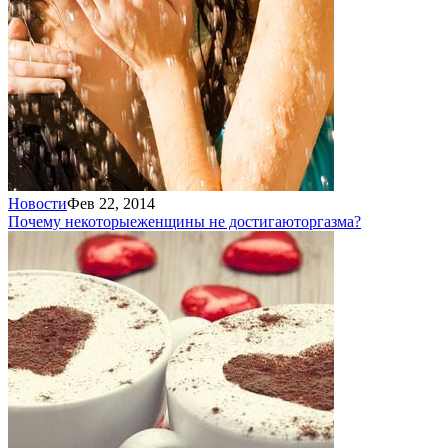
Новости
Фев 22, 2014
Почему некоторые
женщины не достигают
оргазма?