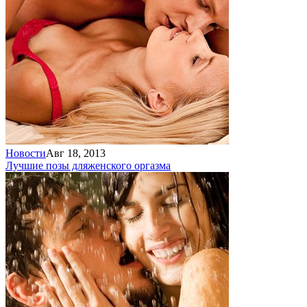
Новости
Авг 18, 2013
Лучшие позы для
женского оргазма