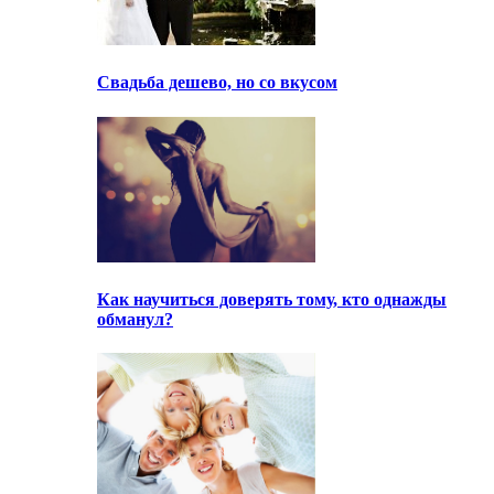
Свадьба дешево, но со вкусом
Как научиться доверять тому, кто однажды
обманул?