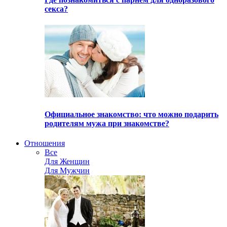
секса?
Официальное знакомство: что можно подарить
родителям мужа при знакомстве?
Отношения
Все
Для Женщин
Для Мужчин