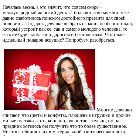
Началась весна, а это значит, что совсем скоро –
международный женский день. И большинство мужчин уже
давно озаботилось поиском достойного презента для своей
половины. Подарок девушке выбрать сложно, особенно такой,
который устроит как ее, так и самого молодого человека, то
есть не будет заоблачно дорогим и бесполезным. Что такое
идеальный подарок девушке? Попробуем разобраться.
Многие девушки
считают, что цветы и конфеты, плюшевые игрушки и прочие
милые пустяки – это, конечно, очень трогательно, но на
праздник хотелось бы получить что-то более существенное.
Не стоит обвинять их в материальной заинтересованности,