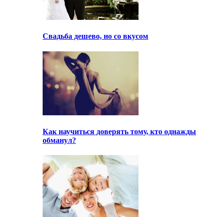
Свадьба дешево, но со вкусом
Как научиться доверять тому, кто однажды
обманул?