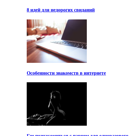
8 идей для недорогих свиданий
Особенности знакомств в интернете
Где познакомиться с парнем для одноразового