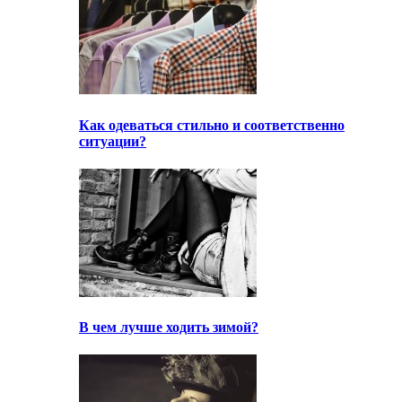
Как одеваться стильно и соответственно
ситуации?
В чем лучше ходить зимой?