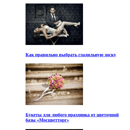
Как правильно выбрать гладильную доску
Букеты для любого праздника от цветочной
базы «Мосцветторг»