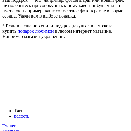
ваш подарок — это, например, фотоаппарат или новый фен,
не поленитесь присовокупить к нему какой-нибудь милый
пустячок, например, ваше совместное фото в рамке в форме
сердца. Удачи вам в выборе подарка.
* Если вы еще не купили подарок девушке, вы можете
купить
подарок любимой
в любом интернет магазине.
Например магазин украшений.
Таги
радость
Twitter