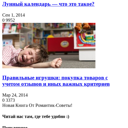
Лунный календарь — что это такое?
Сен 1, 2014
0
9952
Правильные игрушки: покупка товаров с
учетом отзывов и иных важных критериев
Мар 24, 2014
0
3373
Новая Книга От Романтик-Советы!
Читай нас там, где тебе удобно :)
Популярное