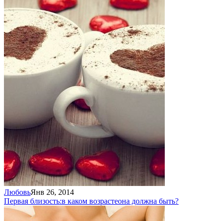
Любовь
Янв 26, 2014
Первая близость:
в каком возрасте
она должна быть?