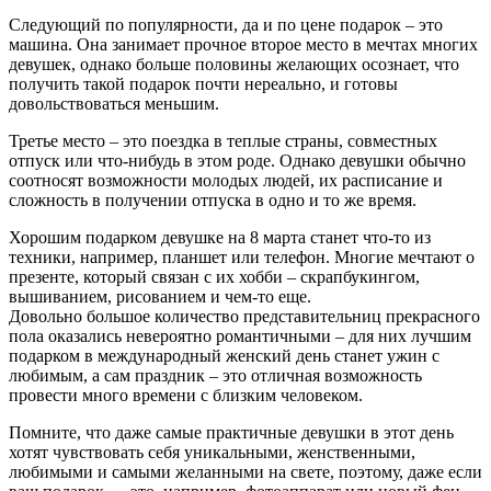
Следующий по популярности, да и по цене подарок – это
машина. Она занимает прочное второе место в мечтах многих
девушек, однако больше половины желающих осознает, что
получить такой подарок почти нереально, и готовы
довольствоваться меньшим.
Третье место – это поездка в теплые страны, совместных
отпуск или что-нибудь в этом роде. Однако девушки обычно
соотносят возможности молодых людей, их расписание и
сложность в получении отпуска в одно и то же время.
Хорошим подарком девушке на 8 марта станет что-то из
техники, например, планшет или телефон. Многие мечтают о
презенте, который связан с их хобби – скрапбукингом,
вышиванием, рисованием и чем-то еще.
Довольно большое количество представительниц прекрасного
пола оказались невероятно романтичными – для них лучшим
подарком в международный женский день станет ужин с
любимым, а сам праздник – это отличная возможность
провести много времени с близким человеком.
Помните, что даже самые практичные девушки в этот день
хотят чувствовать себя уникальными, женственными,
любимыми и самыми желанными на свете, поэтому, даже если