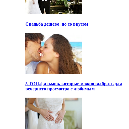
Свадьба дешево, но со вкусом
5 ТОП-фильмов, которые можно выбрать для
вечернего просмотра с любимым