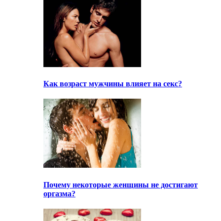
Как возраст мужчины влияет на секс?
Почему некоторые женщины не достигают
оргазма?