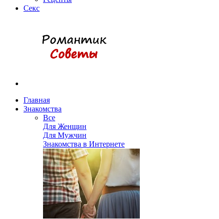
Секс
Главная
Знакомства
Все
Для Женщин
Для Мужчин
Знакомства в Интернете