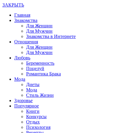
ЗАКРЫТЬ
Главная
Знакомства
Для Женщин
Для Мужчин
Знакомства в Интернете
Отношения
Для Женщин
Для Мужчин
Любовь
Беременность
Поцелуй
Романтика Брака
Мода
Диеты
Мода
Стиль Жизни
Здоровье
Популярное
Книги
Конкурсы
Отдых
Психология
Рецепты