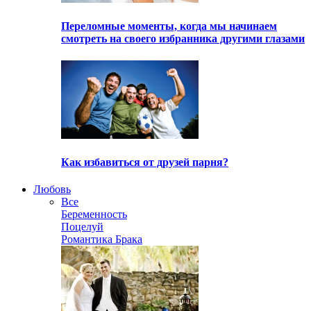
Переломные моменты, когда мы начинаем
смотреть на своего избранника другими глазами
Как избавиться от друзей парня?
Любовь
Все
Беременность
Поцелуй
Романтика Брака