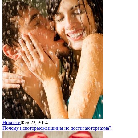
Новости
Фев 22, 2014
Почему некоторые
женщины не достигают
оргазма?