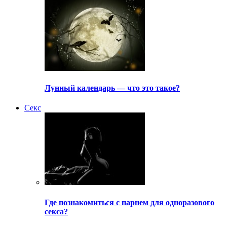
Лунный календарь — что это такое?
Секс
Где познакомиться с парнем для одноразового
секса?