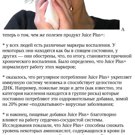
А
теперь о том, чем же полезен продукт Juice Plus+:
* у всех людей есть различные маркеры воспаления. У
некоторых они находятся как бы в спящем состоянии, у
других — они обострены, что, по итогу, становится причиной
хронического воспаления. Было определено, что Juice Plus+
нормализует работу этих маркеров;
* оказалось, что регулярное потребление Juice Plus+ укрепляет
иммунную систему человека и способствует целостности
ДНК. Например, пожилые люди и дети (как известно, эта
категория населения находится в группе риска) которые
постоянно потребляют эти оздоровительные добавки, зимой
на 20% реже «подхватывают» вирусные заболевания;
* и наконец, пищевые добавки Juice Plus+ благотворно
влияют на работу сердечно-сосудистой системы.
Исследования показали, что Juice Plus+ способны снижать
уровень некоторых аминокислот, содержащихся в крови (и