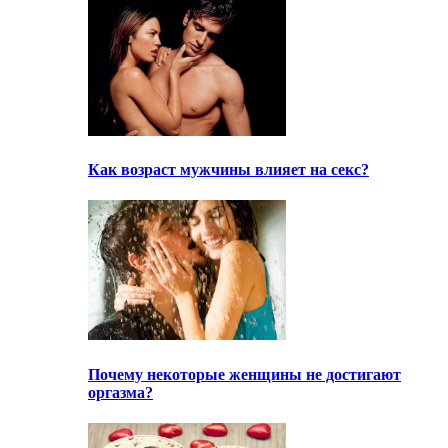
Как возраст мужчины влияет на секс?
Почему некоторые женщины не достигают
оргазма?