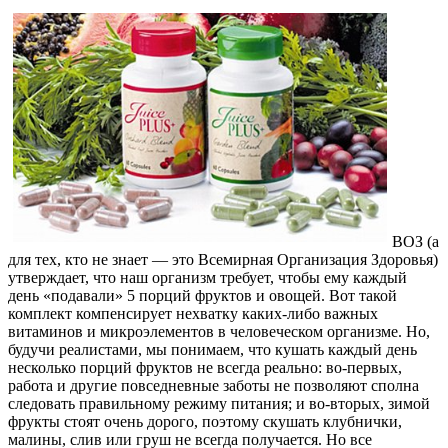
ВОЗ (а
для тех, кто не знает — это Всемирная Организация Здоровья)
утверждает, что наш организм требует, чтобы ему каждый
день «подавали» 5 порций фруктов и овощей. Вот такой
комплект компенсирует нехватку каких-либо важных
витаминов и микроэлементов в человеческом организме. Но,
будучи реалистами, мы понимаем, что кушать каждый день
несколько порций фруктов не всегда реально: во-первых,
работа и другие повседневные заботы не позволяют сполна
следовать правильному режиму питания; и во-вторых, зимой
фрукты стоят очень дорого, поэтому скушать клубнички,
малины, слив или груш не всегда получается. Но все