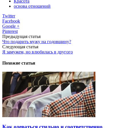
Красота
основа отношений
Twitter
Facebook
Google +
Pinterest
Предыдущая статья
Что подарить мужу на годовщину?
Следующая статья
Я замужем, но влюбилась в другого
Похожие статьи
Как одеваться стильно и соответственно