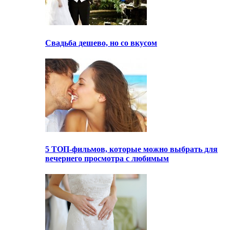
Свадьба дешево, но со вкусом
5 ТОП-фильмов, которые можно выбрать для
вечернего просмотра с любимым