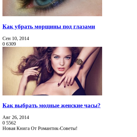
Как убрать морщины под глазами
Сен 10, 2014
0
6309
Как выбрать модные женские часы?
Авг 26, 2014
0
5562
Новая Книга От Романтик-Советы!