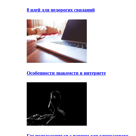
8 идей для недорогих свиданий
Особенности знакомств в интернете
Где познакомиться с парнем для одноразового