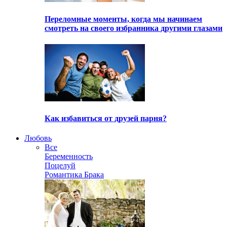
Переломные моменты, когда мы начинаем
смотреть на своего избранника другими глазами
Как избавиться от друзей парня?
Любовь
Все
Беременность
Поцелуй
Романтика Брака