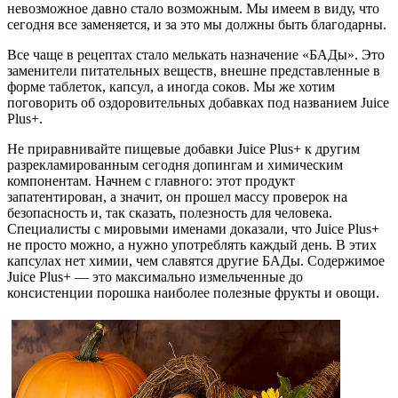
невозможное давно стало возможным. Мы имеем в виду, что
сегодня все заменяется, и за это мы должны быть благодарны.
Все чаще в рецептах стало мелькать назначение «БАДы». Это
заменители питательных веществ, внешне представленные в
форме таблеток, капсул, а иногда соков. Мы же хотим
поговорить об оздоровительных добавках под названием Juice
Plus+.
Не приравнивайте пищевые добавки Juice Plus+ к другим
разрекламированным сегодня допингам и химическим
компонентам. Начнем с главного: этот продукт
запатентирован, а значит, он прошел массу проверок на
безопасность и, так сказать, полезность для человека.
Специалисты с мировыми именами доказали, что Juice Plus+
не просто можно, а нужно употреблять каждый день. В этих
капсулах нет химии, чем славятся другие БАДы. Содержимое
Juice Plus+ — это максимально измельченные до
консистенции порошка наиболее полезные фрукты и овощи.