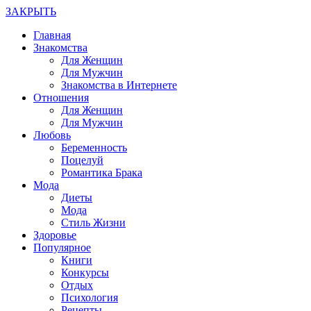
ЗАКРЫТЬ
Главная
Знакомства
Для Женщин
Для Мужчин
Знакомства в Интернете
Отношения
Для Женщин
Для Мужчин
Любовь
Беременность
Поцелуй
Романтика Брака
Мода
Диеты
Мода
Стиль Жизни
Здоровье
Популярное
Книги
Конкурсы
Отдых
Психология
Рецепты