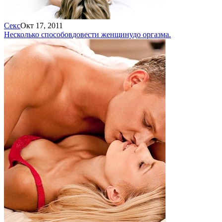
Секс
Окт 17, 2011
Несколько способов
довести женщину
до оргазма.