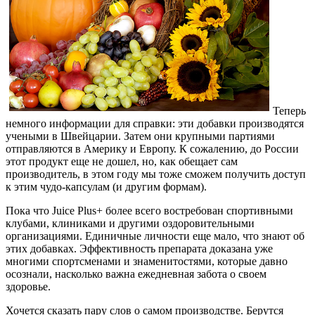
Теперь
немного информации для справки: эти добавки производятся
учеными в Швейцарии. Затем они крупными партиями
отправляются в Америку и Европу. К сожалению, до России
этот продукт еще не дошел, но, как обещает сам
производитель, в этом году мы тоже сможем получить доступ
к этим чудо-капсулам (и другим формам).
Пока что Juice Plus+ более всего востребован спортивными
клубами, клиниками и другими оздоровительными
организациями. Единичные личности еще мало, что знают об
этих добавках. Эффективность препарата доказана уже
многими спортсменами и знаменитостями, которые давно
осознали, насколько важна ежедневная забота о своем
здоровье.
Хочется сказать пару слов о самом производстве. Берутся