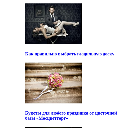
Как правильно выбрать гладильную доску
Букеты для любого праздника от цветочной
базы «Мосцветторг»