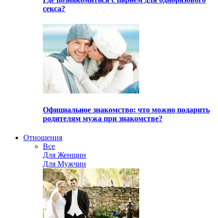
секса?
Официальное знакомство: что можно подарить
родителям мужа при знакомстве?
Отношения
Все
Для Женщин
Для Мужчин