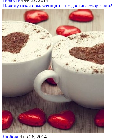
Новости
Фев 22, 2014
Почему некоторые
женщины не достигают
оргазма?
Любовь
Янв 26, 2014