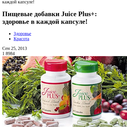
каждой капсуле!
Пищевые добавки Juice Plus+:
здоровье в каждой капсуле!
Здоровье
Красота
Сен 25, 2013
1
8984