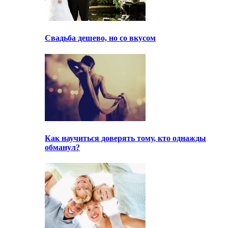
Свадьба дешево, но со вкусом
Как научиться доверять тому, кто однажды
обманул?