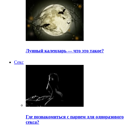
Лунный календарь — что это такое?
Секс
Где познакомиться с парнем для одноразового
секса?