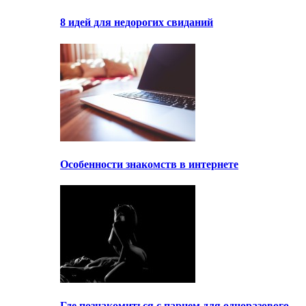
8 идей для недорогих свиданий
Особенности знакомств в интернете
Где познакомиться с парнем для одноразового