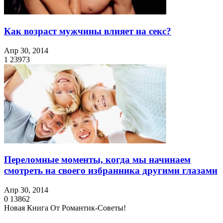
Как возраст мужчины влияет на секс?
Апр 30, 2014
1
23973
Переломные моменты, когда мы начинаем
смотреть на своего избранника другими глазами
Апр 30, 2014
0
13862
Новая Книга От Романтик-Советы!