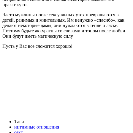
практикуют.
Часто мужчины после сексуальных утех превращаются в
детей, ранимых и мнительных. Им ненужно «спасибо», как
делают некоторые дамы, они нуждаются в тепле и ласке.
Поэтому будьте аккуратны со словами и тоном после любви.
Они будут иметь магическую силу.
Пусть у Вас все сложится хорошо!
Таги
интимные отношения
секс