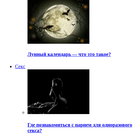
Лунный календарь — что это такое?
Секс
Где познакомиться с парнем для одноразового
секса?