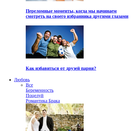
Переломные моменты, когда мы начинаем
смотреть на своего избранника другими глазами
Как избавиться от друзей парня?
Любовь
Все
Беременность
Поцелуй
Романтика Брака