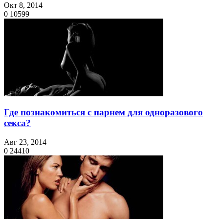
Окт 8, 2014
0
10599
Где познакомиться с парнем для одноразового
секса?
Авг 23, 2014
0
24410