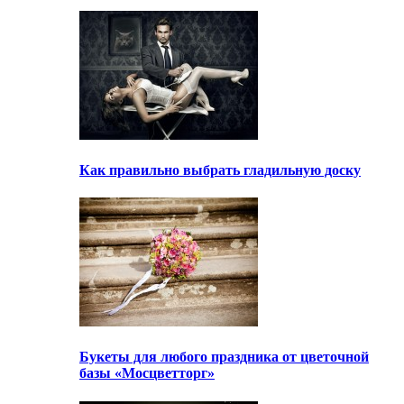
Как правильно выбрать гладильную доску
Букеты для любого праздника от цветочной
базы «Мосцветторг»