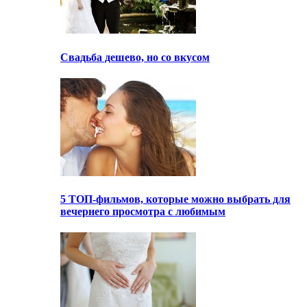
Свадьба дешево, но со вкусом
5 ТОП-фильмов, которые можно выбрать для
вечернего просмотра с любимым