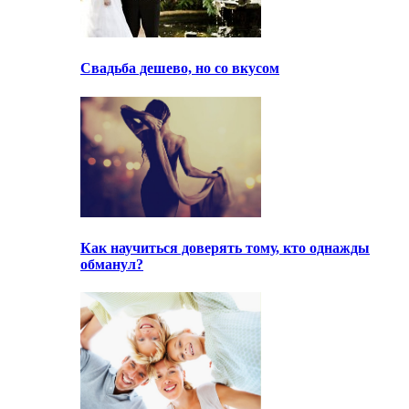
Свадьба дешево, но со вкусом
Как научиться доверять тому, кто однажды
обманул?