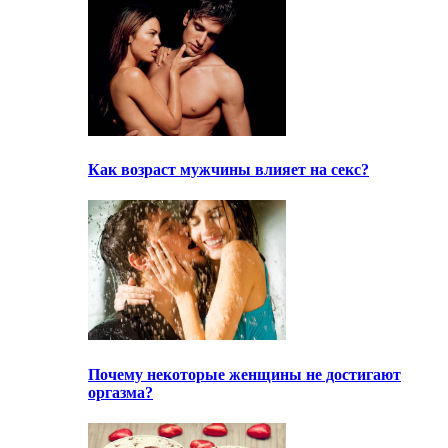
Как возраст мужчины влияет на секс?
Почему некоторые женщины не достигают
оргазма?