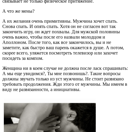
связывает не только физическое притяжение.
А что же мены?
А их желания очень примитивны. Мужчина хочет спать.
Снова спать. И опять спать. Хотя он не согласен вот так
закончить игру, он ждет похвалы. Для мужской половины
очень важно, чтобы после его назвали молодцом и
Аполлоном. После того, как все закончилось, вы и не
заметите, как быстро ваш парень окажется в душе. А потом,
скорее всего, уляжется посмотреть телевизор или захочет
посидеть за компом.
Женщина ни в коем случае не должна после ласк спрашивать:
А мы еще увидимся?, Ты мне позвонишь?. Такие вопросы
должны звучать только из уст мужчины. Не стоит развязано
требовать продолжения. Жди этого от мужчины. Мы имеем в
виду не развязанности, а инициативы.