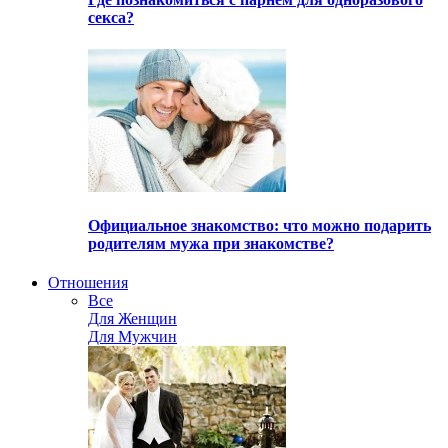
секса?
Официальное знакомство: что можно подарить
родителям мужа при знакомстве?
Отношения
Все
Для Женщин
Для Мужчин