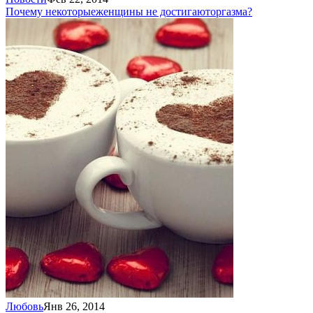
Почему некоторые
женщины не достигают
оргазма?
Любовь
Янв 26, 2014