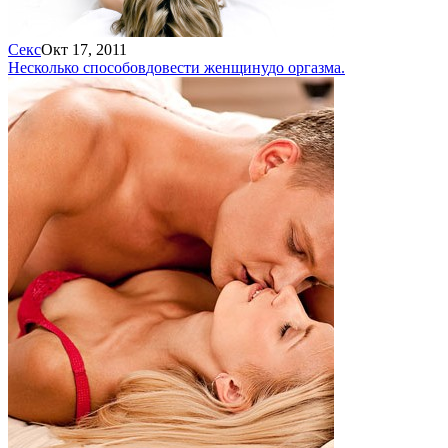
Секс
Окт 17, 2011
Несколько способов
довести женщину
до оргазма.