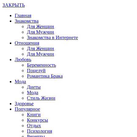
ЗАКРЫТЬ
Главная
Знакомства
Для Женщин
Для Мужчин
Знакомства в Интернете
Отношения
Для Женщин
Для Мужчин
Любовь
Беременность
Поцелуй
Романтика Брака
Мода
Диеты
Мода
Стиль Жизни
Здоровье
Популярное
Книги
Конкурсы
Отдых
Психология
Рецепты