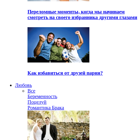
Переломные моменты, когда мы начинаем
смотреть на своего избранника другими глазами
Как избавиться от друзей парня?
Любовь
Все
Беременность
Поцелуй
Романтика Брака