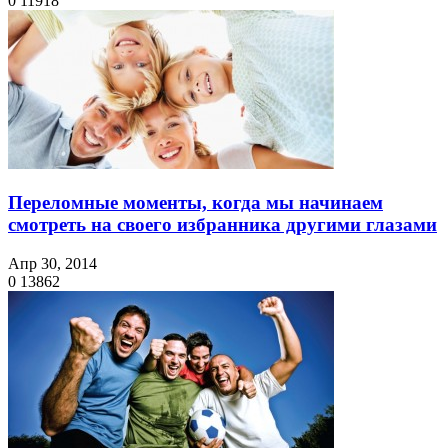
0
11918
Переломные моменты, когда мы начинаем
смотреть на своего избранника другими глазами
Апр 30, 2014
0
13862