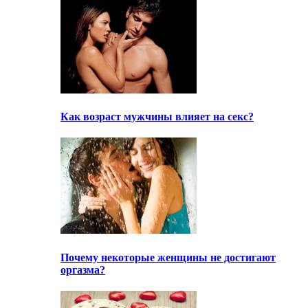
Как возраст мужчины влияет на секс?
Почему некоторые женщины не достигают
оргазма?