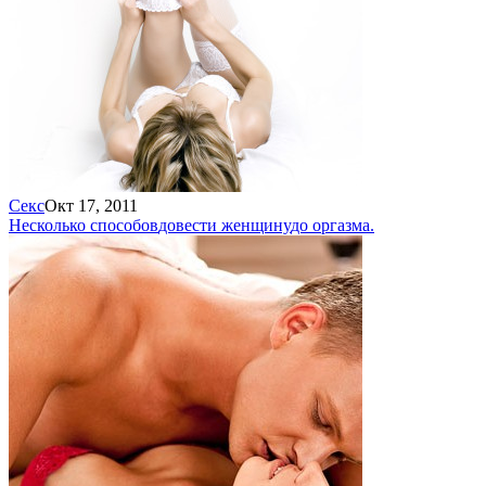
Секс
Окт 17, 2011
Несколько способов
довести женщину
до оргазма.