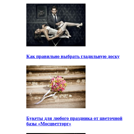
Как правильно выбрать гладильную доску
Букеты для любого праздника от цветочной
базы «Мосцветторг»