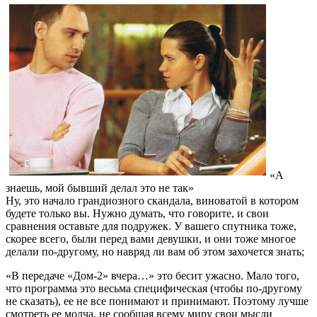
«А
знаешь, мой бывший делал это не так»
Ну, это начало грандиозного скандала, виноватой в котором
будете только вы. Нужно думать, что говорите, и свои
сравнения оставьте для подружек. У вашего спутника тоже,
скорее всего, были перед вами девушки, и они тоже многое
делали по-другому, но навряд ли вам об этом захочется знать;
«В передаче «Дом-2» вчера…» это бесит ужасно. Мало того,
что программа это весьма специфическая (чтобы по-другому
не сказать), ее не все понимают и принимают. Поэтому лучше
смотреть ее молча, не сообщая всему миру свои мысли