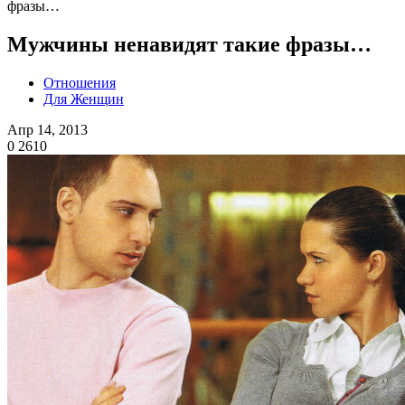
фразы…
Мужчины ненавидят такие фразы…
Отношения
Для Женщин
Апр 14, 2013
0
2610