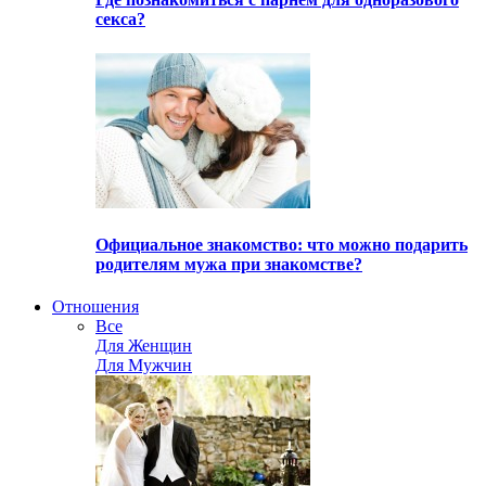
секса?
Официальное знакомство: что можно подарить
родителям мужа при знакомстве?
Отношения
Все
Для Женщин
Для Мужчин