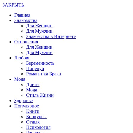
ЗАКРЫТЬ
Главная
Знакомства
Для Женщин
Для Мужчин
Знакомства в Интернете
Отношения
Для Женщин
Для Мужчин
Любовь
Беременность
Поцелуй
Романтика Брака
Мода
Диеты
Мода
Стиль Жизни
Здоровье
Популярное
Книги
Конкурсы
Отдых
Психология
Рецепты