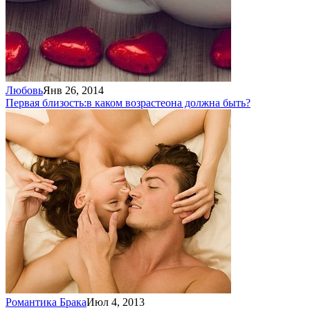
Любовь
Янв 26, 2014
Первая близость:
в каком возрасте
она должна быть?
Романтика Брака
Июл 4, 2013