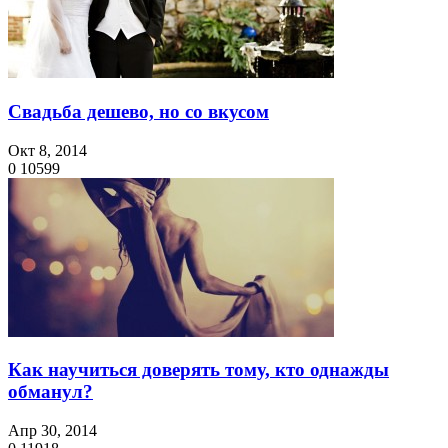
Свадьба дешево, но со вкусом
Окт 8, 2014
0
10599
Как научиться доверять тому, кто однажды
обманул?
Апр 30, 2014