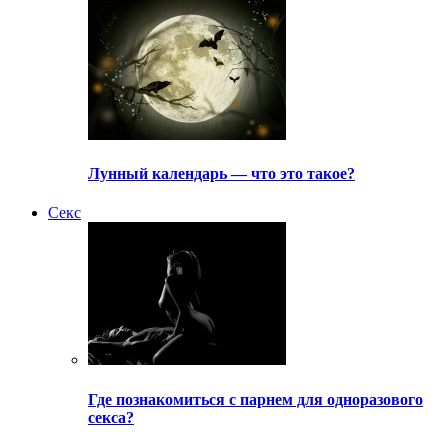
Лунный календарь — что это такое?
Секс
Где познакомиться с парнем для одноразового
секса?