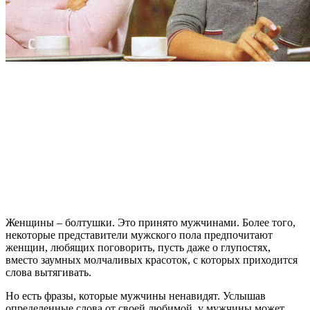
Женщины – болтушки. Это принято мужчинами. Более того,
некоторые представители мужского пола предпочитают
женщин, любящих поговорить, пусть даже о глупостях,
вместо заумных молчаливых красоток, с которых приходится
слова вытягивать.
Но есть фразы, которые мужчины ненавидят. Услышав
определенные слова от своей любимой, у мужчины может