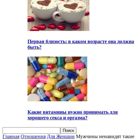
Первая близость: в каком возрасте она должна
быть?
Какие витамины нужно принимать для
хорошего секса и оргазма?
Главная
Отношения
Для Женщин
Мужчины ненавидят такие