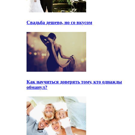
Свадьба дешево, но со вкусом
Как научиться доверять тому, кто однажды
обманул?