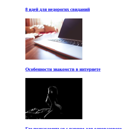
8 идей для недорогих свиданий
Особенности знакомств в интернете
Где познакомиться с парнем для одноразового