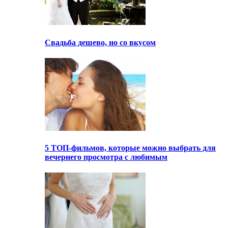
Свадьба дешево, но со вкусом
5 ТОП-фильмов, которые можно выбрать для
вечернего просмотра с любимым