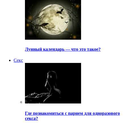
Лунный календарь — что это такое?
Секс
Где познакомиться с парнем для одноразового
секса?