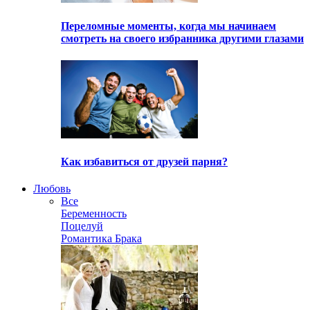
Переломные моменты, когда мы начинаем
смотреть на своего избранника другими глазами
Как избавиться от друзей парня?
Любовь
Все
Беременность
Поцелуй
Романтика Брака