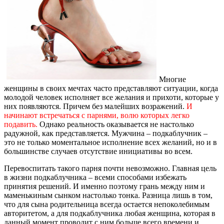
Многие
женщины в своих мечтах часто представляют ситуации, когда
молодой человек исполняет все желания и прихоти, которые у
них появляются. Причем без малейших возражений.
И
начинают встречаться с парнями, волю которых легко
подавить.
Однако реальность оказывается не настолько
радужной, как представляется. Мужчина – подкаблучник –
это не только моментальное исполнение всех желаний, но и в
большинстве случаев отсутствие инициативы во всем.
Перевоспитать такого парня почти невозможно. Главная цель
в жизни подкаблучника – всеми способами избежать
принятия решений. И именно поэтому грань между ним и
маменькиным сынком настолько тонка. Разница лишь в том,
что для сына родительница всегда остается непоколебимым
авторитетом, а для подкаблучника любая женщина, которая в
данный момент проводит с ним больше всего времени и