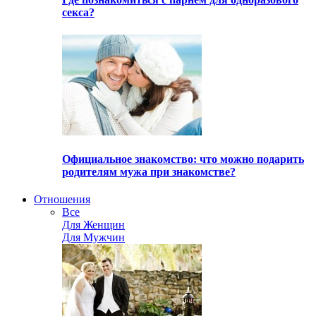
секса?
Официальное знакомство: что можно подарить
родителям мужа при знакомстве?
Отношения
Все
Для Женщин
Для Мужчин