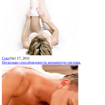
Секс
Окт 17, 2011
Несколько способов
довести женщину
до оргазма.