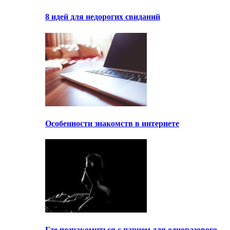
8 идей для недорогих свиданий
Особенности знакомств в интернете
Где познакомиться с парнем для одноразового