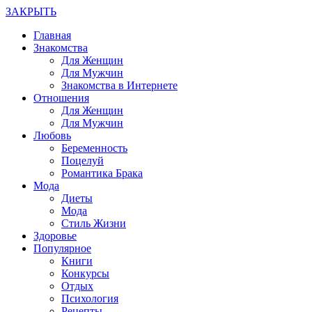
ЗАКРЫТЬ
Главная
Знакомства
Для Женщин
Для Мужчин
Знакомства в Интернете
Отношения
Для Женщин
Для Мужчин
Любовь
Беременность
Поцелуй
Романтика Брака
Мода
Диеты
Мода
Стиль Жизни
Здоровье
Популярное
Книги
Конкурсы
Отдых
Психология
Рецепты