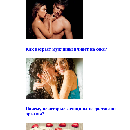
Как возраст мужчины влияет на секс?
Почему некоторые женщины не достигают
оргазма?