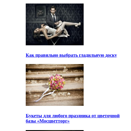
Как правильно выбрать гладильную доску
Букеты для любого праздника от цветочной
базы «Мосцветторг»