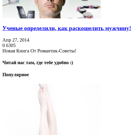
Ученые определили, как раскошелить мужчину!
Апр 27, 2014
0
6305
Новая Книга От Романтик-Советы!
Читай нас там, где тебе удобно :)
Популярное