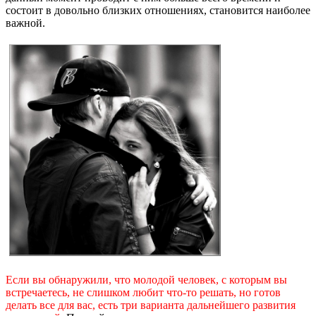
состоит в довольно близких отношениях, становится наиболее
важной.
Если вы обнаружили, что молодой человек, с которым вы
встречаетесь, не слишком любит что-то решать, но готов
делать все для вас, есть три варианта дальнейшего развития