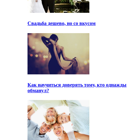
Свадьба дешево, но со вкусом
Как научиться доверять тому, кто однажды
обманул?