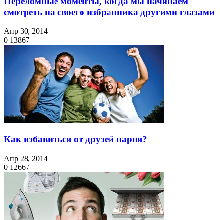
Переломные моменты, когда мы начинаем
смотреть на своего избранника другими глазами
Апр 30, 2014
0
13867
Как избавиться от друзей парня?
Апр 28, 2014
0
12667