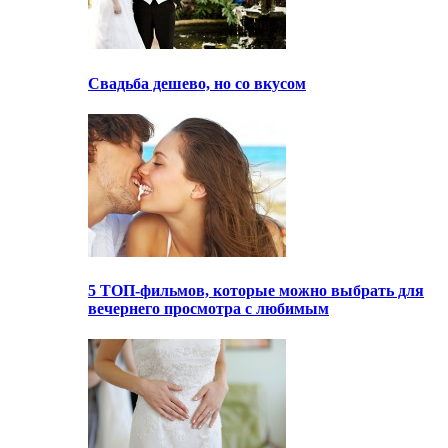
Свадьба дешево, но со вкусом
5 ТОП-фильмов, которые можно выбрать для
вечернего просмотра с любимым