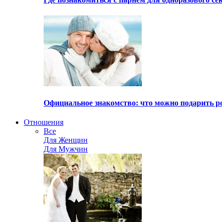
Официальное знакомство: что можно подарить р
Отношения
Все
Для Женщин
Для Мужчин