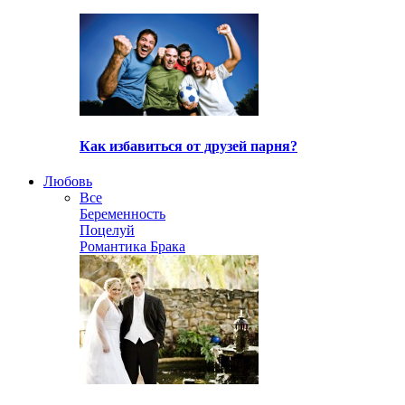
Как избавиться от друзей парня?
Любовь
Все
Беременность
Поцелуй
Романтика Брака