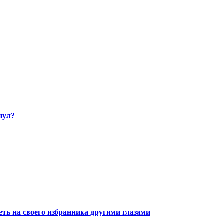
нул?
ть на своего избранника другими глазами