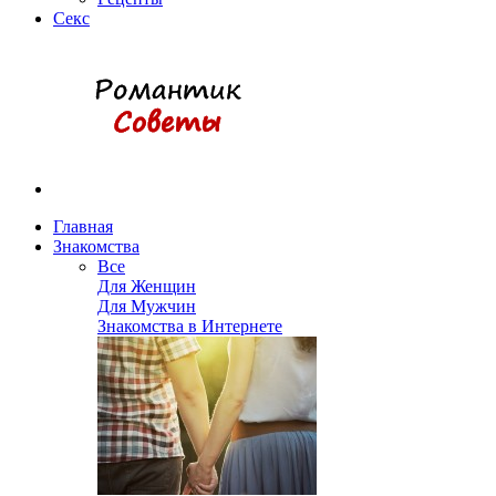
Секс
Главная
Знакомства
Все
Для Женщин
Для Мужчин
Знакомства в Интернете