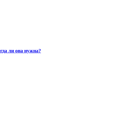
гда ли она нужна?