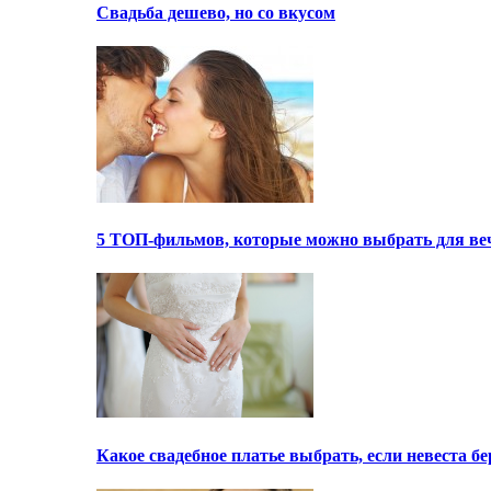
Свадьба дешево, но со вкусом
5 ТОП-фильмов, которые можно выбрать для ве
Какое свадебное платье выбрать, если невеста 