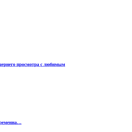
чернего просмотра с любимым
беременна…