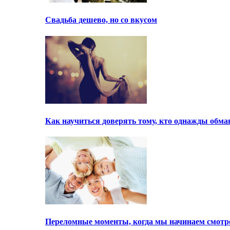
Свадьба дешево, но со вкусом
Как научиться доверять тому, кто однажды обма
Переломные моменты, когда мы начинаем смотре