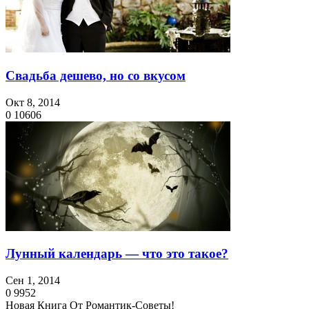
Свадьба дешево, но со вкусом
Окт 8, 2014
0
10606
Лунный календарь — что это такое?
Сен 1, 2014
0
9952
Новая Книга От Романтик-Советы!