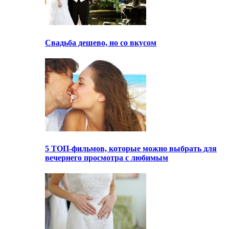
Свадьба дешево, но со вкусом
5 ТОП-фильмов, которые можно выбрать для
вечернего просмотра с любимым