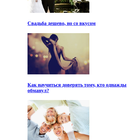
Свадьба дешево, но со вкусом
Как научиться доверять тому, кто однажды
обманул?