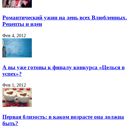
Романтический ужин на день всех Влюбленных.
Рецепты и идеи
Фев 4, 2012
А вы уже готовы к финалу конкурса «Целься в
успех»?
Фев 1, 2012
Первая близость: в каком возрасте она должна
быть?