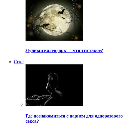
Лунный календарь — что это такое?
Секс
Где познакомиться с парнем для одноразового
секса?