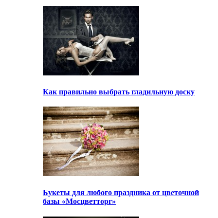
Как правильно выбрать гладильную доску
Букеты для любого праздника от цветочной
базы «Мосцветторг»