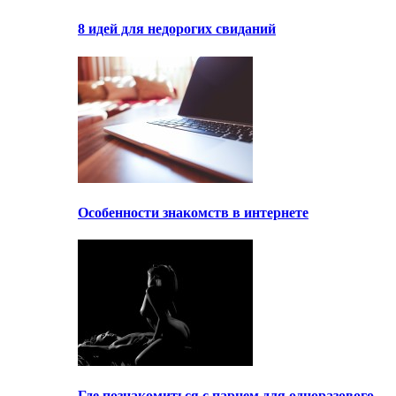
8 идей для недорогих свиданий
Особенности знакомств в интернете
Где познакомиться с парнем для одноразового