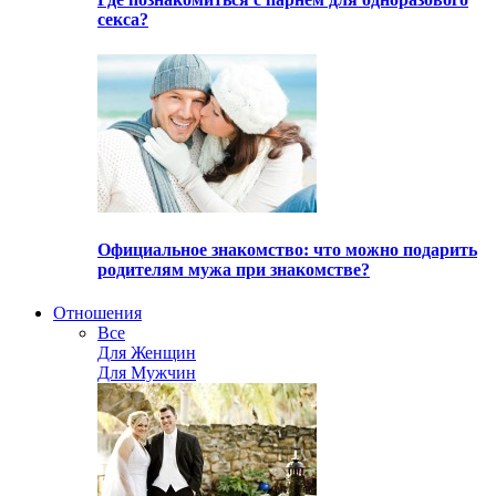
секса?
Официальное знакомство: что можно подарить
родителям мужа при знакомстве?
Отношения
Все
Для Женщин
Для Мужчин