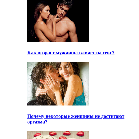
Как возраст мужчины влияет на секс?
Почему некоторые женщины не достигают
оргазма?