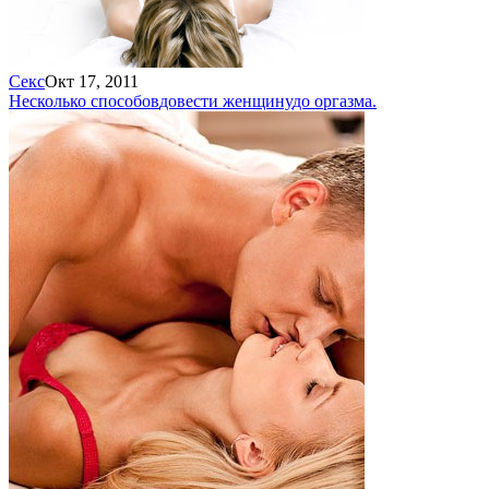
Секс
Окт 17, 2011
Несколько способов
довести женщину
до оргазма.