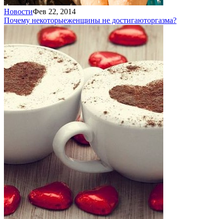
Новости
Фев 22, 2014
Почему некоторые
женщины не достигают
оргазма?