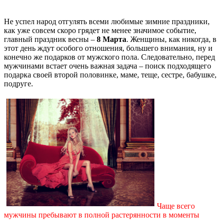
Не успел народ отгулять всеми любимые зимние праздники,
как уже совсем скоро грядет не менее значимое событие,
главный праздник весны –
8 Марта
. Женщины, как никогда, в
этот день ждут особого отношения, большего внимания, ну и
конечно же подарков от мужского пола. Следовательно, перед
мужчинами встает очень важная задача – поиск подходящего
подарка своей второй половинке, маме, теще, сестре, бабушке,
подруге.
Чаще всего
мужчины пребывают в полной растерянности в моменты