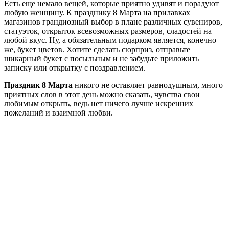
Есть еще немало вещей, которые приятно удивят и порадуют
любую женщину. К празднику 8 Марта на прилавках
магазинов грандиозный выбор в плане различных сувениров,
статуэток, открыток всевозможных размеров, сладостей на
любой вкус. Ну, а обязательным подарком является, конечно
же, букет цветов. Хотите сделать сюрприз, отправьте
шикарный букет с посыльным и не забудьте приложить
записку или открытку с поздравлением.
Праздник 8 Марта
никого не оставляет равнодушным, много
приятных слов в этот день можно сказать, чувства свои
любимым открыть, ведь нет ничего лучше искренних
пожеланий и взаимной любви.