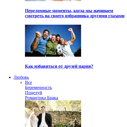
Переломные моменты, когда мы начинаем
смотреть на своего избранника другими глазами
Как избавиться от друзей парня?
Любовь
Все
Беременность
Поцелуй
Романтика Брака