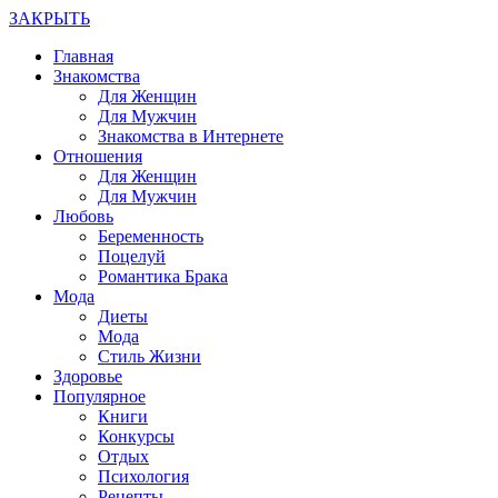
ЗАКРЫТЬ
Главная
Знакомства
Для Женщин
Для Мужчин
Знакомства в Интернете
Отношения
Для Женщин
Для Мужчин
Любовь
Беременность
Поцелуй
Романтика Брака
Мода
Диеты
Мода
Стиль Жизни
Здоровье
Популярное
Книги
Конкурсы
Отдых
Психология
Рецепты