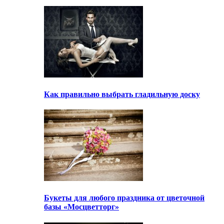
Как правильно выбрать гладильную доску
Букеты для любого праздника от цветочной
базы «Мосцветторг»