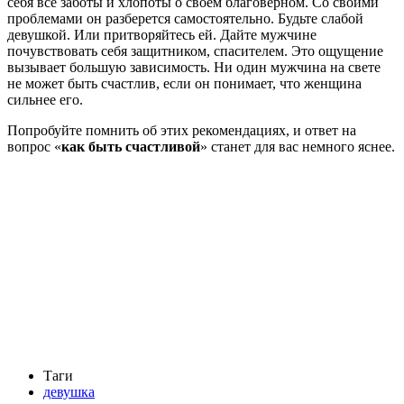
себя все заботы и хлопоты о своем благоверном. Со своими
проблемами он разберется самостоятельно. Будьте слабой
девушкой. Или притворяйтесь ей. Дайте мужчине
почувствовать себя защитником, спасителем. Это ощущение
вызывает большую зависимость. Ни один мужчина на свете
не может быть счастлив, если он понимает, что женщина
сильнее его.
Попробуйте помнить об этих рекомендациях, и ответ на
вопрос «
как быть счастливой
» станет для вас немного яснее.
Таги
девушка