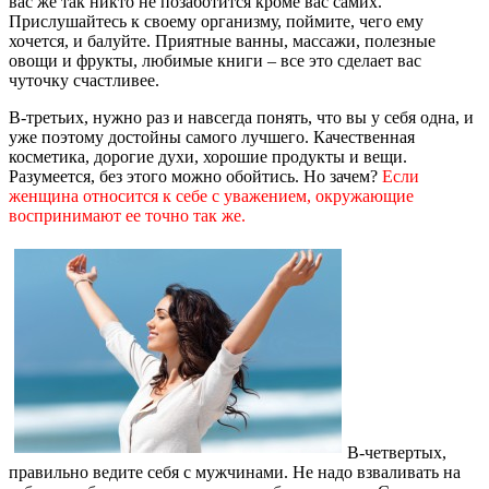
вас же так никто не позаботится кроме вас самих.
Прислушайтесь к своему организму, поймите, чего ему
хочется, и балуйте. Приятные ванны, массажи, полезные
овощи и фрукты, любимые книги – все это сделает вас
чуточку счастливее.
В-третьих, нужно раз и навсегда понять, что вы у себя одна, и
уже поэтому достойны самого лучшего. Качественная
косметика, дорогие духи, хорошие продукты и вещи.
Разумеется, без этого можно обойтись. Но зачем?
Если
женщина относится к себе с уважением, окружающие
воспринимают ее точно так же.
В-четвертых,
правильно ведите себя с мужчинами. Не надо взваливать на