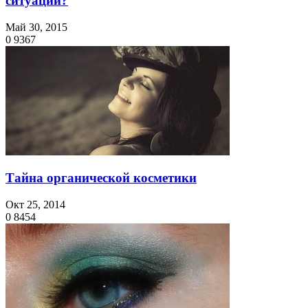
ситуации?
Май 30, 2015
0
9367
Тайна органической косметики
Окт 25, 2014
0
8454