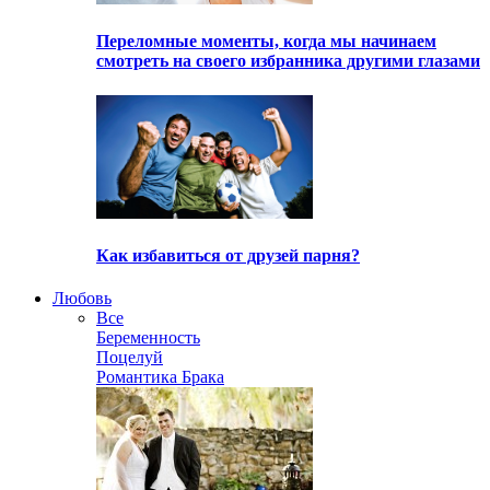
Переломные моменты, когда мы начинаем
смотреть на своего избранника другими глазами
Как избавиться от друзей парня?
Любовь
Все
Беременность
Поцелуй
Романтика Брака