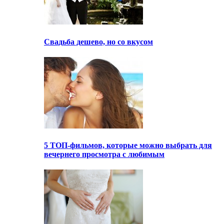
Свадьба дешево, но со вкусом
5 ТОП-фильмов, которые можно выбрать для
вечернего просмотра с любимым