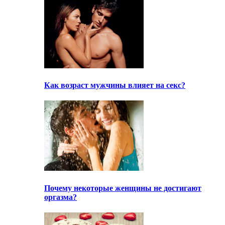
Как возраст мужчины влияет на секс?
Почему некоторые женщины не достигают
оргазма?