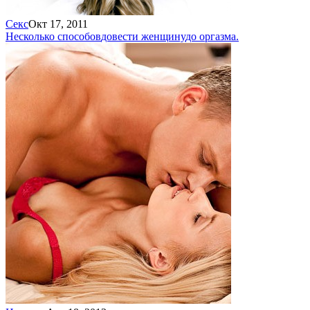
Секс
Окт 17, 2011
Несколько способов
довести женщину
до оргазма.