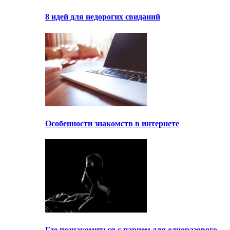
8 идей для недорогих свиданий
Особенности знакомств в интернете
Где познакомиться с парнем для одноразового