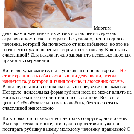
Многим
девушкам и женщинам их жизнь и отношения серьезно
отравляют комплексы и страхи. Безусловно, нет ни одного
человека, который бы полностью от них избавился, но это не
значит, что нужно перестать стремиться к идеалу.
Как стать
счастливой?
Для начала нужно запомнить несколько простых
правил и утверждений.
Во-первых, запомните, вы – уникальны и неповторимы.
Не
стоит сравнивать себя с остальными девушками, всегда
найдется та, у которой и талия тоньше, и любовник богаче.
Ваши недостатки в основном сильно преувеличены вами же.
Поверьте, неидеальная форма губ или носа не может влиять на
жизнь и делать ее неприятной и несчастливой. Все в вас
ценно. Себя обязательно нужно любить, без этого
стать
счастливой
невозможно.
Во-вторых, стоит заботиться не только о других, но и о себе.
Вы ведь всегда помните, что нужно приготовить ужин и
постирать рубашку вашему молодому человеку, правильно? О