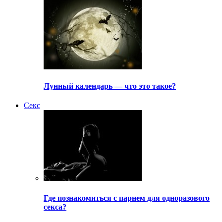
Лунный календарь — что это такое?
Секс
Где познакомиться с парнем для одноразового
секса?