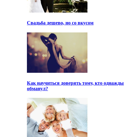
Свадьба дешево, но со вкусом
Как научиться доверять тому, кто однажды
обманул?