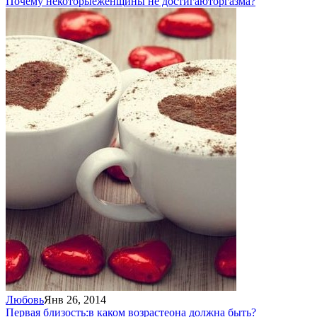
Почему некоторые
женщины не достигают
оргазма?
Любовь
Янв 26, 2014
Первая близость:
в каком возрасте
она должна быть?