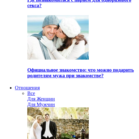
секса?
Официальное знакомство: что можно подарить
родителям мужа при знакомстве?
Отношения
Все
Для Женщин
Для Мужчин