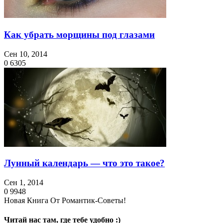
Как убрать морщины под глазами
Сен 10, 2014
0
6305
Лунный календарь — что это такое?
Сен 1, 2014
0
9948
Новая Книга От Романтик-Советы!
Читай нас там, где тебе удобно :)