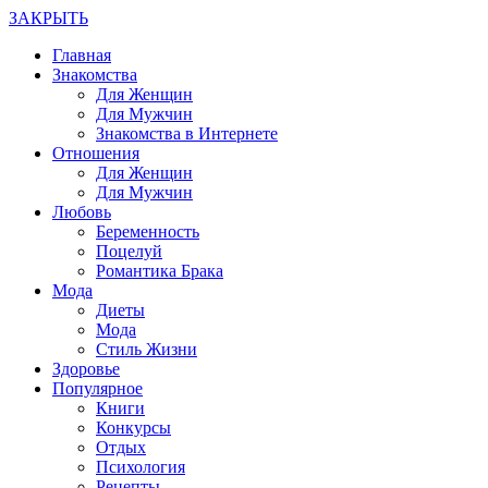
ЗАКРЫТЬ
Главная
Знакомства
Для Женщин
Для Мужчин
Знакомства в Интернете
Отношения
Для Женщин
Для Мужчин
Любовь
Беременность
Поцелуй
Романтика Брака
Мода
Диеты
Мода
Стиль Жизни
Здоровье
Популярное
Книги
Конкурсы
Отдых
Психология
Рецепты