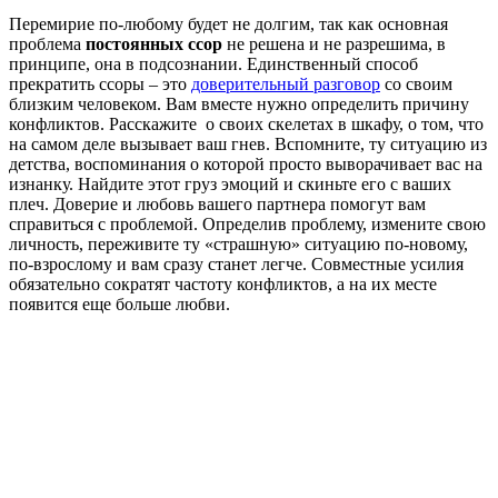
Перемирие по-любому будет не долгим, так как основная
проблема
постоянных ссор
не решена и не разрешима, в
принципе, она в подсознании. Единственный способ
прекратить ссоры – это
доверительный разговор
со своим
близким человеком. Вам вместе нужно определить причину
конфликтов. Расскажите о своих скелетах в шкафу, о том, что
на самом деле вызывает ваш гнев. Вспомните, ту ситуацию из
детства, воспоминания о которой просто выворачивает вас на
изнанку. Найдите этот груз эмоций и скиньте его с ваших
плеч. Доверие и любовь вашего партнера помогут вам
справиться с проблемой. Определив проблему, измените свою
личность, переживите ту «страшную» ситуацию по-новому,
по-взрослому и вам сразу станет легче. Совместные усилия
обязательно сократят частоту конфликтов, а на их месте
появится еще больше любви.