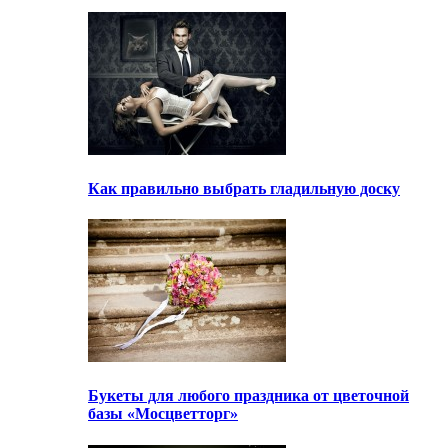
Как правильно выбрать гладильную доску
Букеты для любого праздника от цветочной
базы «Мосцветторг»