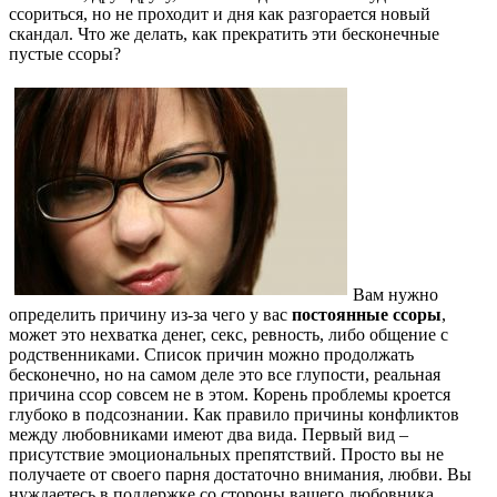
ссориться, но не проходит и дня как разгорается новый
скандал. Что же делать, как прекратить эти бесконечные
пустые ссоры?
Вам нужно
определить причину из-за чего у вас
постоянные ссоры
,
может это нехватка денег, секс, ревность, либо общение с
родственниками. Список причин можно продолжать
бесконечно, но на самом деле это все глупости, реальная
причина ссор совсем не в этом. Корень проблемы кроется
глубоко в подсознании. Как правило причины конфликтов
между любовниками имеют два вида. Первый вид –
присутствие эмоциональных препятствий. Просто вы не
получаете от своего парня достаточно внимания, любви. Вы
нуждаетесь в поддержке со стороны вашего любовника.