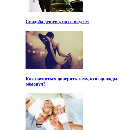
Свадьба дешево, но со вкусом
Как научиться доверять тому, кто однажды
обманул?