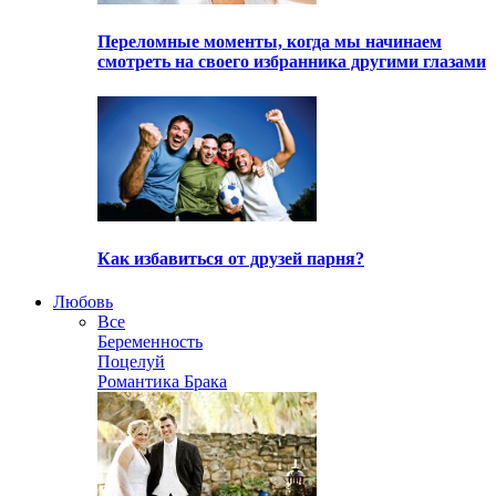
Переломные моменты, когда мы начинаем
смотреть на своего избранника другими глазами
Как избавиться от друзей парня?
Любовь
Все
Беременность
Поцелуй
Романтика Брака