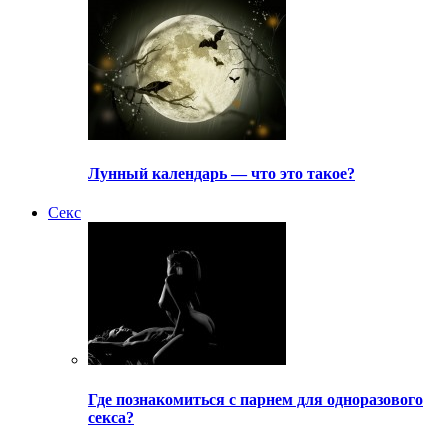
Лунный календарь — что это такое?
Секс
Где познакомиться с парнем для одноразового
секса?