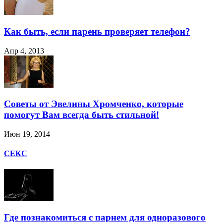
Как быть, если парень проверяет телефон?
Апр 4, 2013
Советы от Эвелины Хромченко, которые
помогут Вам всегда быть стильной!
Июн 19, 2014
СЕКС
Где познакомиться с парнем для одноразового