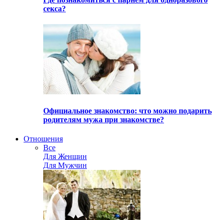
секса?
Официальное знакомство: что можно подарить
родителям мужа при знакомстве?
Отношения
Все
Для Женщин
Для Мужчин