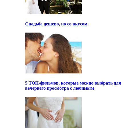
Свадьба дешево, но со вкусом
5 ТОП-фильмов, которые можно выбрать для
вечернего просмотра с любимым