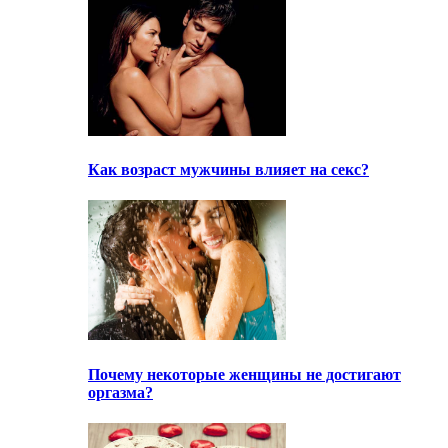
Как возраст мужчины влияет на секс?
Почему некоторые женщины не достигают
оргазма?