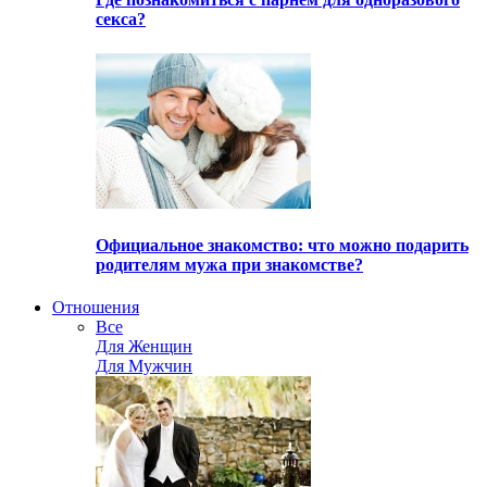
секса?
Официальное знакомство: что можно подарить
родителям мужа при знакомстве?
Отношения
Все
Для Женщин
Для Мужчин