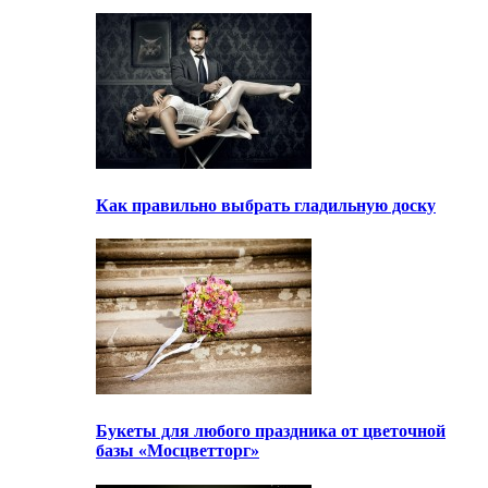
Как правильно выбрать гладильную доску
Букеты для любого праздника от цветочной
базы «Мосцветторг»