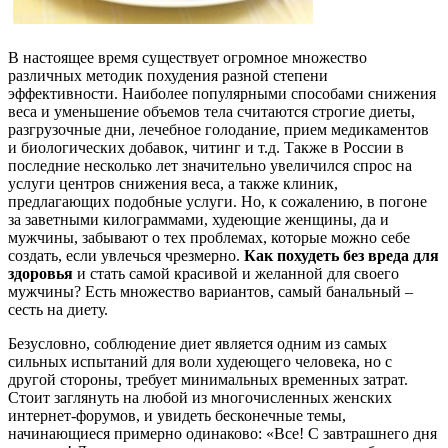
В настоящее время существует огромное множество
различных методик похудения разной степени
эффективности. Наиболее популярными способами снижения
веса и уменьшение объемов тела считаются строгие диеты,
разгрузочные дни, лечебное голодание, прием медикаментов
и биологических добавок, читинг и т.д. Также в России в
последние несколько лет значительно увеличился спрос на
услуги центров снижения веса, а также клиник,
предлагающих подобные услуги. Но, к сожалению, в погоне
за заветными килограммами, худеющие женщины, да и
мужчины, забывают о тех проблемах, которые можно себе
создать, если увлечься чрезмерно.
Как похудеть без вреда для
здоровья
и стать самой красивой и желанной для своего
мужчины? Есть множество вариантов, самый банальный –
сесть на диету.
Безусловно, соблюдение диет является одним из самых
сильных испытаний для воли худеющего человека, но с
другой стороны, требует минимальных временных затрат.
Стоит заглянуть на любой из многочисленных женских
интернет-форумов, и увидеть бесконечные темы,
начинающиеся примерно одинаково: «Все! С завтрашнего дня