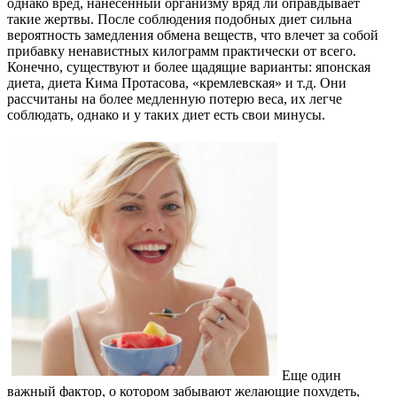
однако вред, нанесенный организму вряд ли оправдывает
такие жертвы. После соблюдения подобных диет сильна
вероятность замедления обмена веществ, что влечет за собой
прибавку ненавистных килограмм практически от всего.
Конечно, существуют и более щадящие варианты: японская
диета, диета Кима Протасова, «кремлевская» и т.д. Они
рассчитаны на более медленную потерю веса, их легче
соблюдать, однако и у таких диет есть свои минусы.
Еще один
важный фактор, о котором забывают желающие похудеть,