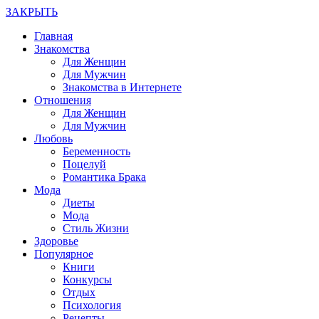
ЗАКРЫТЬ
Главная
Знакомства
Для Женщин
Для Мужчин
Знакомства в Интернете
Отношения
Для Женщин
Для Мужчин
Любовь
Беременность
Поцелуй
Романтика Брака
Мода
Диеты
Мода
Стиль Жизни
Здоровье
Популярное
Книги
Конкурсы
Отдых
Психология
Рецепты