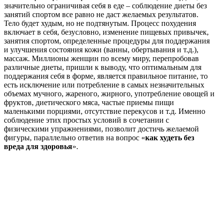
значительно ограничивая себя в еде – соблюдение диеты без
занятий спортом все равно не даст желаемых результатов.
Тело будет худым, но не подтянутым. Процесс похудения
включает в себя, безусловно, изменение пищевых привычек,
занятия спортом, определенные процедуры для поддержания
и улучшения состояния кожи (ванны, обертывания и т.д.),
массаж. Миллионы женщин по всему миру, перепробовав
различные диеты, пришли к выводу, что оптимальным для
поддержания себя в форме, является правильное питание, то
есть исключение или потребление в самых незначительных
объемах мучного, жареного, жирного, употребление овощей и
фруктов, диетического мяса, частые приемы пищи
маленькими порциями, отсутствие перекусов и т.д. Именно
соблюдение этих простых условий в сочетании с
физическими упражнениями, позволит достичь желаемой
фигуры, параллельно ответив на вопрос «
как худеть без
вреда для здоровья
».