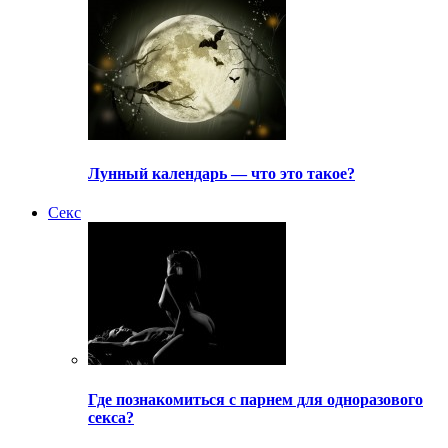
Лунный календарь — что это такое?
Секс
Где познакомиться с парнем для одноразового
секса?