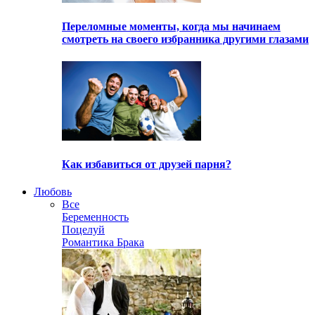
Переломные моменты, когда мы начинаем
смотреть на своего избранника другими глазами
Как избавиться от друзей парня?
Любовь
Все
Беременность
Поцелуй
Романтика Брака