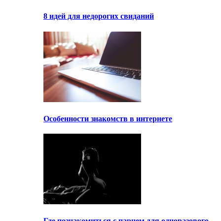
8 идей для недорогих свиданий
Особенности знакомств в интернете
Где познакомиться с парнем для одноразового