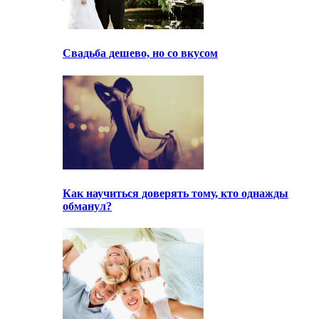
Свадьба дешево, но со вкусом
Как научиться доверять тому, кто однажды
обманул?