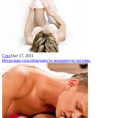
Секс
Окт 17, 2011
Несколько способов
довести женщину
до оргазма.