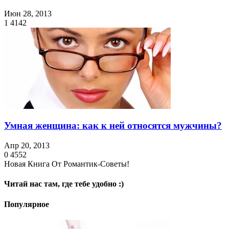
Июн 28, 2013
1
4142
Умная женщина: как к ней относятся мужчины?
Апр 20, 2013
0
4552
Новая Книга От Романтик-Советы!
Читай нас там, где тебе удобно :)
Популярное