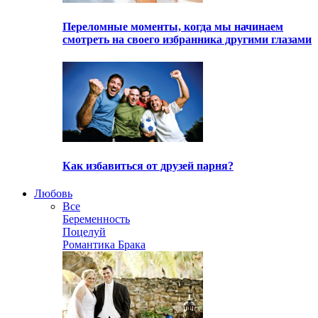
Переломные моменты, когда мы начинаем
смотреть на своего избранника другими глазами
Как избавиться от друзей парня?
Любовь
Все
Беременность
Поцелуй
Романтика Брака