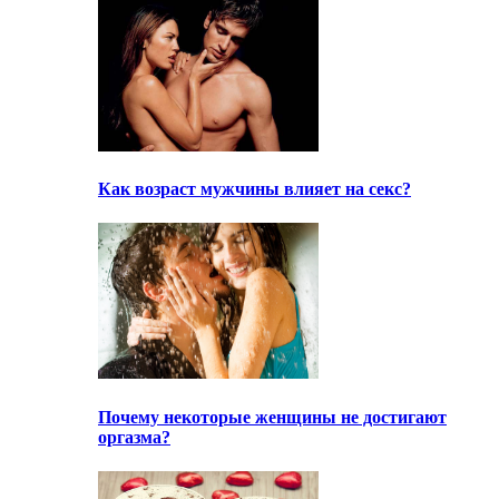
Как возраст мужчины влияет на секс?
Почему некоторые женщины не достигают
оргазма?