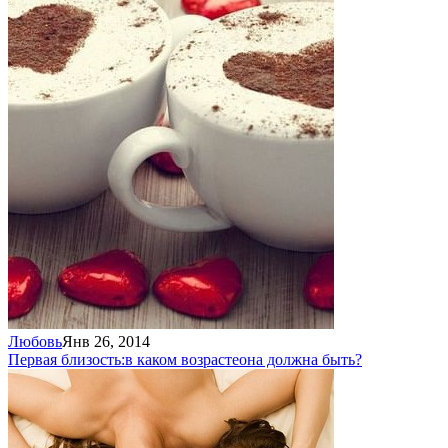
Любовь
Янв 26, 2014
Первая близость:
в каком возрасте
она должна быть?