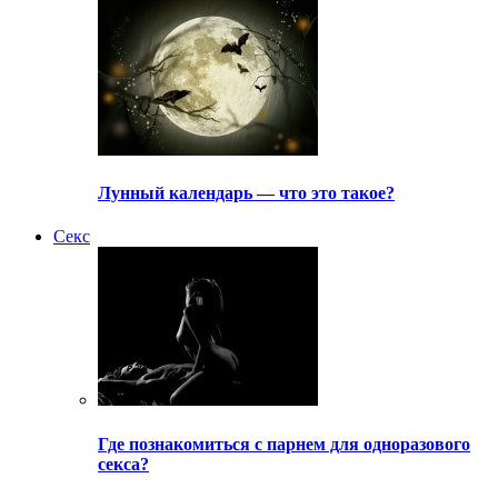
Лунный календарь — что это такое?
Секс
Где познакомиться с парнем для одноразового
секса?