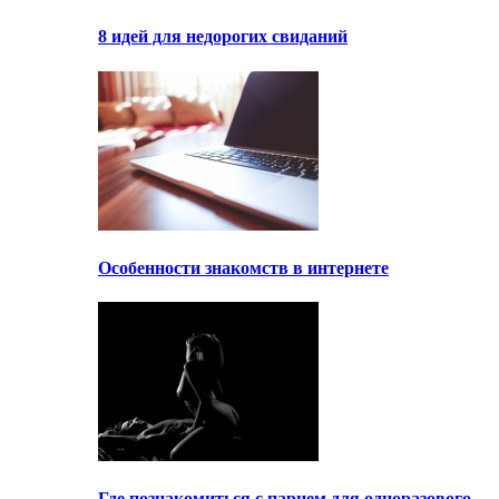
8 идей для недорогих свиданий
Особенности знакомств в интернете
Где познакомиться с парнем для одноразового