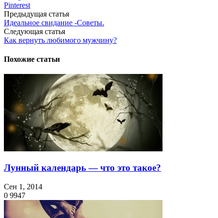
Pinterest
Предыдущая статья
Идеальное свидание -Советы.
Следующая статья
Как вернуть любимого мужчину?
Похожие статьи
Лунный календарь — что это такое?
Сен 1, 2014
0
9947