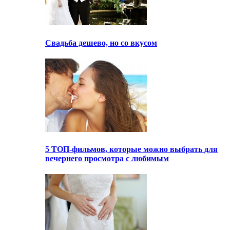
Свадьба дешево, но со вкусом
5 ТОП-фильмов, которые можно выбрать для
вечернего просмотра с любимым