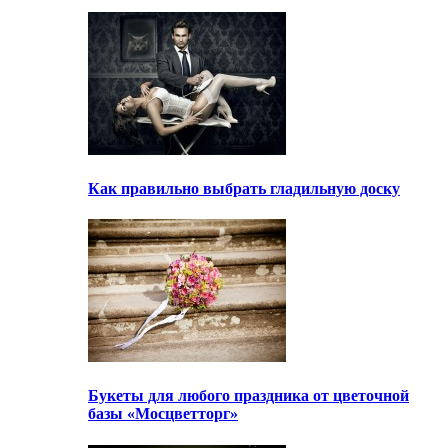
Как правильно выбрать гладильную доску
Букеты для любого праздника от цветочной
базы «Мосцветторг»