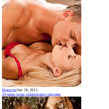
Новости
Авг 18, 2013
Лучшие позы для
женского оргазма