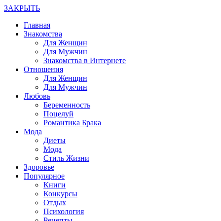
ЗАКРЫТЬ
Главная
Знакомства
Для Женщин
Для Мужчин
Знакомства в Интернете
Отношения
Для Женщин
Для Мужчин
Любовь
Беременность
Поцелуй
Романтика Брака
Мода
Диеты
Мода
Стиль Жизни
Здоровье
Популярное
Книги
Конкурсы
Отдых
Психология
Рецепты