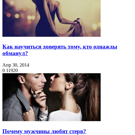
Как научиться доверять тому, кто однажды
обманул?
Апр 30, 2014
0
11920
Почему мужчины любят стерв?