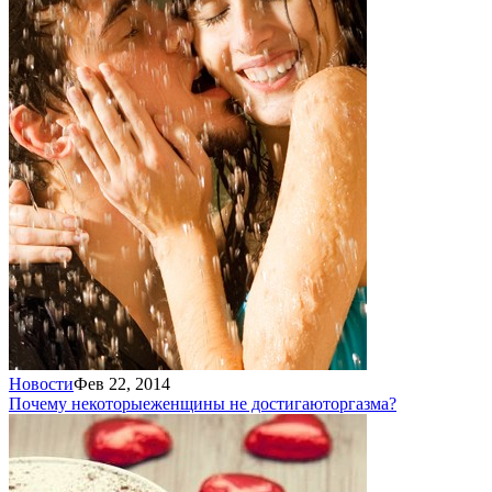
Новости
Фев 22, 2014
Почему некоторые
женщины не достигают
оргазма?