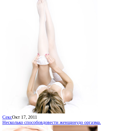
Секс
Окт 17, 2011
Несколько способов
довести женщину
до оргазма.