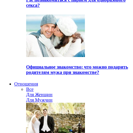
секса?
Официальное знакомство: что можно подарить
родителям мужа при знакомстве?
Отношения
Все
Для Женщин
Для Мужчин