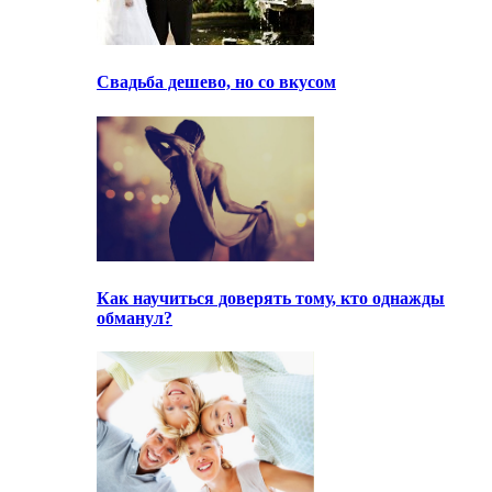
Свадьба дешево, но со вкусом
Как научиться доверять тому, кто однажды
обманул?