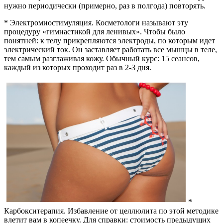
нужно периодически (примерно, раз в полгода) повторять.
* Электромиостимуляция. Косметологи называют эту
процедуру «гимнастикой для ленивых». Чтобы было
понятней: к телу прикрепляются электроды, по которым идет
электрический ток. Он заставляет работать все мышцы в теле,
тем самым разглаживая кожу. Обычный курс: 15 сеансов,
каждый из которых проходит раз в 2-3 дня.
*
Карбокситерапия. Избавление от целлюлита по этой методике
влетит вам в копеечку. Для справки: стоимость предыдущих