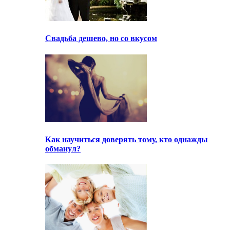
Свадьба дешево, но со вкусом
Как научиться доверять тому, кто однажды
обманул?