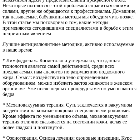
Некоторые пытаются с этой проблемой справиться своими
силами, другие же обращаются к профессионалам. Домашние,
так называемые, бабушкины методы мы обсудим чуть позже.
В этой статье мы поговорим о том, какие методы
применяются сегодняшними специалистами в борьбе с этим
неприятным явлением.
Лучшие антицеллюлитные методики, активно используемые
в наше время:
* Лимфодренаж. Косметологи утверждают, что данная
технология является самой действенной, среди всех
предлагаемых нам аналогов по разрушению подкожного
жира. Смысл: воздействуя на тело определенным
оборудованием, можно избежать застоя жидкости в женском
организме. Уже после первых процедур заметно уменьшаются
бедра.
* Механовакуумная терапия. Суть заключается в вакуумном
воздействии на кожные покровы специальными роликами.
Кроме эффекта по уменьшению объема, механовакуумная
терапия отлично сказывается на состоянии кожи, делая ее
более гладкой и подтянутой.
* Озонотерапия. Основа лечения: озоновые инъекции. Курс