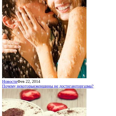
Новости
Фев 22, 2014
Почему некоторые
женщины не достигают
оргазма?