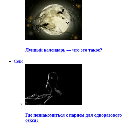
Лунный календарь — что это такое?
Секс
Где познакомиться с парнем для одноразового
секса?