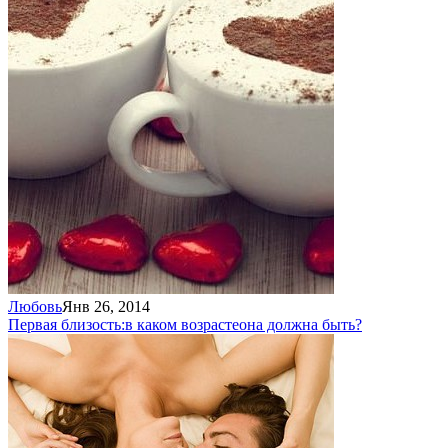
Любовь
Янв 26, 2014
Первая близость:
в каком возрасте
она должна быть?