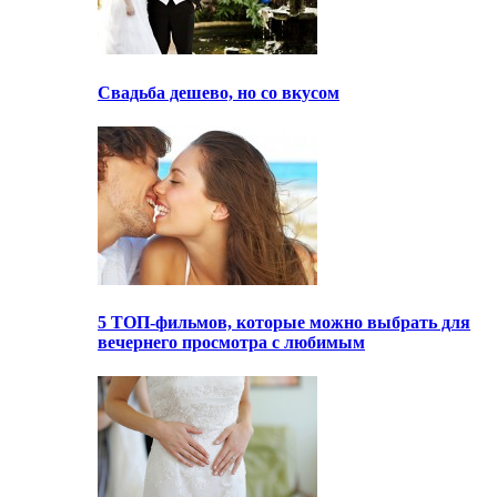
Свадьба дешево, но со вкусом
5 ТОП-фильмов, которые можно выбрать для
вечернего просмотра с любимым