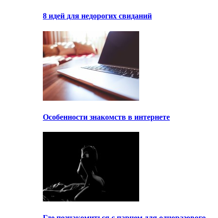
8 идей для недорогих свиданий
Особенности знакомств в интернете
Где познакомиться с парнем для одноразового