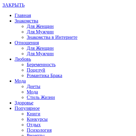
ЗАКРЫТЬ
Главная
Знакомства
Для Женщин
Для Мужчин
Знакомства в Интернете
Отношения
Для Женщин
Для Мужчин
Любовь
Беременность
Поцелуй
Романтика Брака
Мода
Диеты
Мода
Стиль Жизни
Здоровье
Популярное
Книги
Конкурсы
Отдых
Психология
Рецепты