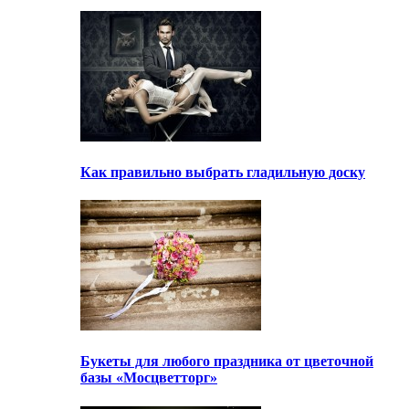
Как правильно выбрать гладильную доску
Букеты для любого праздника от цветочной
базы «Мосцветторг»