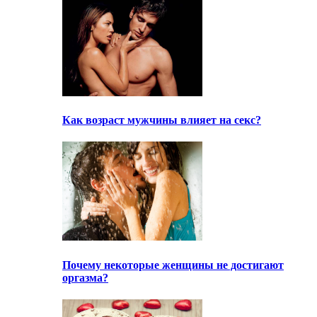
Как возраст мужчины влияет на секс?
Почему некоторые женщины не достигают
оргазма?