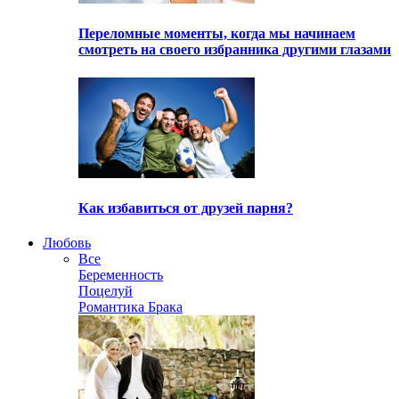
Переломные моменты, когда мы начинаем
смотреть на своего избранника другими глазами
Как избавиться от друзей парня?
Любовь
Все
Беременность
Поцелуй
Романтика Брака