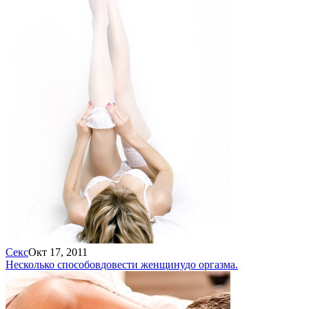
Секс
Окт 17, 2011
Несколько способов
довести женщину
до оргазма.