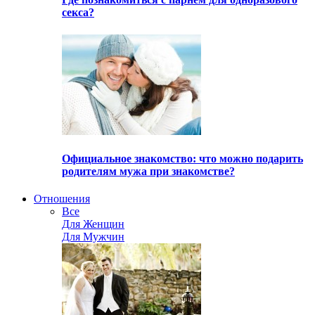
секса?
Официальное знакомство: что можно подарить
родителям мужа при знакомстве?
Отношения
Все
Для Женщин
Для Мужчин