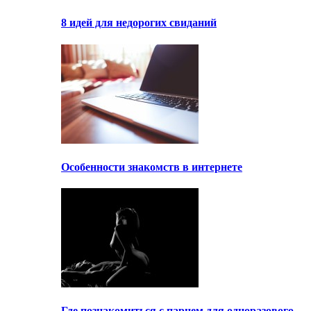
8 идей для недорогих свиданий
Особенности знакомств в интернете
Где познакомиться с парнем для одноразового