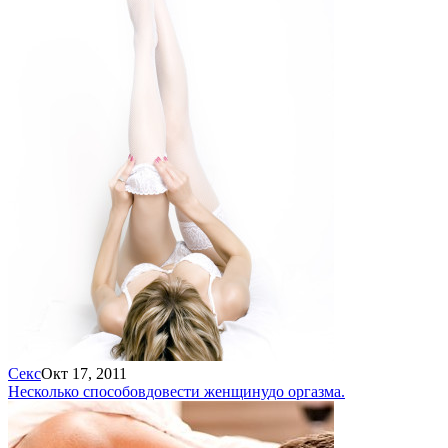
Секс
Окт 17, 2011
Несколько способов
довести женщину
до оргазма.