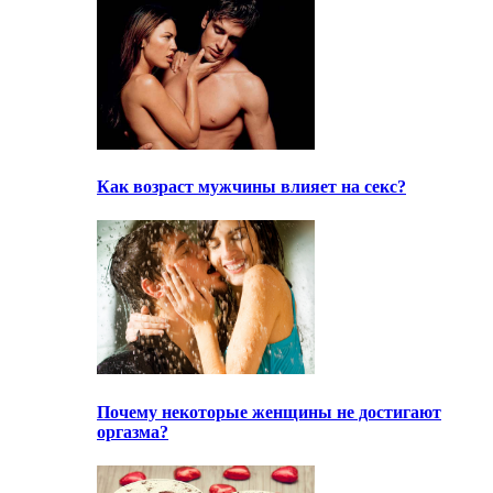
Как возраст мужчины влияет на секс?
Почему некоторые женщины не достигают
оргазма?