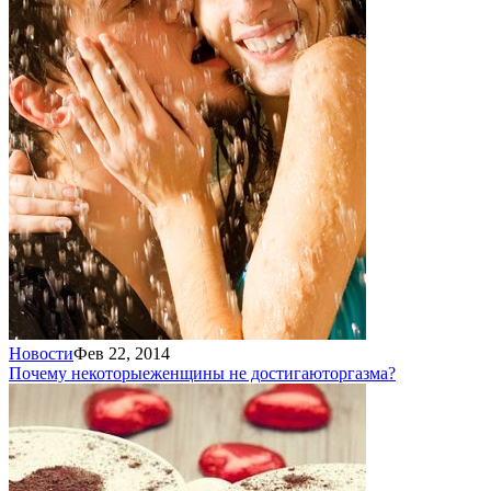
Новости
Фев 22, 2014
Почему некоторые
женщины не достигают
оргазма?