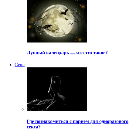
Лунный календарь — что это такое?
Секс
Где познакомиться с парнем для одноразового
секса?