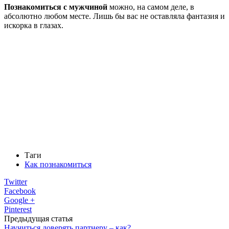
Познакомиться с мужчиной
можно, на самом деле, в
абсолютно любом месте. Лишь бы вас не оставляла фантазия и
искорка в глазах.
Таги
Как познакомиться
Twitter
Facebook
Google +
Pinterest
Предыдущая статья
Научиться доверять партнеру – как?