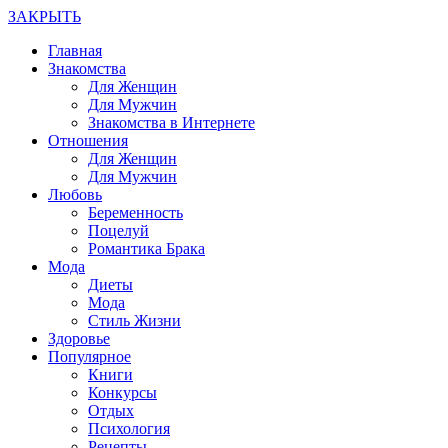
ЗАКРЫТЬ
Главная
Знакомства
Для Женщин
Для Мужчин
Знакомства в Интернете
Отношения
Для Женщин
Для Мужчин
Любовь
Беременность
Поцелуй
Романтика Брака
Мода
Диеты
Мода
Стиль Жизни
Здоровье
Популярное
Книги
Конкурсы
Отдых
Психология
Рецепты