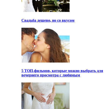
Свадьба дешево, но со вкусом
5 ТОП-фильмов, которые можно выбрать для
вечернего просмотра с любимым