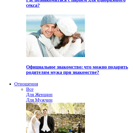
секса?
Официальное знакомство: что можно подарить
родителям мужа при знакомстве?
Отношения
Все
Для Женщин
Для Мужчин