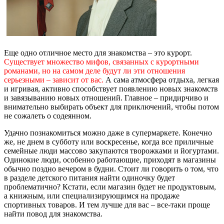
Еще одно отличное место для знакомства – это курорт.
Существует множество мифов, связанных с курортными
романами, но на самом деле будут ли эти отношения
серьезными – зависит от вас.
А сама атмосфера отдыха, легкая
и игривая, активно способствует появлению новых знакомств
и завязыванию новых отношений. Главное – придирчиво и
внимательно выбирать объект для приключений, чтобы потом
не сожалеть о содеянном.
Удачно познакомиться можно даже в супермаркете. Конечно
же, не днем в субботу или воскресенье, когда все приличные
семейные люди массово закупаются творожками и йогуртами.
Одинокие люди, особенно работающие, приходят в магазины
обычно поздно вечером в будни. Стоит ли говорить о том, что
в разделе детского питания найти одиночку будет
проблематично? Кстати, если магазин будет не продуктовым,
а книжным, или специализирующимся на продаже
спортивных товаров. И тем лучше для вас – все-таки проще
найти повод для знакомства.