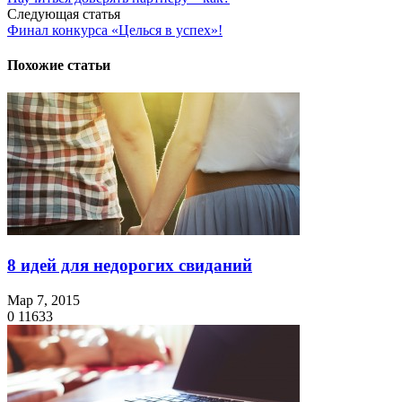
Следующая статья
Финал конкурса «Целься в успех»!
Похожие статьи
8 идей для недорогих свиданий
Мар 7, 2015
0
11633