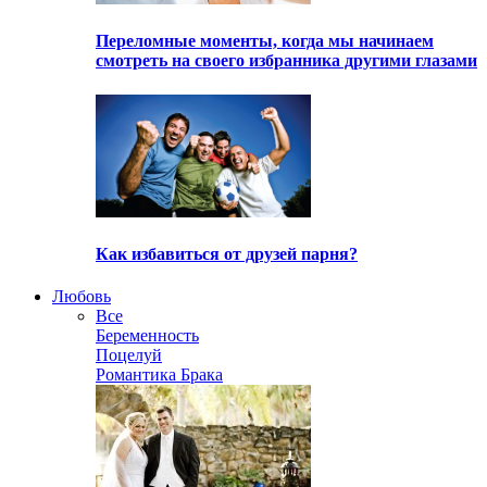
Переломные моменты, когда мы начинаем
смотреть на своего избранника другими глазами
Как избавиться от друзей парня?
Любовь
Все
Беременность
Поцелуй
Романтика Брака