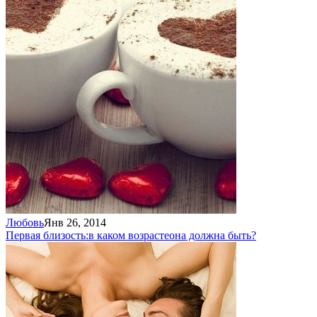
Любовь
Янв 26, 2014
Первая близость:
в каком возрасте
она должна быть?