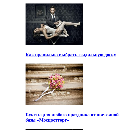
Как правильно выбрать гладильную доску
Букеты для любого праздника от цветочной
базы «Мосцветторг»