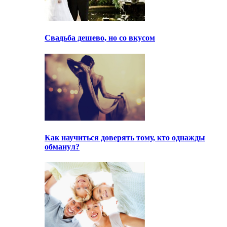
Свадьба дешево, но со вкусом
Как научиться доверять тому, кто однажды
обманул?