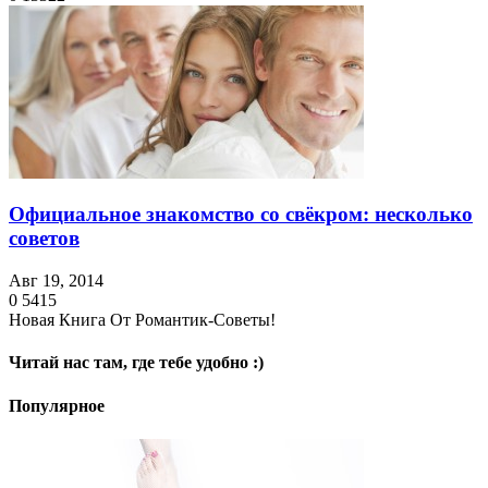
Официальное знакомство со свёкром: несколько
советов
Авг 19, 2014
0
5415
Новая Книга От Романтик-Советы!
Читай нас там, где тебе удобно :)
Популярное