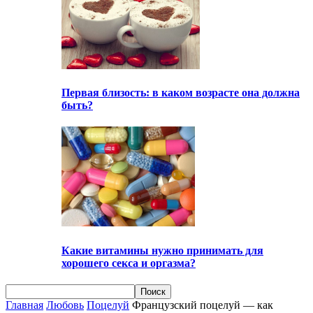
Первая близость: в каком возрасте она должна
быть?
Какие витамины нужно принимать для
хорошего секса и оргазма?
Главная
Любовь
Поцелуй
Французский поцелуй — как