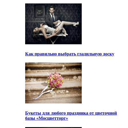
Как правильно выбрать гладильную доску
Букеты для любого праздника от цветочной
базы «Мосцветторг»