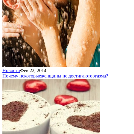
Новости
Фев 22, 2014
Почему некоторые
женщины не достигают
оргазма?