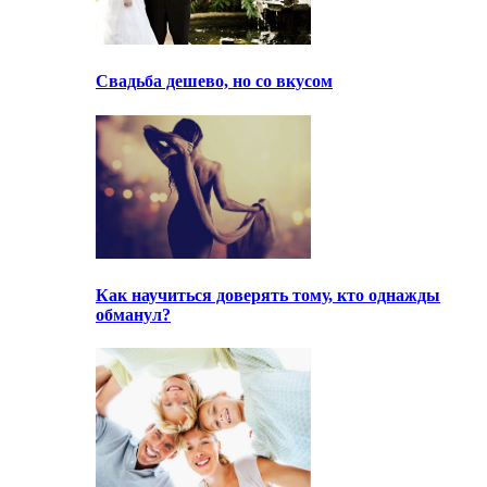
Свадьба дешево, но со вкусом
Как научиться доверять тому, кто однажды
обманул?