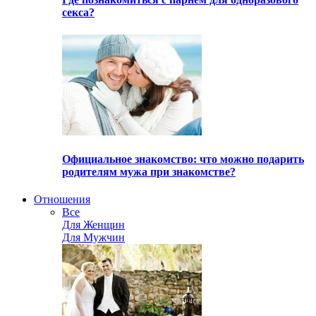
секса?
Официальное знакомство: что можно подарить
родителям мужа при знакомстве?
Отношения
Все
Для Женщин
Для Мужчин