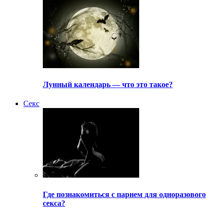
Лунный календарь — что это такое?
Секс
Где познакомиться с парнем для одноразового
секса?