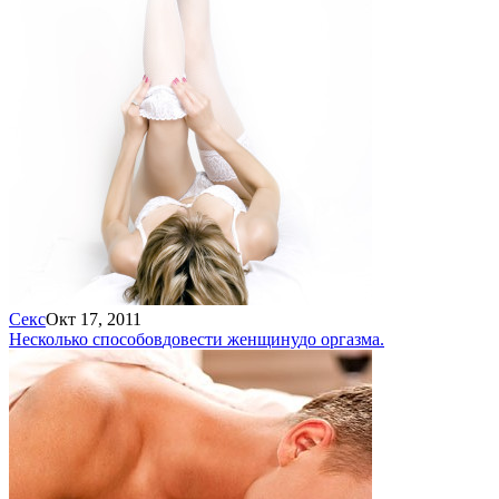
Секс
Окт 17, 2011
Несколько способов
довести женщину
до оргазма.