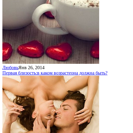
Любовь
Янв 26, 2014
Первая близость:
в каком возрасте
она должна быть?