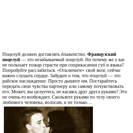
Поцелуй должен доставлять блаженство.
Французский
поцелуй
— это незабываемый поцелуй. Но почему же у вас
не полыхает пожар страсти при соприкасании губ и языка?
Попробуйте расслабиться. «Отключите» свой мозг, сейчас
важно слушать сердце. Забудьте о том, что поцелуй — это
райское наслаждение. Просто дышите им. Постарайтесь
передать свои чувства партнеру или самому почувствовать
его. Может, вы целуетесь, не касаясь друг друга руками? Это
не очень-то возбуждает. Скользите руками по телу своего
любимого человека, волосам, и не только…