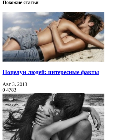
Похожие статьи
Поцелуи людей: интересные факты
Авг 3, 2013
0
4783