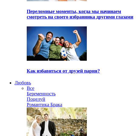
Переломные моменты, когда мы начинаем
смотреть на своего избранника другими глазами
Как избавиться от друзей парня?
Любовь
Все
Беременность
Поцелуй
Романтика Брака