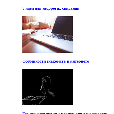
8 идей для недорогих свиданий
Особенности знакомств в интернете
Где познакомиться с парнем для одноразового