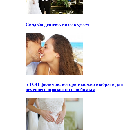
Свадьба дешево, но со вкусом
5 ТОП-фильмов, которые можно выбрать для
вечернего просмотра с любимым