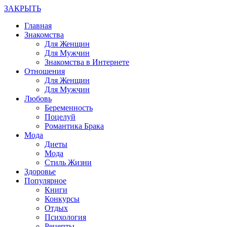
ЗАКРЫТЬ
Главная
Знакомства
Для Женщин
Для Мужчин
Знакомства в Интернете
Отношения
Для Женщин
Для Мужчин
Любовь
Беременность
Поцелуй
Романтика Брака
Мода
Диеты
Мода
Стиль Жизни
Здоровье
Популярное
Книги
Конкурсы
Отдых
Психология
Рецепты