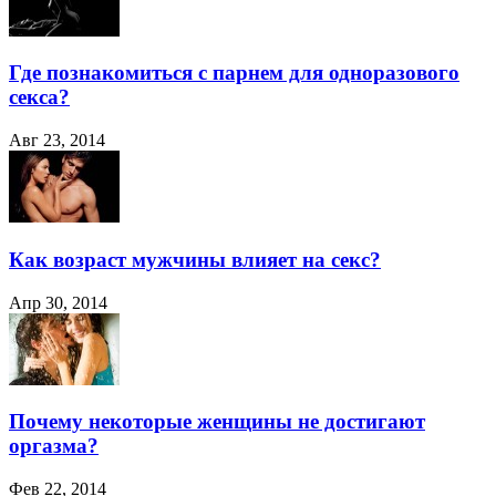
Где познакомиться с парнем для одноразового
секса?
Авг 23, 2014
Как возраст мужчины влияет на секс?
Апр 30, 2014
Почему некоторые женщины не достигают
оргазма?
Фев 22, 2014