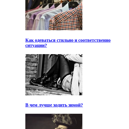
Как одеваться стильно и соответственно
ситуации?
В чем лучше ходить зимой?