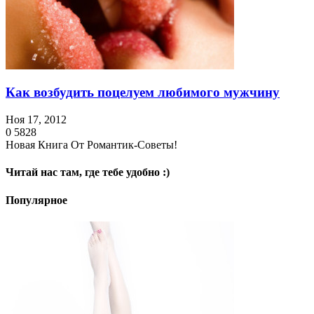
Как возбудить поцелуем любимого мужчину
Ноя 17, 2012
0
5828
Новая Книга От Романтик-Советы!
Читай нас там, где тебе удобно :)
Популярное