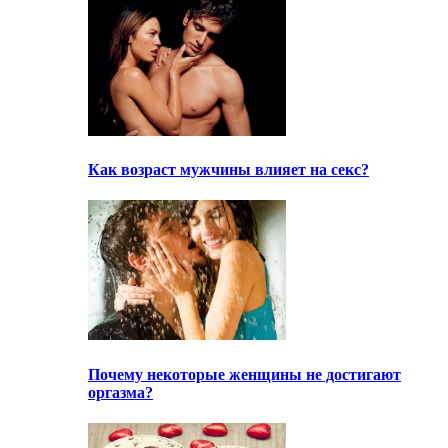
Как возраст мужчины влияет на секс?
Почему некоторые женщины не достигают
оргазма?