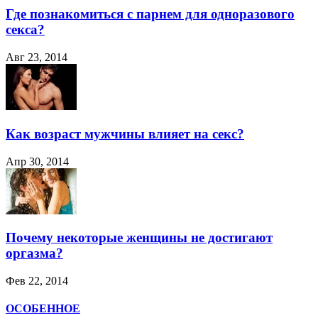
Где познакомиться с парнем для одноразового
секса?
Авг 23, 2014
Как возраст мужчины влияет на секс?
Апр 30, 2014
Почему некоторые женщины не достигают
оргазма?
Фев 22, 2014
ОСОБЕННОЕ