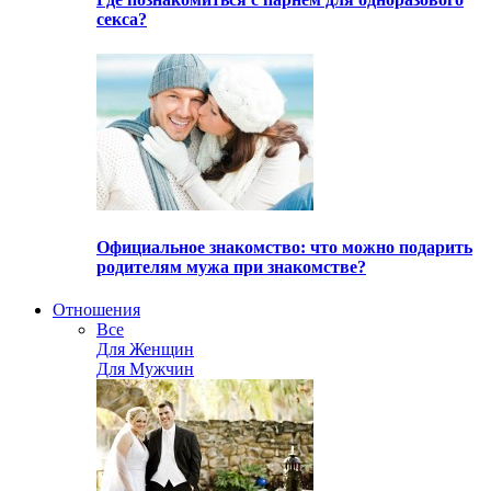
секса?
Официальное знакомство: что можно подарить
родителям мужа при знакомстве?
Отношения
Все
Для Женщин
Для Мужчин