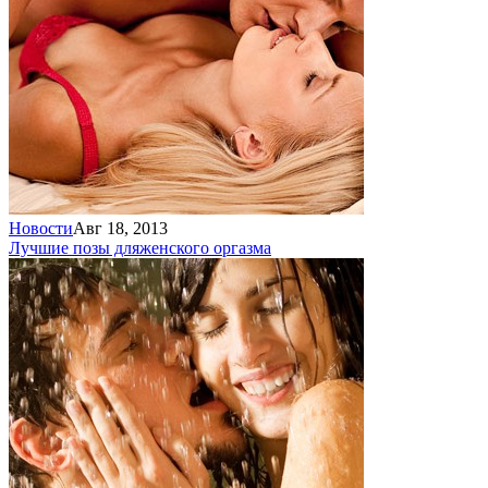
Новости
Авг 18, 2013
Лучшие позы для
женского оргазма