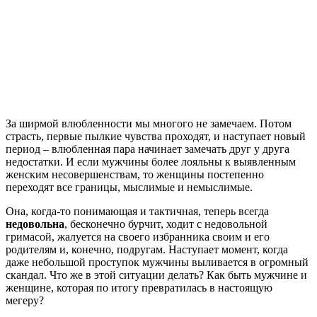
За ширмой влюбленности мы многого не замечаем. Потом
страсть, первые пылкие чувства проходят, и наступает новый
период – влюбленная пара начинает замечать друг у друга
недостатки. И если мужчины более лояльны к выявленным
женским несовершенствам, то женщины постепенно
переходят все границы, мыслимые и немыслимые.
Она, когда-то понимающая и тактичная, теперь всегда
недовольна
, бесконечно бурчит, ходит с недовольной
гримасой, жалуется на своего избранника своим и его
родителям и, конечно, подругам. Наступает момент, когда
даже небольшой проступок мужчины выливается в огромный
скандал. Что же в этой ситуации делать? Как быть мужчине и
женщине, которая по итогу превратилась в настоящую
мегеру?