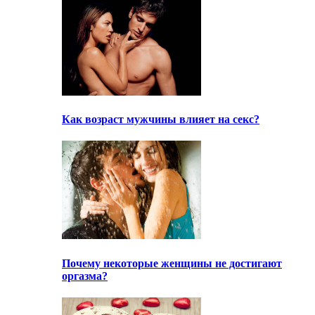
Как возраст мужчины влияет на секс?
Почему некоторые женщины не достигают
оргазма?