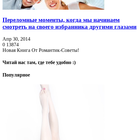
Переломные моменты, когда мы начинаем
смотреть на своего избранника другими глазами
Апр 30, 2014
0
13874
Новая Книга От Романтик-Советы!
Читай нас там, где тебе удобно :)
Популярное