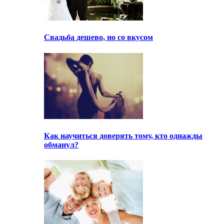
Свадьба дешево, но со вкусом
Как научиться доверять тому, кто однажды
обманул?