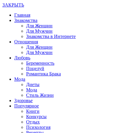
ЗАКРЫТЬ
Главная
Знакомства
Для Женщин
Для Мужчин
Знакомства в Интернете
Отношения
Для Женщин
Для Мужчин
Любовь
Беременность
Поцелуй
Романтика Брака
Мода
Диеты
Мода
Стиль Жизни
Здоровье
Популярное
Книги
Конкурсы
Отдых
Психология
Рецепты