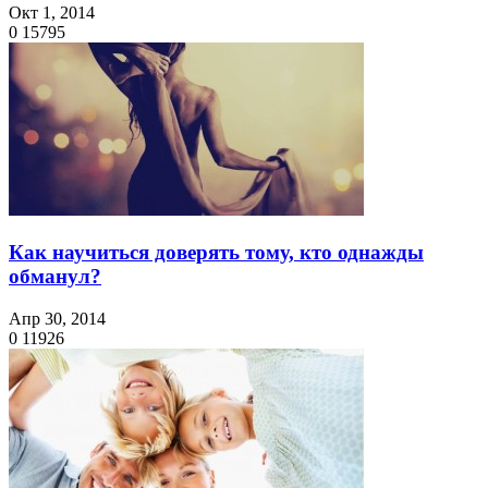
Окт 1, 2014
0
15795
Как научиться доверять тому, кто однажды
обманул?
Апр 30, 2014
0
11926