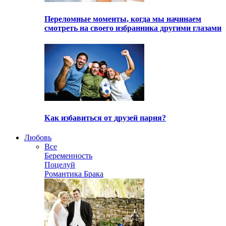
Переломные моменты, когда мы начинаем
смотреть на своего избранника другими глазами
Как избавиться от друзей парня?
Любовь
Все
Беременность
Поцелуй
Романтика Брака