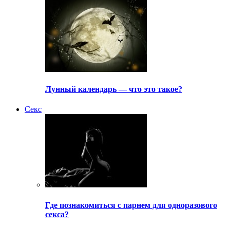
Лунный календарь — что это такое?
Секс
Где познакомиться с парнем для одноразового
секса?