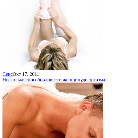
Секс
Окт 17, 2011
Несколько способов
довести женщину
до оргазма.