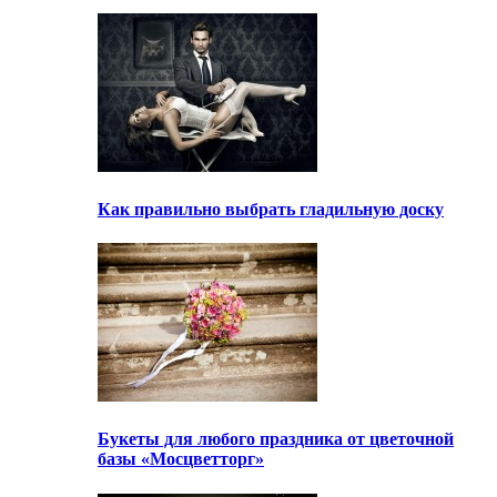
Как правильно выбрать гладильную доску
Букеты для любого праздника от цветочной
базы «Мосцветторг»