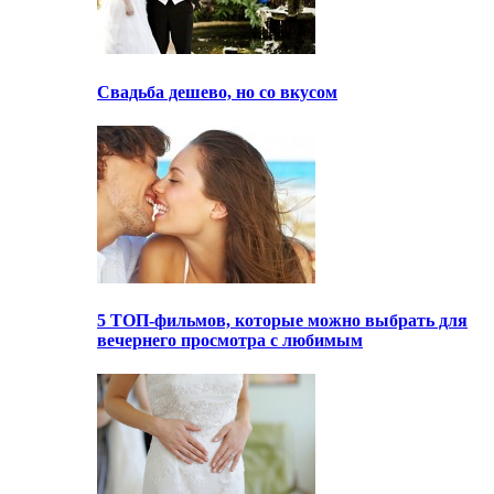
Свадьба дешево, но со вкусом
5 ТОП-фильмов, которые можно выбрать для
вечернего просмотра с любимым