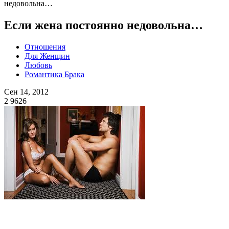
недовольна…
Если жена постоянно недовольна…
Отношения
Для Женщин
Любовь
Романтика Брака
Сен 14, 2012
2
9626