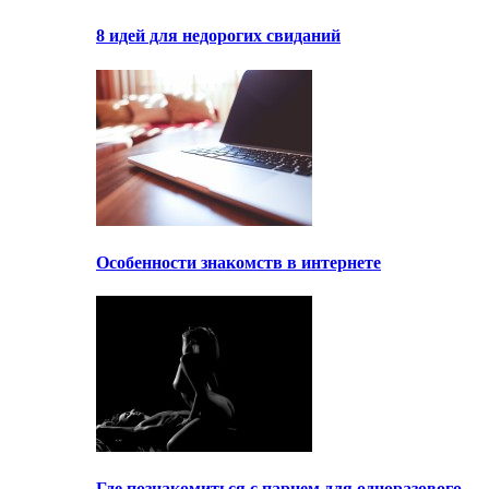
8 идей для недорогих свиданий
Особенности знакомств в интернете
Где познакомиться с парнем для одноразового