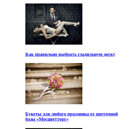
Как правильно выбрать гладильную доску
Букеты для любого праздника от цветочной
базы «Мосцветторг»