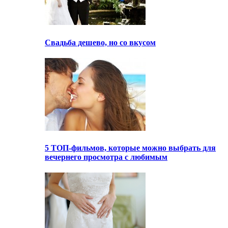
Свадьба дешево, но со вкусом
5 ТОП-фильмов, которые можно выбрать для
вечернего просмотра с любимым