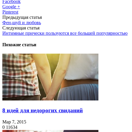
Facebook
Google +
Pinterest
Предыдущая статья
Фен-шуй и любовь
Следующая статья
Интимные прически пользуются все большей популярностью
Похожие статьи
8 идей для недорогих свиданий
Мар 7, 2015
0
11634