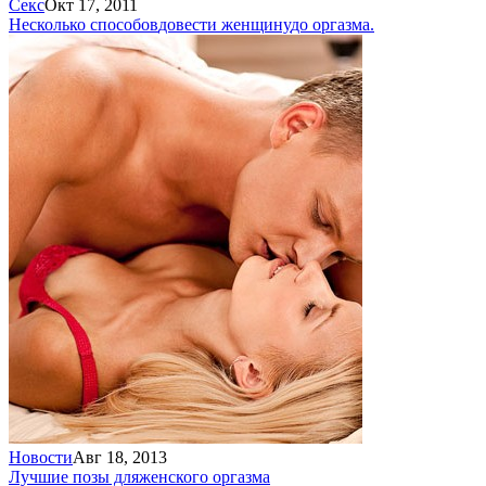
Секс
Окт 17, 2011
Несколько способов
довести женщину
до оргазма.
Новости
Авг 18, 2013
Лучшие позы для
женского оргазма