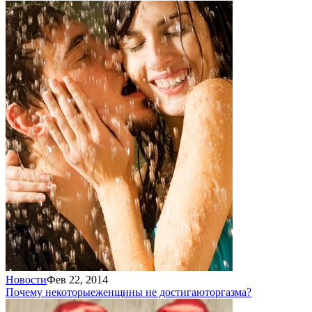
Новости
Фев 22, 2014
Почему некоторые
женщины не достигают
оргазма?