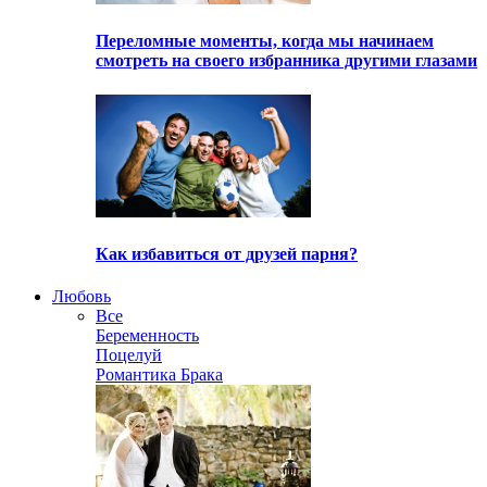
Переломные моменты, когда мы начинаем
смотреть на своего избранника другими глазами
Как избавиться от друзей парня?
Любовь
Все
Беременность
Поцелуй
Романтика Брака