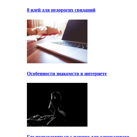
8 идей для недорогих свиданий
Особенности знакомств в интернете
Где познакомиться с парнем для одноразового