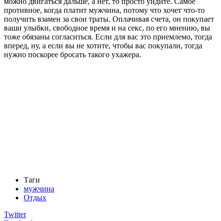
можно двигаться дальше, а нет, то просто уйдите. Самое
противное, когда платит мужчина, потому что хочет что-то
получить взамен за свои траты. Оплачивая счета, он покупает
ваши улыбки, свободное время и на секс, по его мнению, вы
тоже обязаны согласиться. Если для вас это приемлемо, тогда
вперед, ну, а если вы не хотите, чтобы вас покупали, тогда
нужно поскорее бросать такого ухажера.
Таги
мужчина
Отдых
Twitter