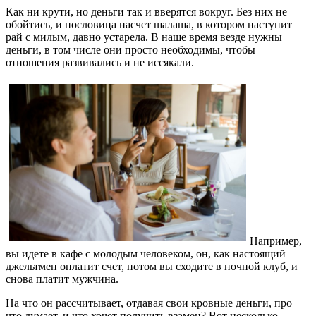
Как ни крути, но деньги так и вверятся вокруг. Без них не
обойтись, и пословица насчет шалаша, в котором наступит
рай с милым, давно устарела. В наше время везде нужны
деньги, в том числе они просто необходимы, чтобы
отношения развивались и не иссякали.
Например,
вы идете в кафе с молодым человеком, он, как настоящий
джельтмен оплатит счет, потом вы сходите в ночной клуб, и
снова платит мужчина.
На что он рассчитывает, отдавая свои кровные деньги, про
что думает, и что хочет получить взамен? Вот несколько