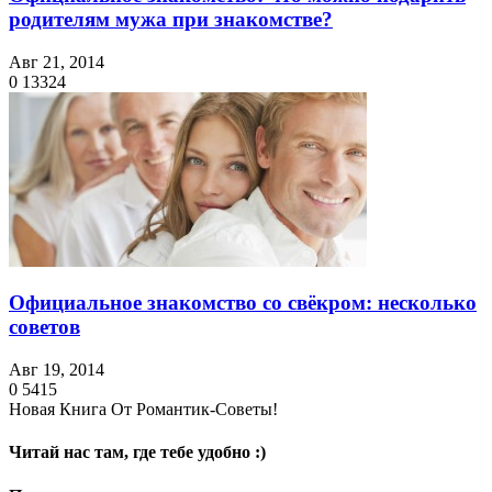
родителям мужа при знакомстве?
Авг 21, 2014
0
13324
Официальное знакомство со свёкром: несколько
советов
Авг 19, 2014
0
5415
Новая Книга От Романтик-Советы!
Читай нас там, где тебе удобно :)