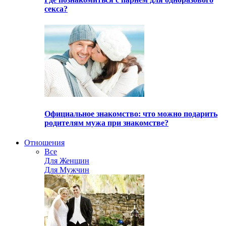
секса?
Официальное знакомство: что можно подарить
родителям мужа при знакомстве?
Отношения
Все
Для Женщин
Для Мужчин