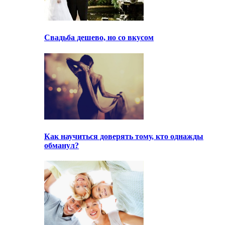
Свадьба дешево, но со вкусом
Как научиться доверять тому, кто однажды
обманул?