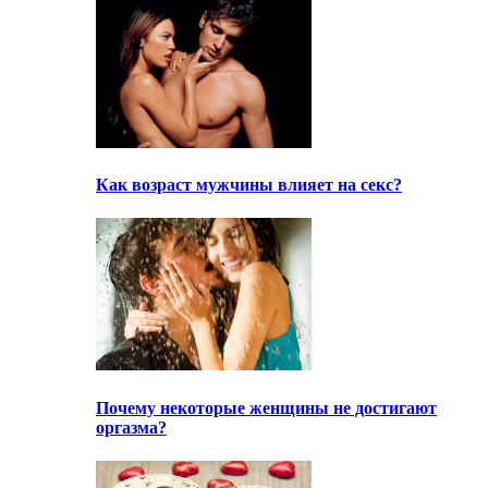
Как возраст мужчины влияет на секс?
Почему некоторые женщины не достигают
оргазма?