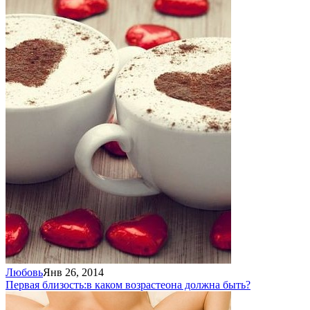
Любовь
Янв 26, 2014
Первая близость:
в каком возрасте
она должна быть?