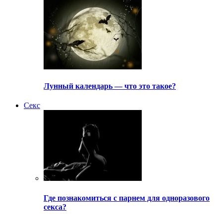
Лунный календарь — что это такое?
Секс
Где познакомиться с парнем для одноразового
секса?