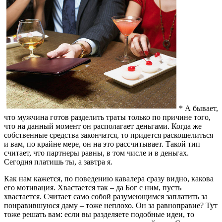
* А бывает,
что мужчина готов разделить траты только по причине того,
что на данный момент он располагает деньгами. Когда же
собственные средства закончатся, то придется раскошелиться
и вам, по крайне мере, он на это рассчитывает. Такой тип
считает, что партнеры равны, в том числе и в деньгах.
Сегодня платишь ты, а завтра я.
Как нам кажется, по поведению кавалера сразу видно, какова
его мотивация. Хвастается так – да Бог с ним, пусть
хвастается. Считает само собой разумеющимся заплатить за
понравившуюся даму – тоже неплохо. Он за равноправие? Тут
тоже решать вам: если вы разделяете подобные идеи, то