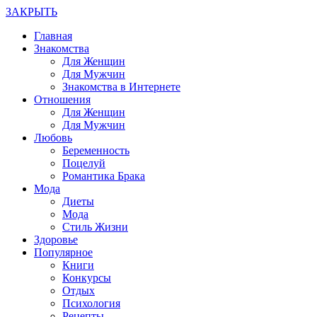
ЗАКРЫТЬ
Главная
Знакомства
Для Женщин
Для Мужчин
Знакомства в Интернете
Отношения
Для Женщин
Для Мужчин
Любовь
Беременность
Поцелуй
Романтика Брака
Мода
Диеты
Мода
Стиль Жизни
Здоровье
Популярное
Книги
Конкурсы
Отдых
Психология
Рецепты