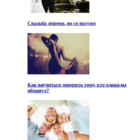
Свадьба дешево, но со вкусом
Как научиться доверять тому, кто однажды
обманул?