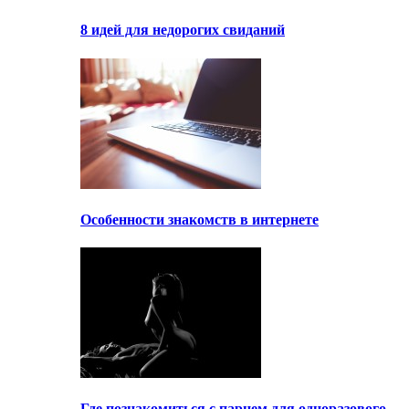
8 идей для недорогих свиданий
Особенности знакомств в интернете
Где познакомиться с парнем для одноразового