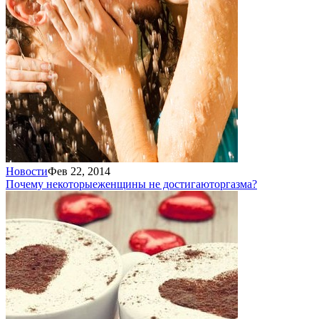
Новости
Фев 22, 2014
Почему некоторые
женщины не достигают
оргазма?