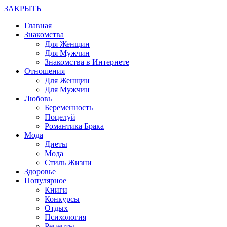
ЗАКРЫТЬ
Главная
Знакомства
Для Женщин
Для Мужчин
Знакомства в Интернете
Отношения
Для Женщин
Для Мужчин
Любовь
Беременность
Поцелуй
Романтика Брака
Мода
Диеты
Мода
Стиль Жизни
Здоровье
Популярное
Книги
Конкурсы
Отдых
Психология
Рецепты