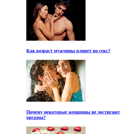
Как возраст мужчины влияет на секс?
Почему некоторые женщины не достигают
оргазма?