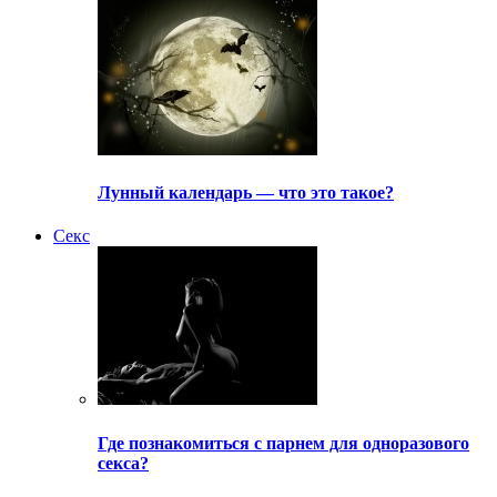
Лунный календарь — что это такое?
Секс
Где познакомиться с парнем для одноразового
секса?