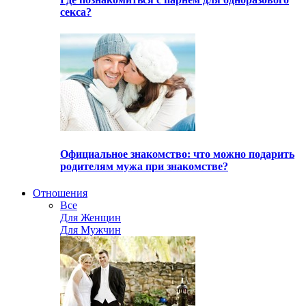
секса?
Официальное знакомство: что можно подарить
родителям мужа при знакомстве?
Отношения
Все
Для Женщин
Для Мужчин