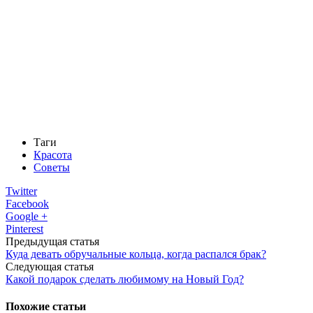
Таги
Красота
Советы
Twitter
Facebook
Google +
Pinterest
Предыдущая статья
Куда девать обручальные кольца, когда распался брак?
Следующая статья
Какой подарок сделать любимому на Новый Год?
Похожие статьи