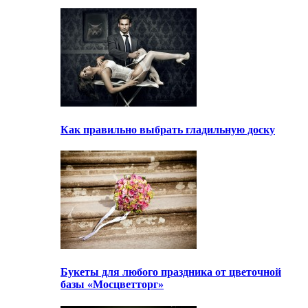
Как правильно выбрать гладильную доску
Букеты для любого праздника от цветочной
базы «Мосцветторг»