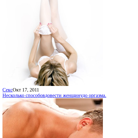
Секс
Окт 17, 2011
Несколько способов
довести женщину
до оргазма.