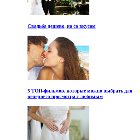
Свадьба дешево, но со вкусом
5 ТОП-фильмов, которые можно выбрать для
вечернего просмотра с любимым