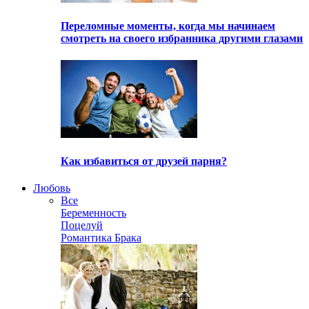
Переломные моменты, когда мы начинаем
смотреть на своего избранника другими глазами
Как избавиться от друзей парня?
Любовь
Все
Беременность
Поцелуй
Романтика Брака