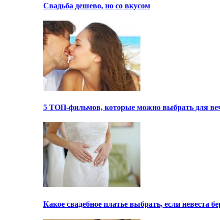
Свадьба дешево, но со вкусом
5 ТОП-фильмов, которые можно выбрать для ве
Какое свадебное платье выбрать, если невеста 