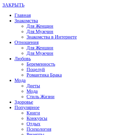
ЗАКРЫТЬ
Главная
Знакомства
Для Женщин
Для Мужчин
Знакомства в Интернете
Отношения
Для Женщин
Для Мужчин
Любовь
Беременность
Поцелуй
Романтика Брака
Мода
Диеты
Мода
Стиль Жизни
Здоровье
Популярное
Книги
Конкурсы
Отдых
Психология
Рецепты