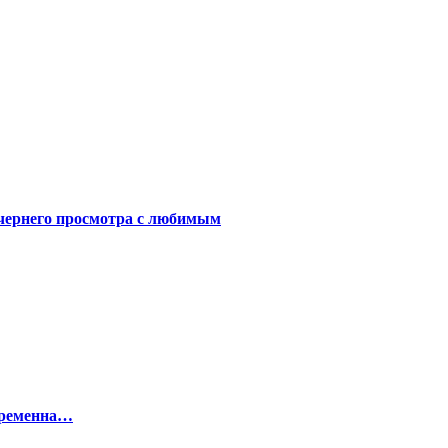
чернего просмотра с любимым
беременна…