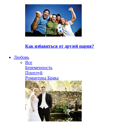
Как избавиться от друзей парня?
Любовь
Все
Беременность
Поцелуй
Романтика Брака