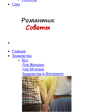
Секс
Главная
Знакомства
Все
Для Женщин
Для Мужчин
Знакомства в Интернете