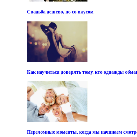
Свадьба дешево, но со вкусом
Как научиться доверять тому, кто однажды обма
Переломные моменты, когда мы начинаем смотре