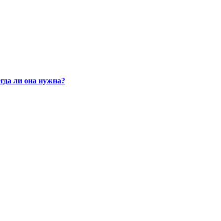
гда ли она нужна?