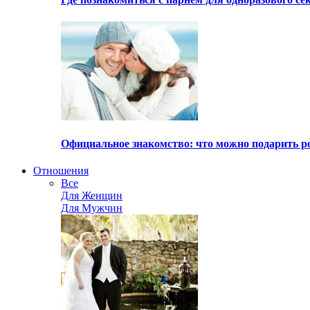
Официальное знакомство: что можно подарить р
Отношения
Все
Для Женщин
Для Мужчин