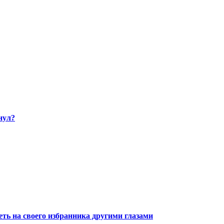
нул?
ть на своего избранника другими глазами