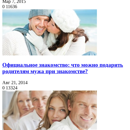
Мар 7, 2015
0
11636
Официальное знакомство: что можно подарить
родителям мужа при знакомстве?
Авг 21, 2014
0
13324