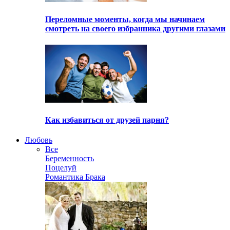
Переломные моменты, когда мы начинаем
смотреть на своего избранника другими глазами
Как избавиться от друзей парня?
Любовь
Все
Беременность
Поцелуй
Романтика Брака