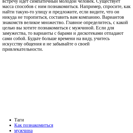
встречу идет симпатичный молодой человек. Существует
масса способов с ним познакомиться. Например, спросите, как
найти такую-то улицу и предложите, если видите, что он
никуда не торопиться, составить вам компанию. Вариантов
знакомств великое множество. Главное определитесь, с какой
целью вы хотите познакомиться с мужчиной. Если для
замужества, то варианты с барами и дискотеками отпадают
сами собой. Будьте больше времени на виду, учитесь
искусству общения и не забывайте о своей
привлекательности.
Таги
Как познакомиться
мужчина