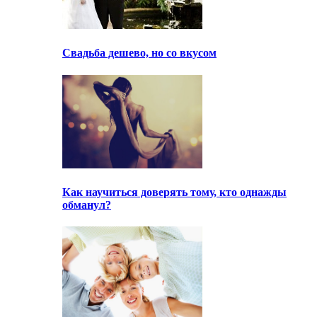
Свадьба дешево, но со вкусом
Как научиться доверять тому, кто однажды
обманул?