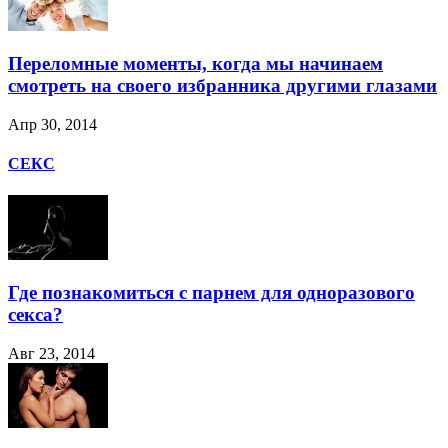
Переломные моменты, когда мы начинаем
смотреть на своего избранника другими глазами
Апр 30, 2014
СЕКС
Где познакомиться с парнем для одноразового
секса?
Авг 23, 2014