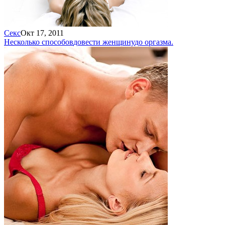
Секс
Окт 17, 2011
Несколько способов
довести женщину
до оргазма.