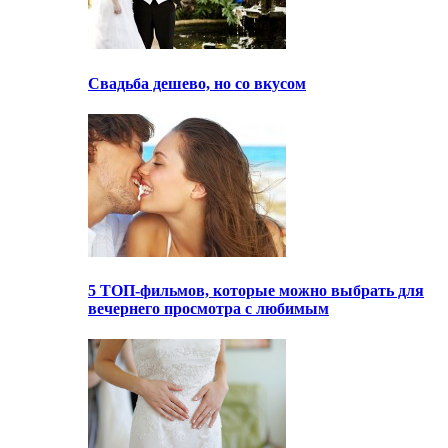
Свадьба дешево, но со вкусом
5 ТОП-фильмов, которые можно выбрать для
вечернего просмотра с любимым