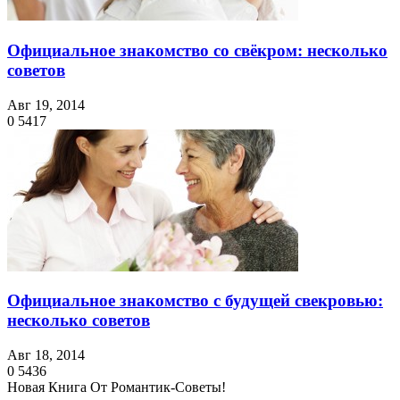
Официальное знакомство со свёкром: несколько
советов
Авг 19, 2014
0
5417
Официальное знакомство с будущей свекровью:
несколько советов
Авг 18, 2014
0
5436
Новая Книга От Романтик-Советы!