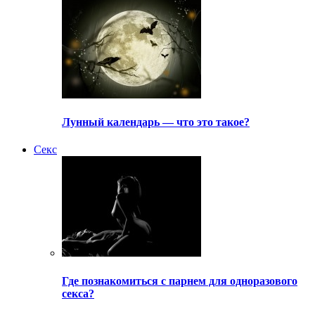
Лунный календарь — что это такое?
Секс
Где познакомиться с парнем для одноразового
секса?