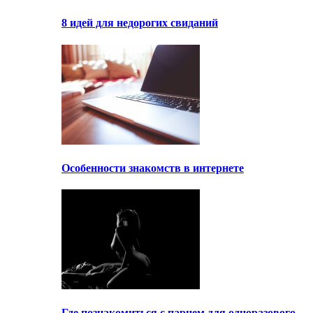
8 идей для недорогих свиданий
Особенности знакомств в интернете
Где познакомиться с парнем для одноразового