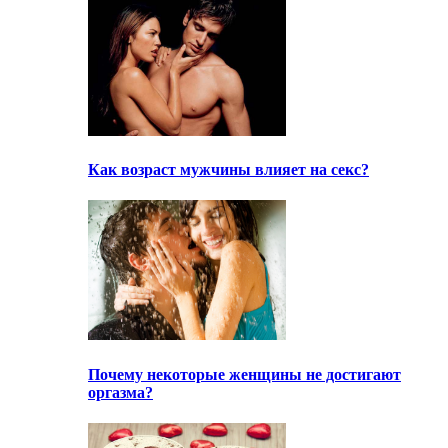
Как возраст мужчины влияет на секс?
Почему некоторые женщины не достигают
оргазма?