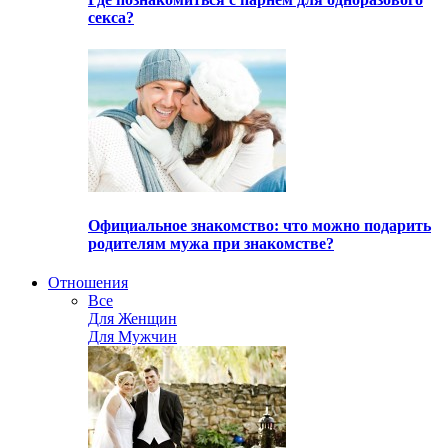
секса?
Официальное знакомство: что можно подарить
родителям мужа при знакомстве?
Отношения
Все
Для Женщин
Для Мужчин