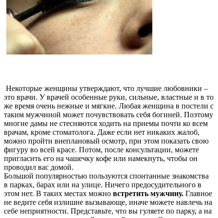
Некоторые женщины утверждают, что лучшие любовники –
это врачи. У врачей особенные руки, сильные, властные и в то
же время очень нежные и мягкие. Любая женщина в постели с
таким мужчиной может почувствовать себя богиней. Поэтому
многие дамы не стесняются ходить на приемы почти ко всем
врачам, кроме стоматолога. Даже если нет никаких жалоб,
можно пройти внеплановый осмотр, при этом показать свою
фигуру во всей красе. Потом, после консультации, можете
пригласить его на чашечку кофе или намекнуть, чтобы он
проводил вас домой.
Большой популярностью пользуются спонтанные знакомства
в парках, барах или на улице. Ничего предосудительного в
этом нет. В таких местах можно
встретить мужчину.
Главное
не ведите себя излишне вызывающе, иначе можете навлечь на
себе неприятности. Представьте, что вы гуляете по парку, а на