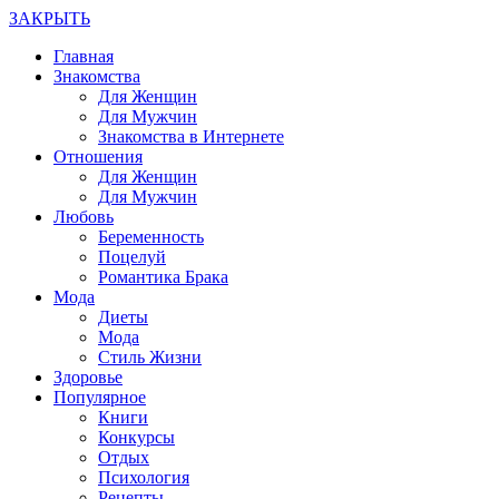
ЗАКРЫТЬ
Главная
Знакомства
Для Женщин
Для Мужчин
Знакомства в Интернете
Отношения
Для Женщин
Для Мужчин
Любовь
Беременность
Поцелуй
Романтика Брака
Мода
Диеты
Мода
Стиль Жизни
Здоровье
Популярное
Книги
Конкурсы
Отдых
Психология
Рецепты