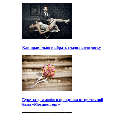
Как правильно выбрать гладильную доску
Букеты для любого праздника от цветочной
базы «Мосцветторг»