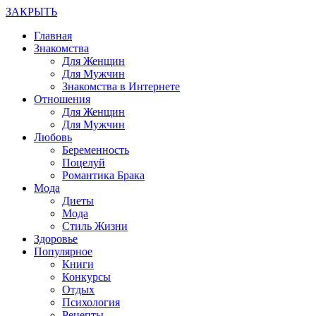
ЗАКРЫТЬ
Главная
Знакомства
Для Женщин
Для Мужчин
Знакомства в Интернете
Отношения
Для Женщин
Для Мужчин
Любовь
Беременность
Поцелуй
Романтика Брака
Мода
Диеты
Мода
Стиль Жизни
Здоровье
Популярное
Книги
Конкурсы
Отдых
Психология
Рецепты