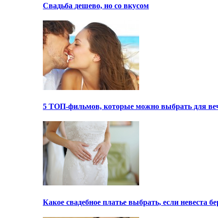
Свадьба дешево, но со вкусом
5 ТОП-фильмов, которые можно выбрать для ве
Какое свадебное платье выбрать, если невеста 