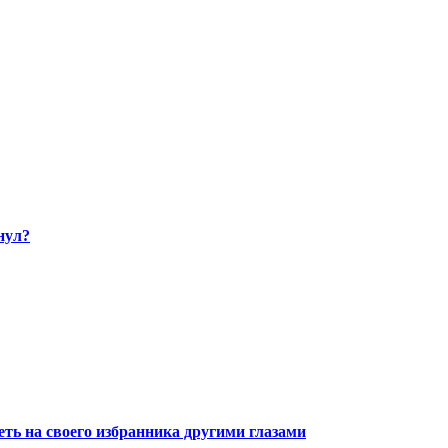
нул?
ть на своего избранника другими глазами