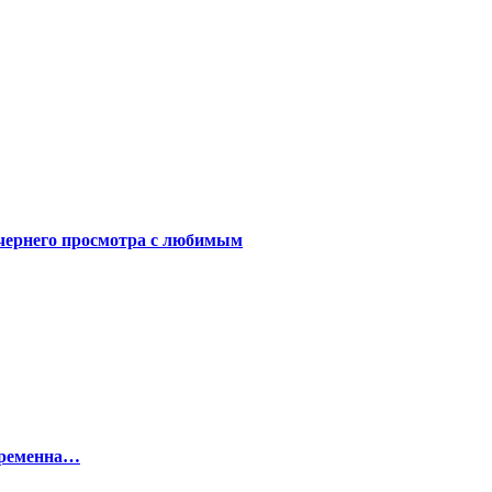
чернего просмотра с любимым
беременна…