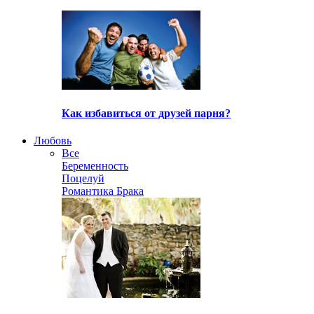
Как избавиться от друзей парня?
Любовь
Все
Беременность
Поцелуй
Романтика Брака