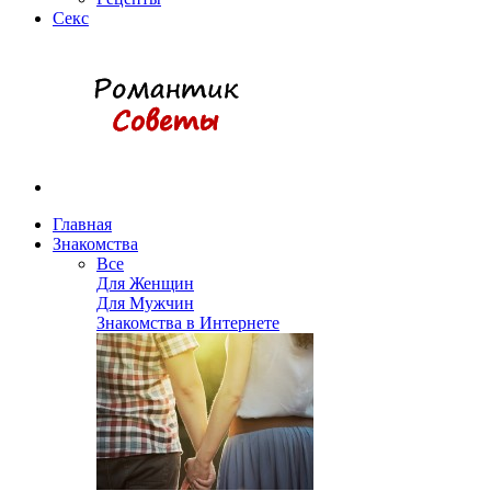
Секс
Главная
Знакомства
Все
Для Женщин
Для Мужчин
Знакомства в Интернете