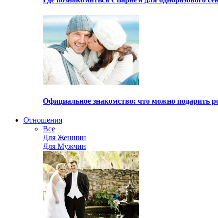
Официальное знакомство: что можно подарить р
Отношения
Все
Для Женщин
Для Мужчин