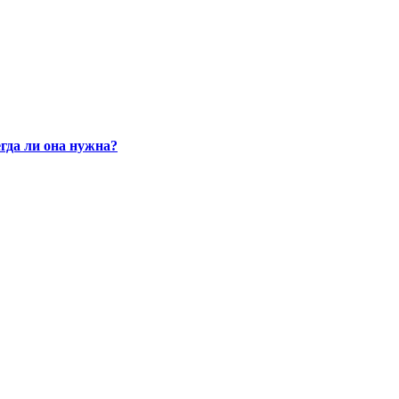
гда ли она нужна?