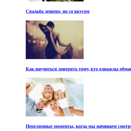
Свадьба дешево, но со вкусом
Как научиться доверять тому, кто однажды обма
Переломные моменты, когда мы начинаем смотре