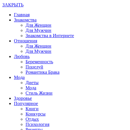
ЗАКРЫТЬ
Главная
Знакомства
Для Женщин
Для Мужчин
Знакомства в Интернете
Отношения
Для Женщин
Для Мужчин
Любовь
Беременность
Поцелуй
Романтика Брака
Мода
Диеты
Мода
Стиль Жизни
Здоровье
Популярное
Книги
Конкурсы
Отдых
Психология
Рецепты