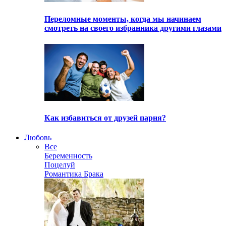
Переломные моменты, когда мы начинаем
смотреть на своего избранника другими глазами
Как избавиться от друзей парня?
Любовь
Все
Беременность
Поцелуй
Романтика Брака