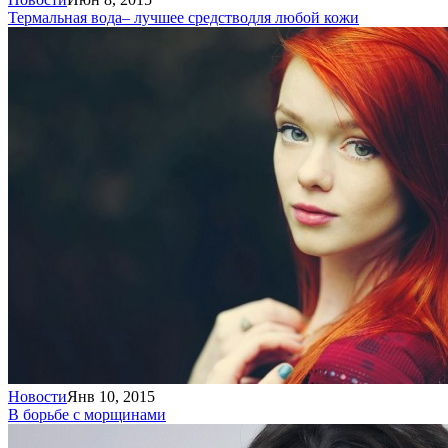
Термальная вода
– лучшее средство
для любой кожи
Новости
Янв 10, 2015
В борьбе с морщинами