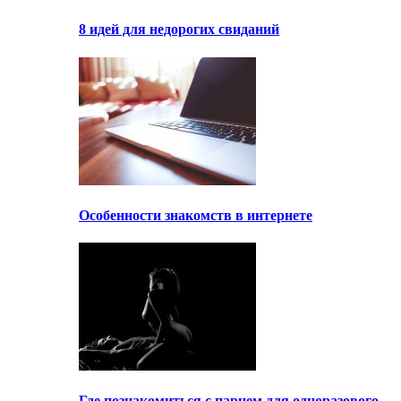
8 идей для недорогих свиданий
Особенности знакомств в интернете
Где познакомиться с парнем для одноразового