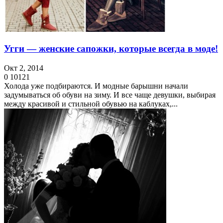
Угги — женские сапожки, которые всегда в моде!
Окт 2, 2014
0
10121
Холода уже подбираются. И модные барышни начали
задумываться об обуви на зиму. И все чаще девушки, выбирая
между красивой и стильной обувью на каблуках,...