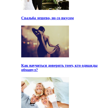
Свадьба дешево, но со вкусом
Как научиться доверять тому, кто однажды
обманул?