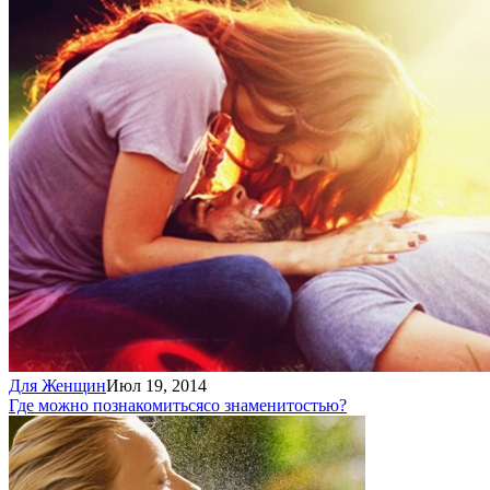
Для Женщин
Июл 19, 2014
Где можно познакомиться
со знаменитостью?