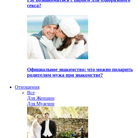
секса?
Официальное знакомство: что можно подарить
родителям мужа при знакомстве?
Отношения
Все
Для Женщин
Для Мужчин