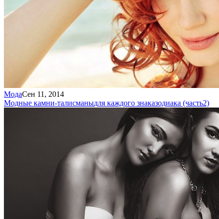
Мода
Сен 11, 2014
Модные камни-талисманы
для каждого знака
зодиака (часть
2)