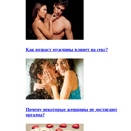
Как возраст мужчины влияет на секс?
Почему некоторые женщины не достигают
оргазма?