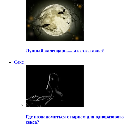
Лунный календарь — что это такое?
Секс
Где познакомиться с парнем для одноразового
секса?