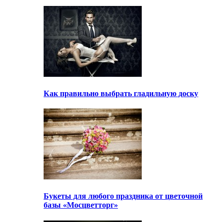
Как правильно выбрать гладильную доску
Букеты для любого праздника от цветочной
базы «Мосцветторг»