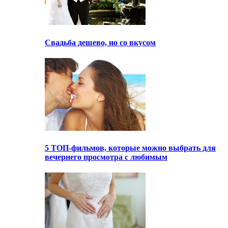
Свадьба дешево, но со вкусом
5 ТОП-фильмов, которые можно выбрать для
вечернего просмотра с любимым