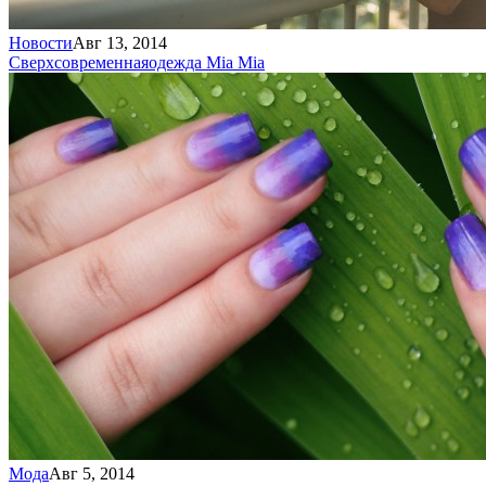
Новости
Авг 13, 2014
Сверхсовременная
одежда Mia Mia
Мода
Авг 5, 2014